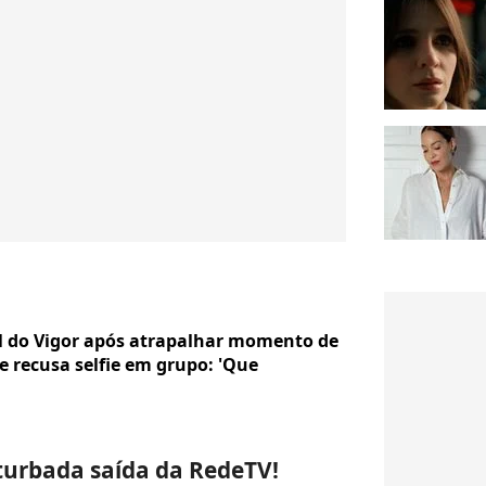
Gil do Vigor após atrapalhar momento de
e recusa selfie em grupo: 'Que
turbada saída da RedeTV!