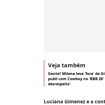
Veja também
Gente? Milena leva 'fora' de 
publi com Cowboy no 'BBB 26' 
desrespeito'
Luciana Gimenez e a con