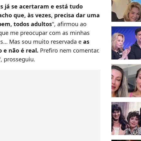
es já se acertaram e está tudo
acho que, às vezes, precisa dar uma
bem, todos adultos
", afirmou ao
o que me preocupar com as minhas
cos… Mas sou muito reservada e
as
e não é real.
Prefiro nem comentar.
, prosseguiu.