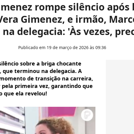
imenez rompe silêncio após b
Vera Gimenez, e irmão, Marco
 na delegacia: 'Às vezes, preci
Publicado em 19 de março de 2026 às 09:36
ilêncio sobre a briga chocante
 que terminou na delegacia. A
momento de transição na carreira,
 pela primeira vez, garantindo que
o que ela revelou!