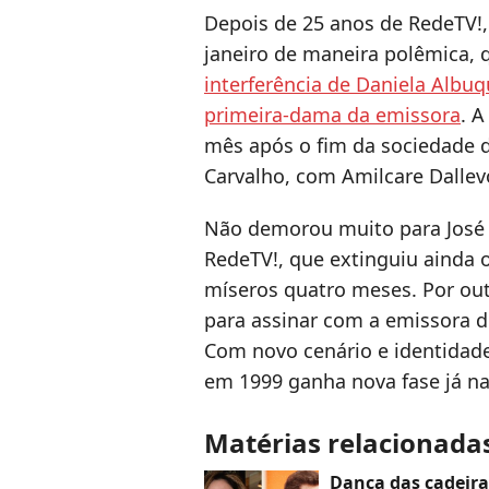
Depois de 25 anos de RedeTV!
janeiro de maneira polêmica,
interferência de Daniela Albuq
primeira-dama da emissora
. 
mês após o fim da sociedade 
Carvalho, com Amilcare Dallevo
Não demorou muito para José 
RedeTV!, que extinguiu ainda
míseros quatro meses. Por out
para assinar com a emissora d
Com novo cenário e identidade
em 1999 ganha nova fase já na 
Matérias relacionada
Dança das cadeira