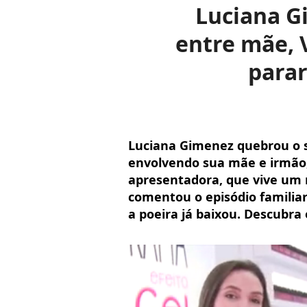
Luciana G
entre mãe, 
parar
Luciana Gimenez quebrou o s
envolvendo sua mãe e irmão,
apresentadora, que vive um 
comentou o episódio familiar
a poeira já baixou. Descubra 