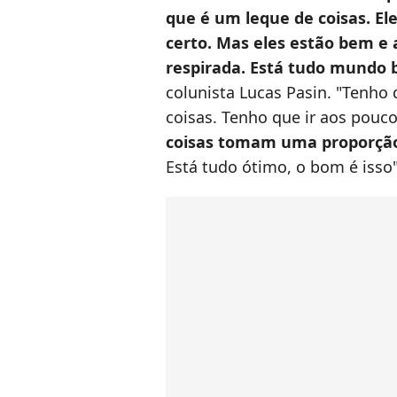
que é um leque de coisas. El
certo. Mas eles estão bem e 
respirada. Está tudo mundo 
colunista Lucas Pasin. "Tenh
coisas. Tenho que ir aos pou
coisas tomam uma proporção 
Está tudo ótimo, o bom é isso"