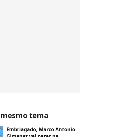
o mesmo tema
Embriagado, Marco Antonio
Gimenez vai parar na