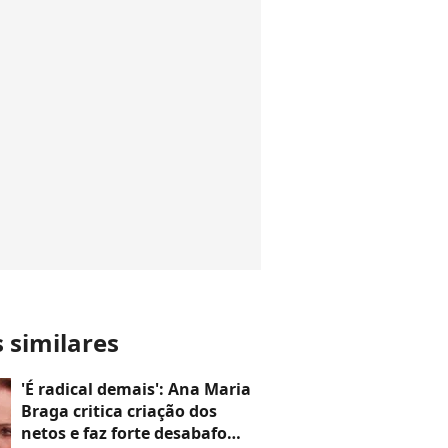
s similares
'É radical demais': Ana Maria
Braga critica criação dos
netos e faz forte desabafo