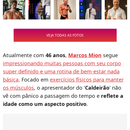
VEJA TODAS AS FOTOS
Atualmente com
46 anos
,
Marcos Mion
segue
impressionando muitas pessoas com seu corpo
super definido e uma rotina de bem-estar nada
básica
. Focado em
exercícios físicos para manter
os músculos
, o apresentador do '
Caldeirão
' não
vê com pânico a passagem do tempo e
reflete a
idade como um aspecto positivo
.