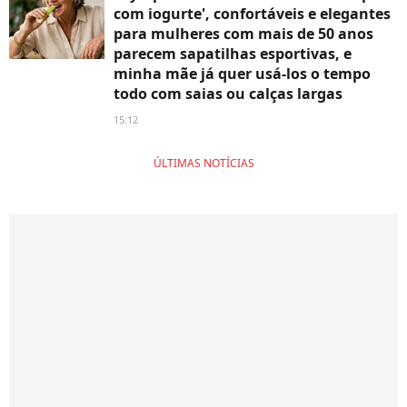
com iogurte', confortáveis e elegantes
para mulheres com mais de 50 anos
parecem sapatilhas esportivas, e
minha mãe já quer usá-los o tempo
todo com saias ou calças largas
15:12
ÚLTIMAS NOTÍCIAS