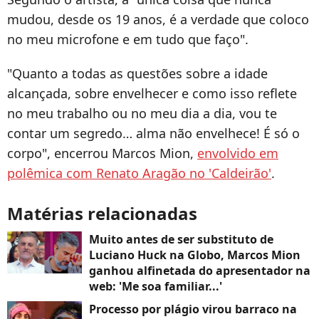
mudou, desde os 19 anos, é a verdade que coloco
no meu microfone e em tudo que faço".
"Quanto a todas as questões sobre a idade
alcançada, sobre envelhecer e como isso reflete
no meu trabalho ou no meu dia a dia, vou te
contar um segredo… alma não envelhece! É só o
corpo", encerrou Marcos Mion,
envolvido em
polêmica com Renato Aragão no 'Caldeirão'
.
Matérias relacionadas
Muito antes de ser substituto de
Luciano Huck na Globo, Marcos Mion
ganhou alfinetada do apresentador na
web: 'Me soa familiar...'
Processo por plágio virou barraco na