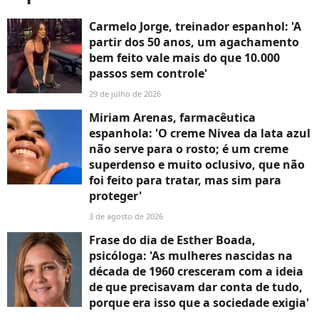
Carmelo Jorge, treinador espanhol: 'A
partir dos 50 anos, um agachamento
bem feito vale mais do que 10.000
passos sem controle'
29 de julho de 2026
Miriam Arenas, farmacêutica
espanhola: 'O creme Nivea da lata azul
não serve para o rosto; é um creme
superdenso e muito oclusivo, que não
foi feito para tratar, mas sim para
proteger'
3 de agosto de 2026
Frase do dia de Esther Boada,
psicóloga: 'As mulheres nascidas na
década de 1960 cresceram com a ideia
de que precisavam dar conta de tudo,
porque era isso que a sociedade exigia'