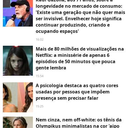
longevidade no mercado de consumo:
'Existe uma geração que não quer mais
ser invisível. Envelhecer hoje significa
continuar produzindo, criando e
ocupando espaços'
16:02
Mais de 80 milhões de visualizações na
Netflix: a minissérie de apenas 6
episódios de 50 minutos que pouca
gente lembra
15:54
A psicologia destaca as quatro cores
usadas por pessoas que impõem
presença sem precisar falar
15:25
Nem cinza, nem off-white: os tênis da
Olympikus minimalistas na cor 'aipo