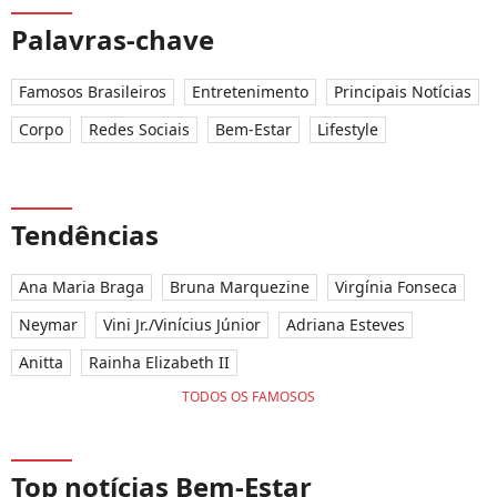
Palavras-chave
Famosos Brasileiros
Entretenimento
Principais Notícias
Corpo
Redes Sociais
Bem-Estar
Lifestyle
Tendências
Ana Maria Braga
Bruna Marquezine
Virgínia Fonseca
Neymar
Vini Jr./Vinícius Júnior
Adriana Esteves
Anitta
Rainha Elizabeth II
TODOS OS FAMOSOS
Top notícias Bem-Estar