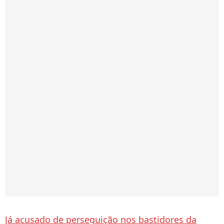
Já acusado de perseguição nos bastidores da