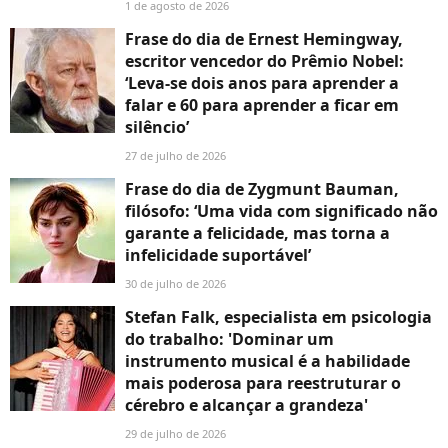
1 de agosto de 2026
Frase do dia de Ernest Hemingway,
escritor vencedor do Prêmio Nobel:
‘Leva-se dois anos para aprender a
falar e 60 para aprender a ficar em
silêncio’
27 de julho de 2026
Frase do dia de Zygmunt Bauman,
filósofo: ‘Uma vida com significado não
garante a felicidade, mas torna a
infelicidade suportável’
30 de julho de 2026
Stefan Falk, especialista em psicologia
do trabalho: 'Dominar um
instrumento musical é a habilidade
mais poderosa para reestruturar o
cérebro e alcançar a grandeza'
29 de julho de 2026