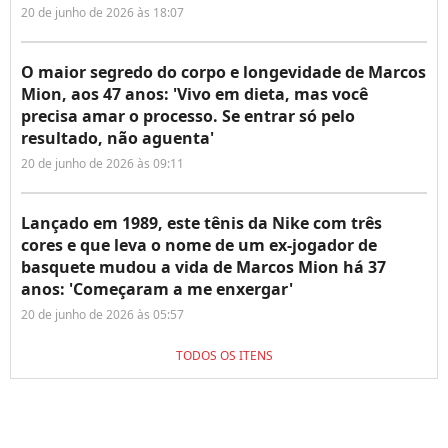
20 de junho de 2026 às 18:07
O maior segredo do corpo e longevidade de Marcos
Mion, aos 47 anos: 'Vivo em dieta, mas você
precisa amar o processo. Se entrar só pelo
resultado, não aguenta'
20 de junho de 2026 às 09:11
Lançado em 1989, este tênis da Nike com três
cores e que leva o nome de um ex-jogador de
basquete mudou a vida de Marcos Mion há 37
anos: 'Começaram a me enxergar'
20 de junho de 2026 às 05:57
TODOS OS ITENS