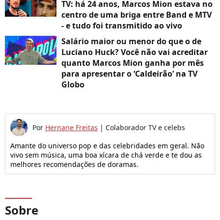
TV: há 24 anos, Marcos Mion estava no
centro de uma briga entre Band e MTV
- e tudo foi transmitido ao vivo
Salário maior ou menor do que o de
Luciano Huck? Você não vai acreditar
quanto Marcos Mion ganha por mês
para apresentar o ‘Caldeirão’ na TV
Globo
Por
Hernane Freitas
|
Colaborador TV e celebs
Amante do universo pop e das celebridades em geral. Não
vivo sem música, uma boa xícara de chá verde e te dou as
melhores recomendações de doramas.
Sobre