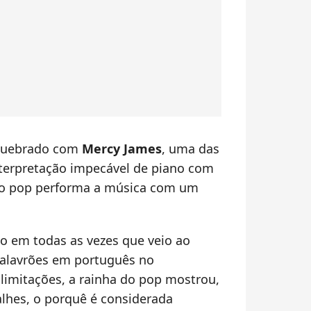
 quebrado com
Mercy James
, uma das
terpretação impecável de piano com
 do pop performa a música com um
 em todas as vezes que veio ao
palavrões em português no
limitações, a rainha do pop mostrou,
hes, o porquê é considerada