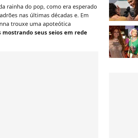
 da rainha do pop, como era esperado
drões nas últimas décadas e. Em
nna trouxe uma apoteótica
 mostrando seus seios em rede