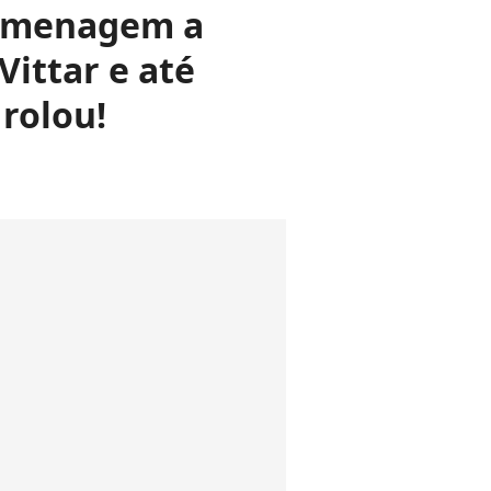
homenagem a
Vittar e até
 rolou!