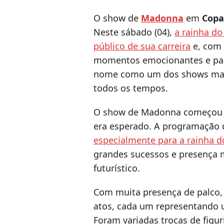
O show de
Madonna
em
Copa
Neste sábado (04),
a rainha do
público de sua carreira
e, com 
momentos emocionantes e part
nome como um dos shows mais
todos os tempos.
O show de Madonna começou c
era esperado. A programação
especialmente para a rainha d
grandes sucessos e presença 
futurístico.
Com muita presença de palco,
atos, cada um representando u
Foram variadas trocas de figur