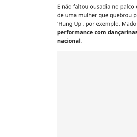
E não faltou ousadia no palco
de uma mulher que quebrou pa
'Hung Up', por exemplo, Mado
performance com dançarinas
nacional
.