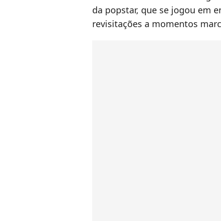
da popstar, que se jogou em e
revisitações a momentos marca