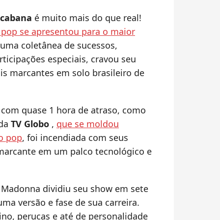
cabana
é muito mais do que real!
 pop se apresentou para o maior
uma coletânea de sucessos,
icipações especiais, cravou seu
 marcantes em solo brasileiro de
om quase 1 hora de atraso, como
 da
TV Globo
,
que se moldou
o pop
, foi incendiada com seus
marcante em um palco tecnológico e
 Madonna dividiu seu show em sete
ma versão e fase de sua carreira.
ino, perucas e até de personalidade