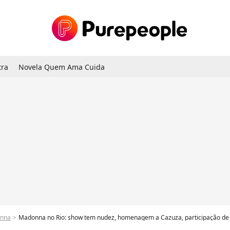
tra
Novela Quem Ama Cuida
nna
Madonna no Rio: show tem nudez, homenagem a Cazuza, participação de Anitta e Pabl