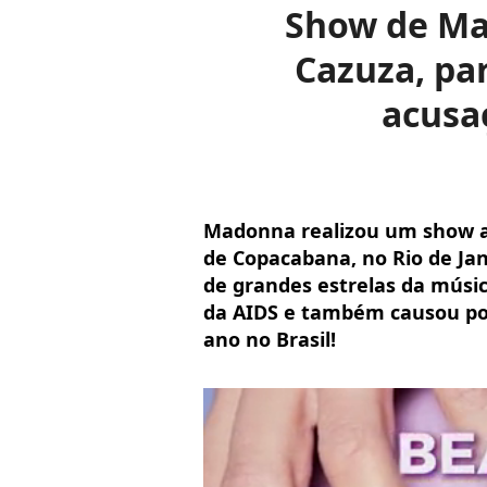
Show de Ma
Cazuza, par
acusaç
Madonna realizou um show ap
de Copacabana, no Rio de Jan
de grandes estrelas da músi
da AIDS e também causou pol
ano no Brasil!