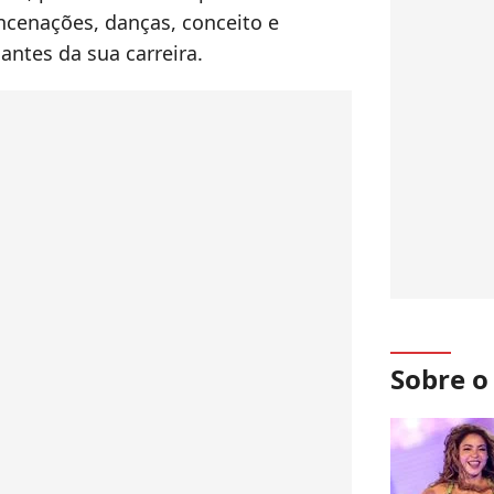
ncenações, danças, conceito e
ntes da sua carreira.
Sobre 