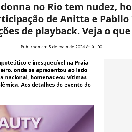
donna no Rio tem nudez, 
ticipação de Anitta e Pabllo 
ões de playback. Veja o que
Publicado em 5 de maio de 2024 às 01:00
oteótico e inesquecível na Praia
eiro, onde se apresentou ao lado
ca nacional, homenageou vítimas
êmica. Aos detalhes do evento do