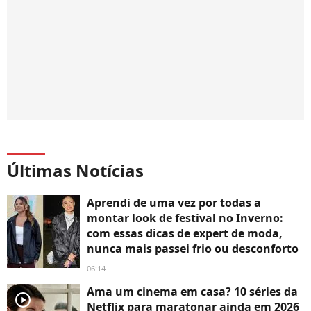
Últimas Notícias
Aprendi de uma vez por todas a
montar look de festival no Inverno:
com essas dicas de expert de moda,
nunca mais passei frio ou desconforto
06:14
Ama um cinema em casa? 10 séries da
player2
Netflix para maratonar ainda em 2026