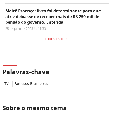
Maitê Proença: livro foi determinante para que
atriz deixasse de receber mais de R$ 250 mil de
pensão do governo. Entenda!
25 de julho de 2023 às 11:33
TODOS OS ITENS
Palavras-chave
TV
Famosos Brasileiros
Sobre o mesmo tema