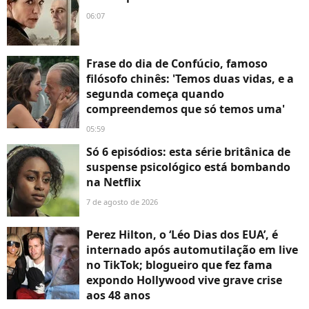
06:07
Frase do dia de Confúcio, famoso
filósofo chinês: 'Temos duas vidas, e a
segunda começa quando
compreendemos que só temos uma'
05:59
Só 6 episódios: esta série britânica de
suspense psicológico está bombando
na Netflix
7 de agosto de 2026
Perez Hilton, o ‘Léo Dias dos EUA’, é
internado após automutilação em live
no TikTok; blogueiro que fez fama
expondo Hollywood vive grave crise
aos 48 anos