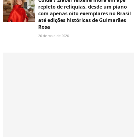
repleto de relíquias, desde um piano
com apenas oito exemplares no Brasil
até edições históricas de Guimarães
Rosa
26 de maio de 2026