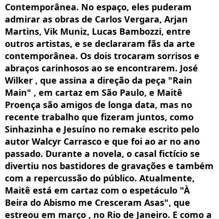
Contemporânea. No espaço, eles puderam
admirar as obras de Carlos Vergara, Arjan
Martins, Vik Muniz, Lucas Bambozzi, entre
outros artistas, e se declararam fãs da arte
contemporânea. Os dois trocaram sorrisos e
abraços carinhosos ao se encontrarem. José
Wilker , que assina a direção da peça "Rain
Main" , em cartaz em São Paulo, e Maitê
Proença são amigos de longa data, mas no
recente trabalho que fizeram juntos, como
Sinhazinha e Jesuíno no remake escrito pelo
autor Walcyr Carrasco e que foi ao ar no ano
passado. Durante a novela, o casal fictício se
divertiu nos bastidores de gravações e também
com a repercussão do público. Atualmente,
Maitê está em cartaz com o espetáculo "À
Beira do Abismo me Cresceram Asas", que
estreou em março , no Rio de Janeiro. E como a