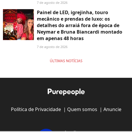
7 de agosto de 2026
Painel de LED, igrejinha, touro
mecânico e prendas de luxo: os
detalhes do arraiá fora de época de
Neymar e Bruna Biancardi montado
em apenas 48 horas
7 de agosto de 2026
ÚLTIMAS NOTÍCIAS
Política de Privacidade
|
Quem somos
|
Anuncie