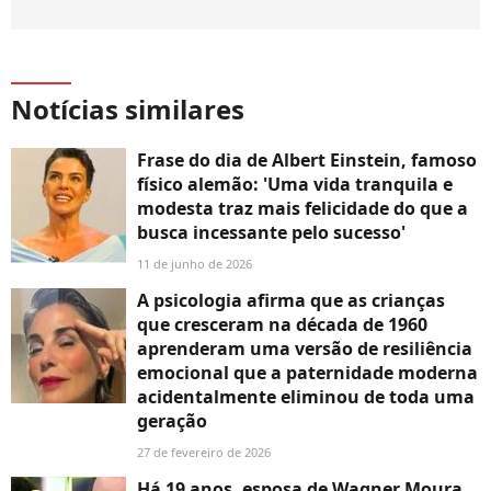
Notícias similares
Frase do dia de Albert Einstein, famoso
físico alemão: 'Uma vida tranquila e
modesta traz mais felicidade do que a
busca incessante pelo sucesso'
11 de junho de 2026
A psicologia afirma que as crianças
que cresceram na década de 1960
aprenderam uma versão de resiliência
emocional que a paternidade moderna
acidentalmente eliminou de toda uma
geração
27 de fevereiro de 2026
Há 19 anos, esposa de Wagner Moura,