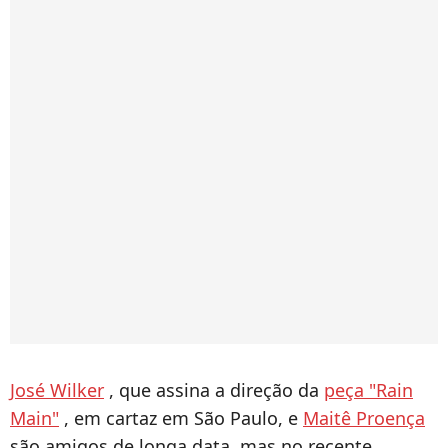
José Wilker
, que assina a direção da
peça "Rain
Main"
, em cartaz em São Paulo, e
Maitê Proença
são amigos de longa data, mas no recente