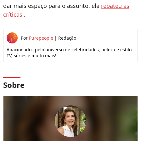
dar mais espaço para o assunto, ela
rebateu as
críticas
.
Por
Purepeople
|
Redação
Apaixonados pelo universo de celebridades, beleza e estilo,
TV, séries e muito mais!
Sobre