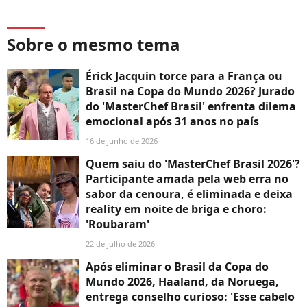
Sobre o mesmo tema
Érick Jacquin torce para a França ou
Brasil na Copa do Mundo 2026? Jurado
do 'MasterChef Brasil' enfrenta dilema
emocional após 31 anos no país
16 de junho de 2026
Quem saiu do 'MasterChef Brasil 2026'?
Participante amada pela web erra no
sabor da cenoura, é eliminada e deixa
reality em noite de briga e choro:
'Roubaram'
22 de julho de 2026
Após eliminar o Brasil da Copa do
Mundo 2026, Haaland, da Noruega,
entrega conselho curioso: 'Esse cabelo