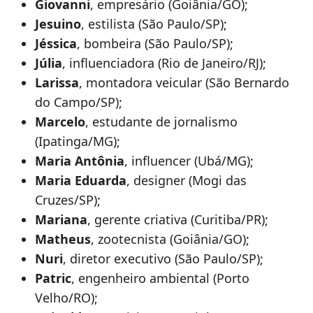
Giovanni
, empresário (Goiânia/GO);
Jesuino
, estilista (São Paulo/SP);
Jéssica
, bombeira (São Paulo/SP);
Júlia
, influenciadora (Rio de Janeiro/RJ);
Larissa
, montadora veicular (São Bernardo
do Campo/SP);
Marcelo
, estudante de jornalismo
(Ipatinga/MG);
Maria Antônia
, influencer (Ubá/MG);
Maria Eduarda
, designer (Mogi das
Cruzes/SP);
Mariana
, gerente criativa (Curitiba/PR);
Matheus
, zootecnista (Goiânia/GO);
Nuri
, diretor executivo (São Paulo/SP);
Patric
, engenheiro ambiental (Porto
Velho/RO);