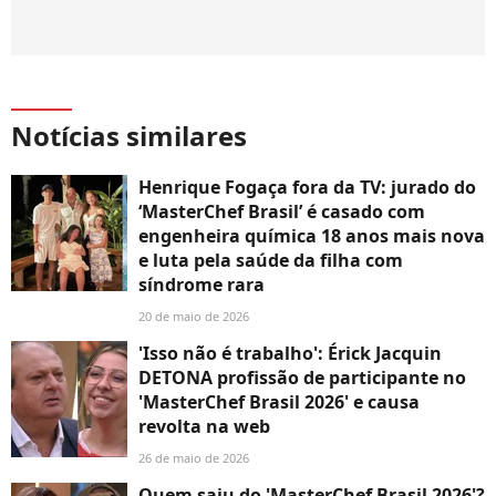
Notícias similares
Henrique Fogaça fora da TV: jurado do
‘MasterChef Brasil’ é casado com
engenheira química 18 anos mais nova
e luta pela saúde da filha com
síndrome rara
20 de maio de 2026
'Isso não é trabalho': Érick Jacquin
DETONA profissão de participante no
'MasterChef Brasil 2026' e causa
revolta na web
26 de maio de 2026
Quem saiu do 'MasterChef Brasil 2026'?