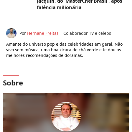
Jacquin, do 'MasterChef Brasil', após
falência milionária
Por
Hernane Freitas
|
Colaborador TV e celebs
Amante do universo pop e das celebridades em geral. Não
vivo sem música, uma boa xícara de chá verde e te dou as
melhores recomendações de doramas.
Sobre