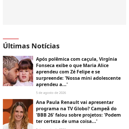
Últimas Notícias
Após polêmica com caçula, Virgínia
Fonseca exibe o que Maria Alice
aprendeu com Zé Felipe e se
surpreende: 'Nossa mini adolescente
aprendeu a...'
5 de agosto de 2026
Ana Paula Renault vai apresentar
programa na TV Globo? Campeã do
'BBB 26' falou sobre projetos: 'Podem
ter certeza de uma coisa...'