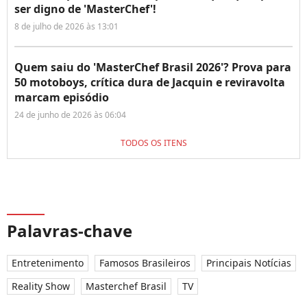
ser digno de 'MasterChef'!
8 de julho de 2026 às 13:01
Quem saiu do 'MasterChef Brasil 2026'? Prova para
50 motoboys, crítica dura de Jacquin e reviravolta
marcam episódio
24 de junho de 2026 às 06:04
TODOS OS ITENS
Palavras-chave
Entretenimento
Famosos Brasileiros
Principais Notícias
Reality Show
Masterchef Brasil
TV