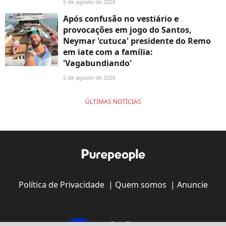
5 de agosto de 2026
Após confusão no vestiário e
provocações em jogo do Santos,
Neymar 'cutuca' presidente do Remo
em iate com a família:
'Vagabundiando'
5 de agosto de 2026
ÚLTIMAS NOTÍCIAS
Política de Privacidade
|
Quem somos
|
Anuncie