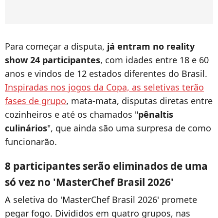
Para começar a disputa,
já entram no reality
show 24 participantes
, com idades entre 18 e 60
anos e vindos de 12 estados diferentes do Brasil.
Inspiradas nos jogos da Copa, as seletivas terão
fases de grupo
, mata-mata, disputas diretas entre
cozinheiros e até os chamados "
pênaltis
culinários
", que ainda são uma surpresa de como
funcionarão.
8 participantes serão eliminados de uma
só vez no 'MasterChef Brasil 2026'
A seletiva do 'MasterChef Brasil 2026' promete
pegar fogo. Divididos em quatro grupos, nas