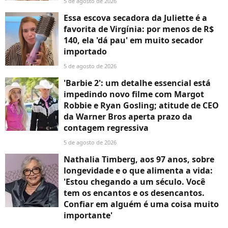
5 de agosto de 2026
Essa escova secadora da Juliette é a
favorita de Virgínia: por menos de R$
140, ela 'dá pau' em muito secador
importado
5 de agosto de 2026
'Barbie 2': um detalhe essencial está
impedindo novo filme com Margot
Robbie e Ryan Gosling; atitude de CEO
da Warner Bros aperta prazo da
contagem regressiva
5 de agosto de 2026
Nathalia Timberg, aos 97 anos, sobre
longevidade e o que alimenta a vida:
'Estou chegando a um século. Você
tem os encantos e os desencantos.
Confiar em alguém é uma coisa muito
importante'