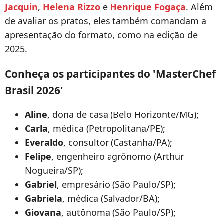
Jacquin
,
Helena Rizzo
e
Henrique Fogaça
. Além
de avaliar os pratos, eles também comandam a
apresentação do formato, como na edição de
2025.
Conheça os participantes do 'MasterChef
Brasil 2026'
Aline
, dona de casa (Belo Horizonte/MG);
Carla
, médica (Petropolitana/PE);
Everaldo
, consultor (Castanha/PA);
Felipe
, engenheiro agrônomo (Arthur
Nogueira/SP);
Gabriel
, empresário (São Paulo/SP);
Gabriela
, médica (Salvador/BA);
Giovana
, autônoma (São Paulo/SP);