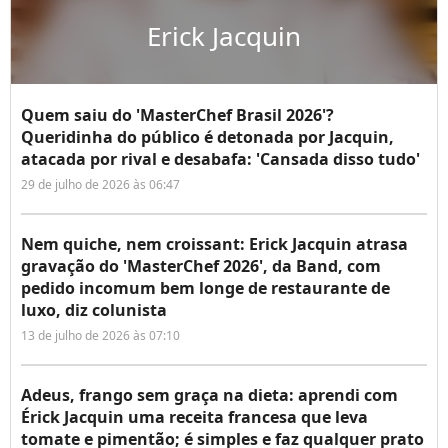
Erick Jacquin
Quem saiu do 'MasterChef Brasil 2026'?
Queridinha do público é detonada por Jacquin,
atacada por rival e desabafa: 'Cansada disso tudo'
29 de julho de 2026 às 06:47
Nem quiche, nem croissant: Erick Jacquin atrasa
gravação do 'MasterChef 2026', da Band, com
pedido incomum bem longe de restaurante de
luxo, diz colunista
13 de julho de 2026 às 07:10
Adeus, frango sem graça na dieta: aprendi com
Érick Jacquin uma receita francesa que leva
tomate e pimentão; é simples e faz qualquer prato