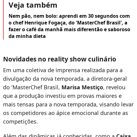
Veja também
Nem pão, nem bolo: aprendi em 30 segundos com
o chef Henrique Fogaça, do 'MasterChef Brasil', a
fazer o café da manhã mais diferentão e saboroso
da minha dieta
Novidades no reality show culinário
Em uma coletiva de imprensa realizada para a
divulgação da nova temporada, a diretora-geral
do 'MasterChef Brasil,
Marisa Mestiço
, revelou
que a produção investiu em provas maiores e
mais tensas para a nova temporada, visando levar
os competidores ao ápice emocional durante as
competições.
Além das dinâmicas já conhecidas, como a
Caixa