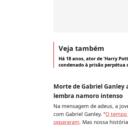
Veja também
Há 18 anos, ator de 'Harry Pot
condenado à prisão perpétua 
Morte de Gabriel Ganley
lembra namoro intenso
Na mensagem de adeus, a jove
com Gabriel Ganley. "
O tempo 
separaram
. Mas nossa históri