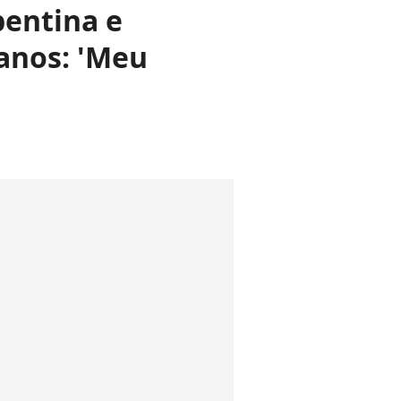
pentina e
 anos: 'Meu