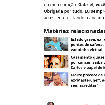
no meu coração.
Gabriel, voc
Obrigada por tudo. Eu sempr
acrescentou citando o apelido d
Matérias relacionada
Estado grave: ex-r
pontes de safena,
vaquinha virtual.
Casamento quase c
por câncer: saiba 
Carlos e papel de
cantor
Morte precoce de F
ex-'MasterChef', a
sem acreditar'