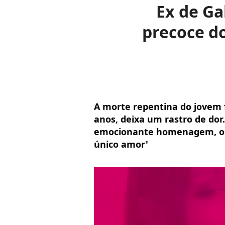
Ex de Ga
precoce do
A morte repentina do jovem fi
anos, deixa um rastro de do
emocionante homenagem, o d
único amor'