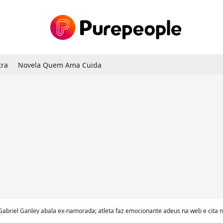
tra
Novela Quem Ama Cuida
abriel Ganley abala ex-namorada; atleta faz emocionante adeus na web e cita 