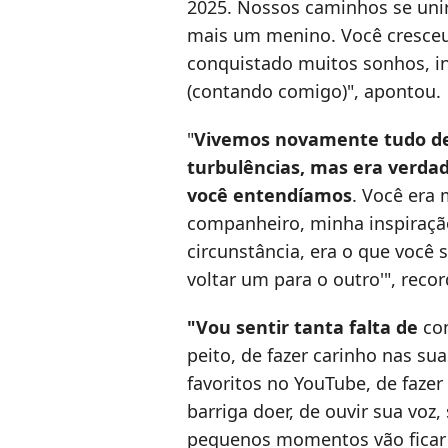
2025. Nossos caminhos se uni
mais um menino. Você cresceu,
conquistado muitos sonhos, i
(contando comigo)", apontou.
"
Vivemos novamente tudo de
turbulências, mas era verdad
você entendíamos
. Você era
companheiro, minha inspiraçã
circunstância, era o que você 
voltar um para o outro'", recor
"Vou sentir tanta falta de
co
peito, de fazer carinho nas sua
favoritos no YouTube, de fazer
barriga doer, de ouvir sua voz,
pequenos momentos vão ficar