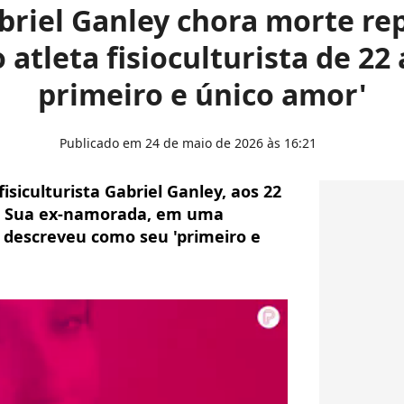
briel Ganley chora morte re
 atleta fisioculturista de 22
primeiro e único amor'
Publicado em 24 de maio de 2026 às 16:21
siculturista Gabriel Ganley, aos 22
r. Sua ex-namorada, em uma
escreveu como seu 'primeiro e