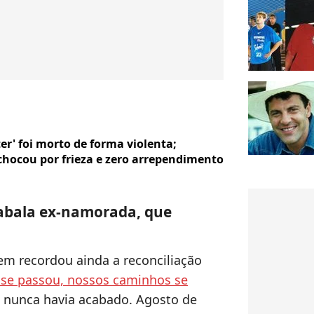
ter' foi morto de forma violenta;
chocou por frieza e zero arrependimento
 abala ex-namorada, que
m recordou ainda a reconciliação
se passou, nossos caminhos se
a nunca havia acabado. Agosto de