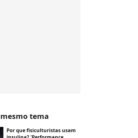
o mesmo tema
Por que fisiculturistas usam
insulina? 'Performance