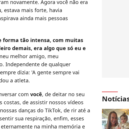
ram novamente. Agora você não era
 estava mais forte, havia
nspirava ainda mais pessoas
 forma tão intensa, com muitas
eiro demais, era algo que só eu e
 meu melhor amigo, meu
o. Independente de qualquer
sempre dizia: 'A gente sempre vai
dou a atleta.
nversar com
você
, de deitar no seu
Notícia
s costas, de assistir nossos vídeos
 nossas danças do TikTok, de rir até a
 sentir sua respiração, enfim, esses
 eternamente na minha memória e