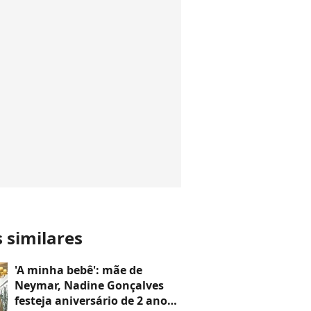
s similares
'A minha bebê': mãe de
Neymar, Nadine Gonçalves
festeja aniversário de 2 anos