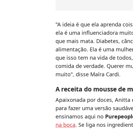
"A ideia é que ela aprenda co
ela é uma influenciadora muit
que mais mata. Diabetes, cân
alimentação. Ela é uma mulher
que isso tem na vida de todos
comida de verdade. Querer mud
muito", disse Maíra Cardi.
A receita do mousse de m
Apaixonada por doces, Anitta 
para fazer uma versão saudáve
ensinamos aqui no
Purepeopl
na boca
. Se liga nos ingredie