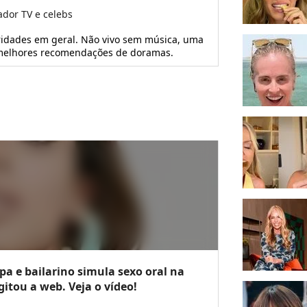
ador TV e celebs
ridades em geral. Não vivo sem música, uma
s melhores recomendações de doramas.
upa e bailarino simula sexo oral na
tou a web. Veja o vídeo!