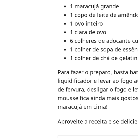
1 maracujá grande
1 copo de leite de amêndo
1 ovo inteiro
1 clara de ovo
6 colheres de adoçante cu
1 colher de sopa de essên
1 colher de chá de gelatin
Para fazer o preparo, basta ba
liquidificador e levar ao fogo
de fervura, desligar o fogo e le
mousse fica ainda mais gost
maracujá em cima!
Aproveite a receita e se delicie