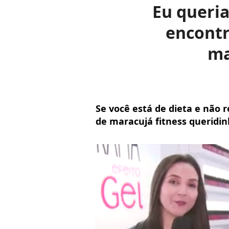
Eu queria
encontr
ma
Se você está de dieta e não 
de maracujá fitness queridin