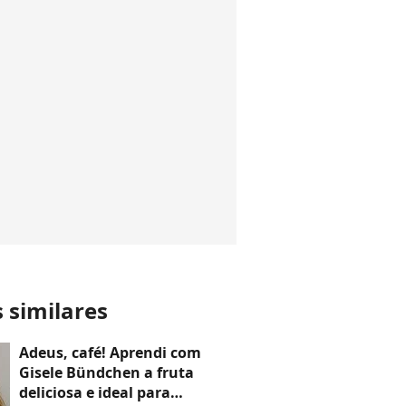
s similares
Adeus, café! Aprendi com
Gisele Bündchen a fruta
deliciosa e ideal para