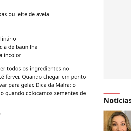
as ou leite de aveia
linário
cia de baunilha
a incolor
ter todos os ingredientes no
 até ferver. Quando chegar em ponto
var para gelar. Dica da Maíra: o
oso quando colocamos sementes de
Notícia
!