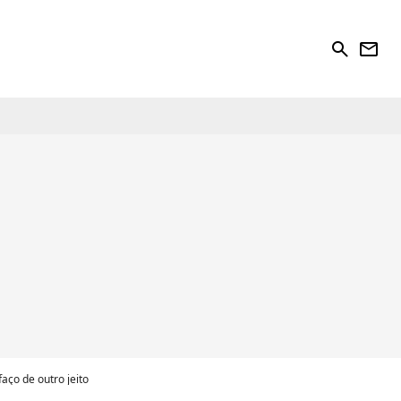
search
newsletter
aço de outro jeito