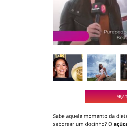
VEJA 
Sabe aquele momento da diet
saborear um docinho? O
açúc