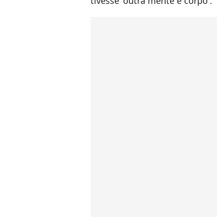
tivesse 'outra mente e corpo'.