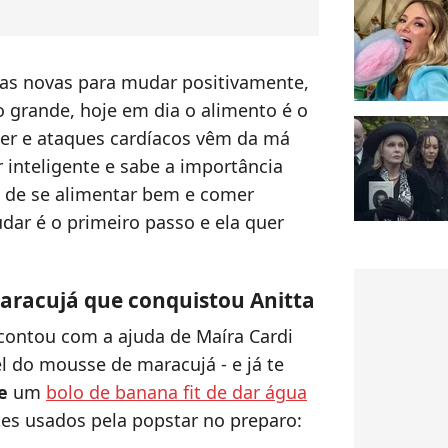
isas novas para mudar positivamente,
o grande, hoje em dia o alimento é o
cer e ataques cardíacos vêm da má
 inteligente e sabe a importância
, de se alimentar bem e comer
ar é o primeiro passo e ela quer
aracujá que conquistou Anitta
contou com a ajuda de Maíra Cardi
l do mousse de maracujá - e já te
e
um
bolo de banana fit de dar água
ntes usados pela popstar no preparo: