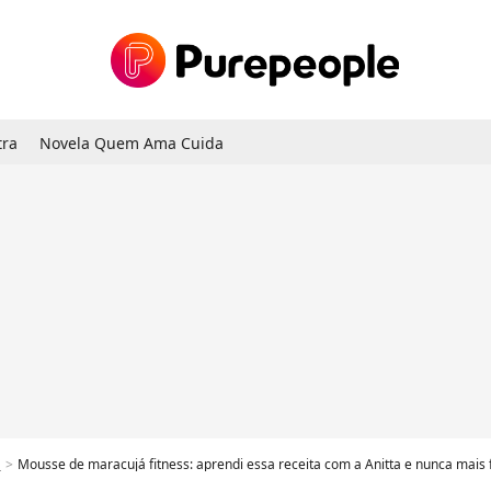
tra
Novela Quem Ama Cuida
a
Mousse de maracujá fitness: aprendi essa receita com a Anitta e nunca mais f