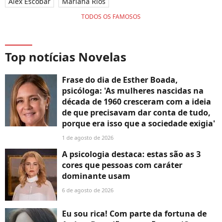
Alex Escobar
Mariana Rios
TODOS OS FAMOSOS
Top notícias Novelas
Frase do dia de Esther Boada,
psicóloga: 'As mulheres nascidas na
década de 1960 cresceram com a ideia
de que precisavam dar conta de tudo,
porque era isso que a sociedade exigia'
1 de agosto de 2026
A psicologia destaca: estas são as 3
cores que pessoas com caráter
dominante usam
6 de agosto de 2026
Eu sou rica! Com parte da fortuna de