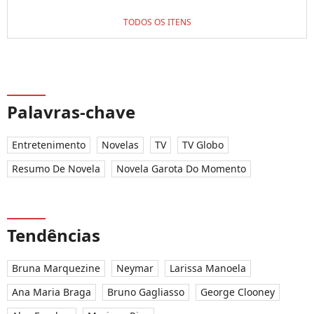
TODOS OS ITENS
Palavras-chave
Entretenimento
Novelas
TV
TV Globo
Resumo De Novela
Novela Garota Do Momento
Tendências
Bruna Marquezine
Neymar
Larissa Manoela
Ana Maria Braga
Bruno Gagliasso
George Clooney