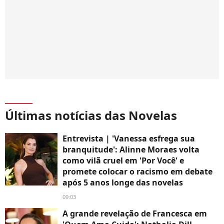
Últimas notícias das Novelas
Entrevista | 'Vanessa esfrega sua
branquitude': Alinne Moraes volta
como vilã cruel em 'Por Você' e
promete colocar o racismo em debate
após 5 anos longe das novelas
09:03
A grande revelação de Francesca em