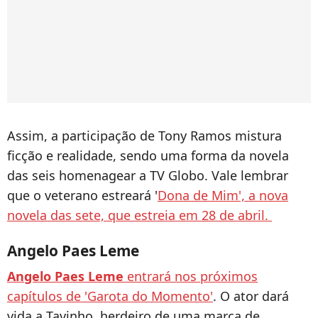
Assim, a participação de Tony Ramos mistura
ficção e realidade, sendo uma forma da novela
das seis homenagear a TV Globo. Vale lembrar
que o veterano estreará '
Dona de Mim', a nova
novela das sete, que estreia em 28 de abril.
Angelo Paes Leme
Angelo Paes Leme
entrará nos próximos
capítulos de 'Garota do Momento'
. O ator dará
vida a Tavinho, herdeiro de uma marca de