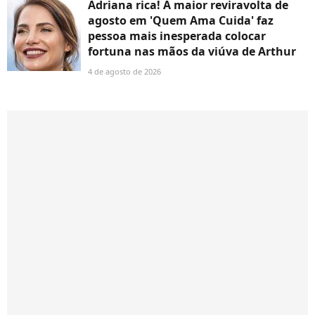
Adriana rica! A maior reviravolta de
agosto em 'Quem Ama Cuida' faz
pessoa mais inesperada colocar
fortuna nas mãos da viúva de Arthur
4 de agosto de 2026