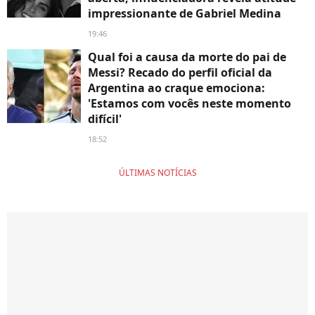
impressionante de Gabriel Medina
19:46
Qual foi a causa da morte do pai de
Messi? Recado do perfil oficial da
Argentina ao craque emociona:
'Estamos com vocês neste momento
difícil'
18:52
ÚLTIMAS NOTÍCIAS