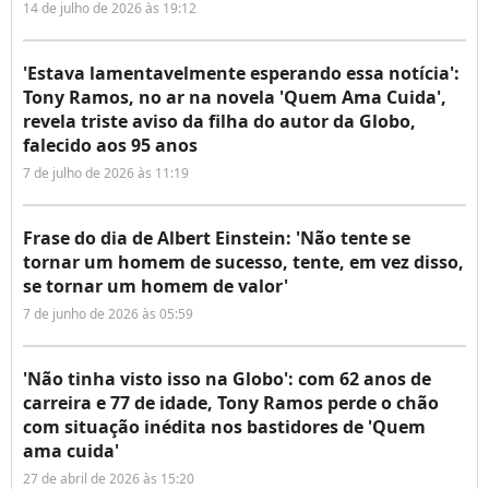
14 de julho de 2026 às 19:12
'Estava lamentavelmente esperando essa notícia':
Tony Ramos, no ar na novela 'Quem Ama Cuida',
revela triste aviso da filha do autor da Globo,
falecido aos 95 anos
7 de julho de 2026 às 11:19
Frase do dia de Albert Einstein: 'Não tente se
tornar um homem de sucesso, tente, em vez disso,
se tornar um homem de valor'
7 de junho de 2026 às 05:59
'Não tinha visto isso na Globo': com 62 anos de
carreira e 77 de idade, Tony Ramos perde o chão
com situação inédita nos bastidores de 'Quem
ama cuida'
27 de abril de 2026 às 15:20