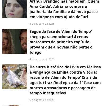
Arthur Brandão nas mãos em 'Quem
Ama Cuida', Adriana compra a
joalheria da família e dá novo passo
em vingança com ajuda de Iuri
6 de agosto de 2026
Segunda fase de 'Além do Tempo'
chega para emocionar! 4 cenas
marcantes do primeiro capítulo
provam que a novela não perde o
fôlego
4 de agosto de 2026
Da surra histórica de Lívia em Melissa
à vingança de Emília contra Vitória:
resumo de 'Além do Tempo' (5 a 8 de
agosto) traz final épico da 1ª fase com
mortes arrasadoras e passagem de
tempo inesquecível
5 de agosto de 2026