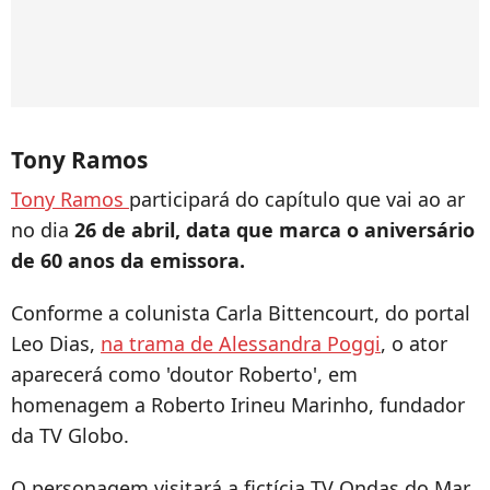
Tony Ramos
Tony Ramos
participará do capítulo que vai ao ar
no dia
26 de abril, data que marca o aniversário
de 60 anos da emissora.
Conforme a colunista Carla Bittencourt, do portal
Leo Dias,
na trama de Alessandra Poggi
, o ator
aparecerá como 'doutor Roberto', em
homenagem a Roberto Irineu Marinho, fundador
da TV Globo.
O personagem visitará a fictícia TV Ondas do Mar,