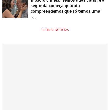
filósofo chinês: 'Temos duas vidas, e a
segunda começa quando
compreendemos que só temos uma'
05:59
ÚLTIMAS NOTÍCIAS