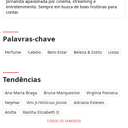
Jornalista apaixonada por cinema, streaming e
entretenimento. Sempre em busca de boas histórias para
contar.
Palavras-chave
Perfume
Cabelo
Bem-Estar
Beleza & Estilo
Listas
Tendências
Ana Maria Braga
Bruna Marquezine
Virgínia Fonseca
Neymar
Vini Jr./Vinícius Júnior
Adriana Esteves
Anitta
Rainha Elizabeth II
TODOS OS FAMOSOS