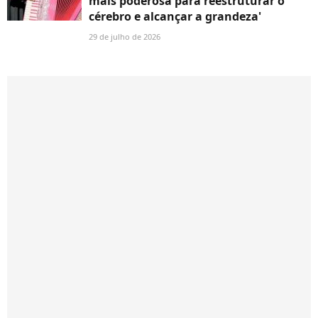
mais poderosa para reestruturar o
cérebro e alcançar a grandeza'
29 de julho de 2026