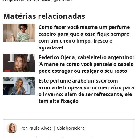
Matérias relacionadas
Como fazer você mesma um perfume
caseiro para que a casa fique sempre
com um cheiro limpo, fresco e
agradável
Federico Ojeda, cabeleireiro argentino:
'A maneira como você penteia o cabelo
pode estragar ou realçar o seu rosto'
Este perfume árabe unissex com
aroma de limpeza virou meu vício para
o inverno: além de ser refrescante, ele
tem alta fixação
Por
Paula Alves
|
Colaboradora