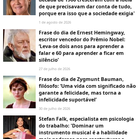
de que precisavam dar conta de tudo,
porque era isso que a sociedade exigia'
1 de agosto de 2026
Frase do dia de Ernest Hemingway,
escritor vencedor do Prêmio Nobel:
‘Leva-se dois anos para aprender a
falar e 60 para aprender a ficar em
silêncio’
27 de julho de 2026
Frase do dia de Zygmunt Bauman,
filósofo: ‘Uma vida com significado não
garante a felicidade, mas torna a
infelicidade suportável’
30 de julho de 2026
Stefan Falk, especialista em psicologia
do trabalho: 'Dominar um
instrumento musical é a habilidade