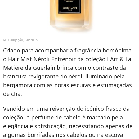
© Divulgação, Guerlain
Criado para acompanhar a fragrância homônima,
o Hair Mist Néroli Entrenoir da coleção L’Art & La
Matière da Guerlain brinca com o contraste da
brancura revigorante do néroli iluminado pela
bergamota com as notas escuras e esfumaçadas
de chá.
Vendido em uma reivenção do icônico frasco da
coleção, o perfume de cabelo é marcado pela
elegância e sofisticação, necessitando apenas de
algumas borrifadas nos cabelos ou na escova