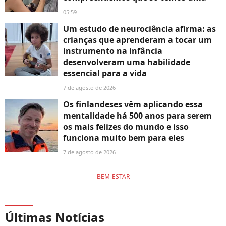
05:59
Um estudo de neurociência afirma: as
crianças que aprenderam a tocar um
instrumento na infância
desenvolveram uma habilidade
essencial para a vida
7 de agosto de 2026
Os finlandeses vêm aplicando essa
mentalidade há 500 anos para serem
os mais felizes do mundo e isso
funciona muito bem para eles
7 de agosto de 2026
BEM-ESTAR
Últimas Notícias