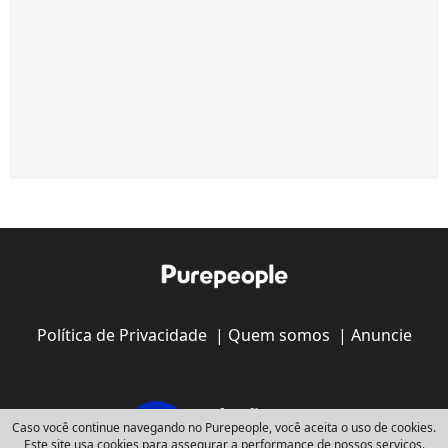
Política de Privacidade
|
Quem somos
|
Anuncie
Caso você continue navegando no Purepeople, você aceita o uso de cookies.
Este site usa cookies para assegurar a performance de nossos serviços.