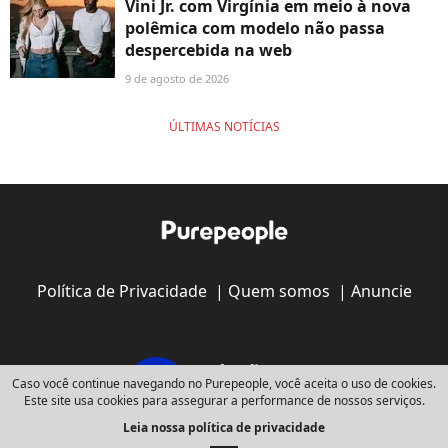
Vini Jr. com Virgínia em meio à nova
polêmica com modelo não passa
despercebida na web
9 de agosto de 2026
ÚLTIMAS NOTÍCIAS
Política de Privacidade
|
Quem somos
|
Anuncie
Caso você continue navegando no Purepeople, você aceita o uso de cookies.
Este site usa cookies para assegurar a performance de nossos serviços.
Leia nossa política de privacidade
Copyright © 2008 - 2026