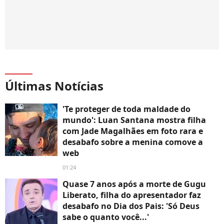
Últimas Notícias
'Te proteger de toda maldade do
mundo': Luan Santana mostra filha
com Jade Magalhães em foto rara e
desabafo sobre a menina comove a
web
01:24
Quase 7 anos após a morte de Gugu
Liberato, filha do apresentador faz
desabafo no Dia dos Pais: 'Só Deus
sabe o quanto você...'