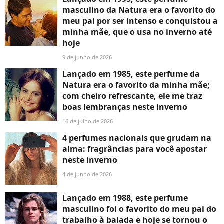
masculino da Natura era o favorito do
meu pai por ser intenso e conquistou a
minha mãe, que o usa no inverno até
hoje
9 de junho de 2026
Lançado em 1985, este perfume da
Natura era o favorito da minha mãe;
com cheiro refrescante, ele me traz
boas lembranças neste inverno
16 de julho de 2026
4 perfumes nacionais que grudam na
alma: fragrâncias para você apostar
neste inverno
4 de junho de 2026
Lançado em 1988, este perfume
masculino foi o favorito do meu pai do
trabalho à balada e hoje se tornou o