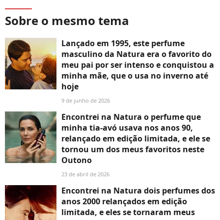
Sobre o mesmo tema
Lançado em 1995, este perfume
masculino da Natura era o favorito do
meu pai por ser intenso e conquistou a
minha mãe, que o usa no inverno até
hoje
9 de junho de 2026
Encontrei na Natura o perfume que
minha tia-avó usava nos anos 90,
relançado em edição limitada, e ele se
tornou um dos meus favoritos neste
Outono
23 de abril de 2026
Encontrei na Natura dois perfumes dos
anos 2000 relançados em edição
limitada, e eles se tornaram meus