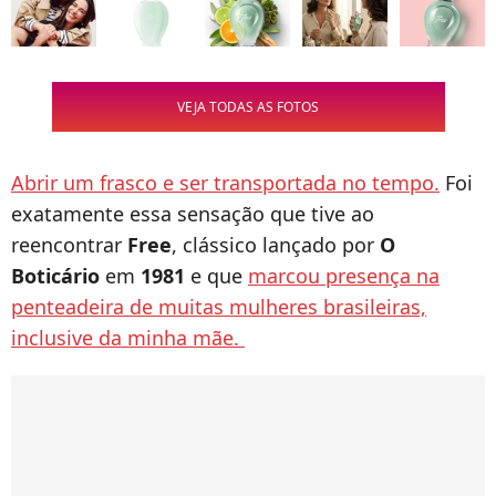
VEJA TODAS AS FOTOS
Abrir um frasco e ser transportada no tempo.
Foi
exatamente essa sensação que tive ao
reencontrar
Free
, clássico lançado por
O
Boticário
em
1981
e que
marcou presença na
penteadeira de muitas mulheres brasileiras,
inclusive da minha mãe.