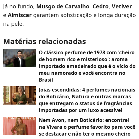
Já no fundo,
Musgo de Carvalho
,
Cedro
,
Vetiver
e
Almíscar
garantem sofisticação e longa duração
na pele.
Matérias relacionadas
O clássico perfume de 1978 com 'cheiro
de homem rico e misterioso': aroma
importado amadeirado que é o vício do
meu namorado e você encontra no
Brasil
Joias escondidas: 4 perfumes nacionais
do Boticário, Natura e outras marcas
que entregam o status de fragrâncias
importadas por um luxo acessível
Nem Avon, nem Boticário: encontrei
na Vivara o perfume favorito para você
se destacar e não ter o mesmo cheiro