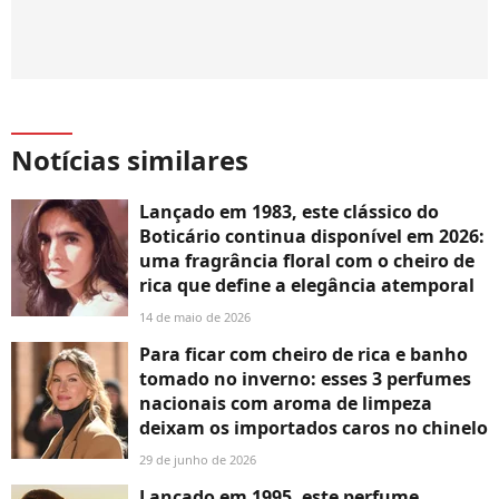
Notícias similares
Lançado em 1983, este clássico do
Boticário continua disponível em 2026:
uma fragrância floral com o cheiro de
rica que define a elegância atemporal
14 de maio de 2026
Para ficar com cheiro de rica e banho
tomado no inverno: esses 3 perfumes
nacionais com aroma de limpeza
deixam os importados caros no chinelo
29 de junho de 2026
Lançado em 1995, este perfume