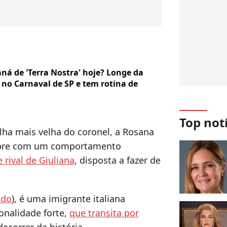
ná de 'Terra Nostra' hoje? Longe da
u no Carnaval de SP e tem rotina de
Top not
ilha mais velha do coronel, a Rosana
mpre com um comportamento
 rival de Giuliana
, disposta a fazer de
ido
), é uma imigrante italiana
onalidade forte,
que transita por