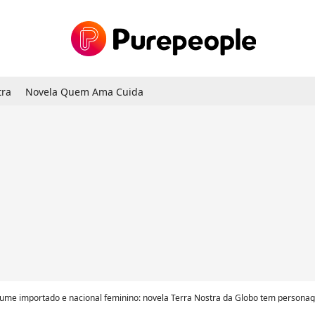
tra
Novela Quem Ama Cuida
ume importado e nacional feminino: novela Terra Nostra da Globo tem personagens mulhe