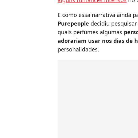
alguns romances intensos
no d
E como essa narrativa ainda p
Purepeople
decidiu pesquisar
quais perfumes algumas
pers
adorariam usar nos dias de h
personalidades.