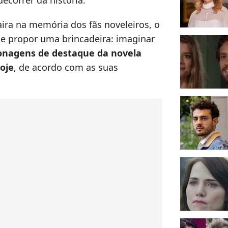
ecorrer da história.
aira na memória dos fãs noveleiros, o
 e propor uma brincadeira: imaginar
onagens de destaque da novela
oje
, de acordo com as suas