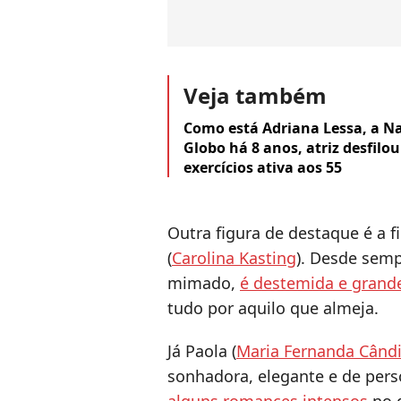
Veja também
Como está Adriana Lessa, a Na
Globo há 8 anos, atriz desfilo
exercícios ativa aos 55
Outra figura de destaque é a f
(
Carolina Kasting
). Desde se
mimado,
é destemida e grande
tudo por aquilo que almeja.
Já Paola (
Maria Fernanda Când
sonhadora, elegante e de pers