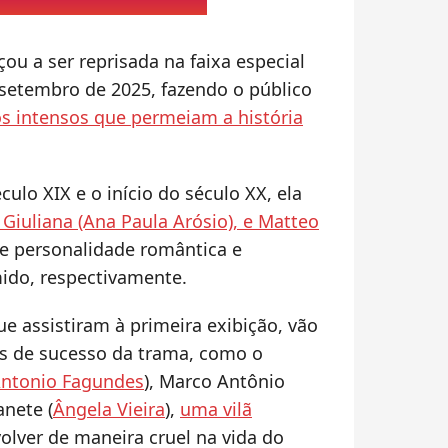
ou a ser reprisada na faixa especial
 setembro de 2025, fazendo o público
os intensos que permeiam a história
ulo XIX e o início do século XX, ela
 Giuliana (Ana Paula Arósio), e Matteo
e personalidade romântica e
ido, respectivamente.
ue assistiram à primeira exibição, vão
s de sucesso da trama, como o
ntonio Fagundes
), Marco Antônio
anete (
Ângela Vieira
),
uma vilã
volver de maneira cruel na vida do