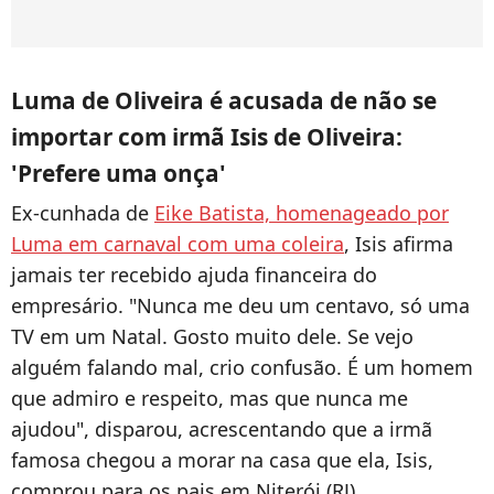
Luma de Oliveira é acusada de não se
importar com irmã Isis de Oliveira:
'Prefere uma onça'
Ex-cunhada de
Eike Batista, homenageado por
Luma em carnaval com uma coleira
, Isis afirma
jamais ter recebido ajuda financeira do
empresário. "Nunca me deu um centavo, só uma
TV em um Natal. Gosto muito dele. Se vejo
alguém falando mal, crio confusão. É um homem
que admiro e respeito, mas que nunca me
ajudou", disparou, acrescentando que a irmã
famosa chegou a morar na casa que ela, Isis,
comprou para os pais em Niterói (RJ).