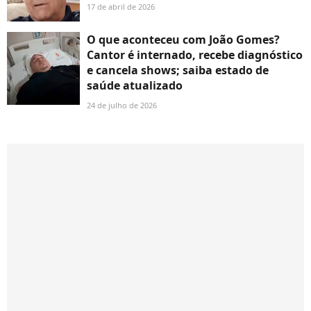
17 de abril de 2026
O que aconteceu com João Gomes?
Cantor é internado, recebe diagnóstico
e cancela shows; saiba estado de
saúde atualizado
24 de julho de 2026