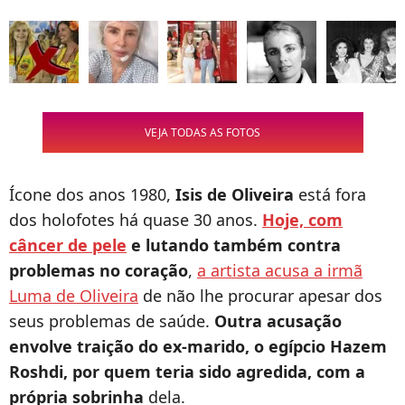
VEJA TODAS AS FOTOS
Ícone dos anos 1980,
Isis de Oliveira
está fora
dos holofotes há quase 30 anos.
Hoje, com
câncer de pele
e lutando também contra
problemas no coração
,
a artista acusa a irmã
Luma de Oliveira
de não lhe procurar apesar dos
seus problemas de saúde.
Outra acusação
envolve traição do ex-marido, o egípcio Hazem
Roshdi, por quem teria sido agredida, com a
própria sobrinha
dela.