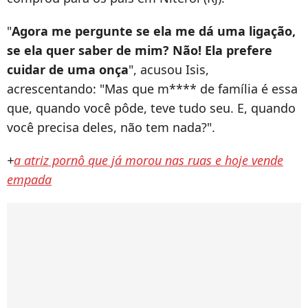
"
Agora me pergunte se ela me dá uma ligação,
se ela quer saber de mim? Não! Ela prefere
cuidar de uma onça
", acusou Isis,
acrescentando: "Mas que m**** de família é essa
que, quando você pôde, teve tudo seu. E, quando
você precisa deles, não tem nada?".
+
a atriz pornô que já morou nas ruas e hoje vende
empada