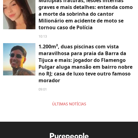
Múltiplas fraturas, lesões internas
graves e mais detalhes: entenda como
a morte da sobrinha do cantor
Milionário em acidente de moto se
tornou caso de Polícia
10:13
1.200m², duas piscinas com vista
maravilhosa para praia da Barra da
Tijuca e mais: jogador do Flamengo
Pulgar aluga mansão em bairro nobre
no RJ; casa de luxo teve outro famoso
morador
09:01
ÚLTIMAS NOTÍCIAS