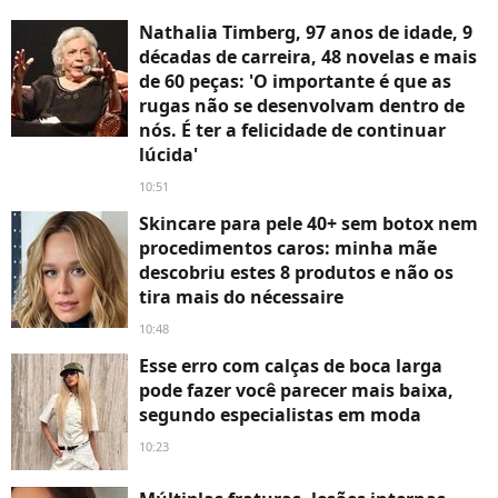
Nathalia Timberg, 97 anos de idade, 9
décadas de carreira, 48 novelas e mais
de 60 peças: 'O importante é que as
rugas não se desenvolvam dentro de
nós. É ter a felicidade de continuar
lúcida'
10:51
Skincare para pele 40+ sem botox nem
procedimentos caros: minha mãe
descobriu estes 8 produtos e não os
tira mais do nécessaire
10:48
Esse erro com calças de boca larga
pode fazer você parecer mais baixa,
segundo especialistas em moda
10:23