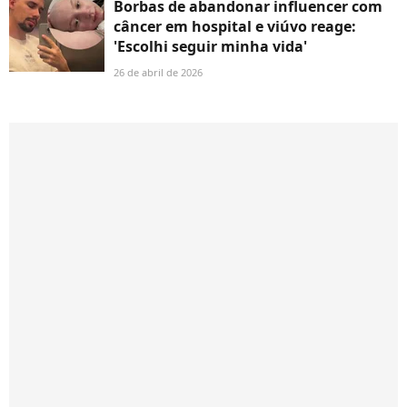
Borbas de abandonar influencer com
câncer em hospital e viúvo reage:
'Escolhi seguir minha vida'
26 de abril de 2026