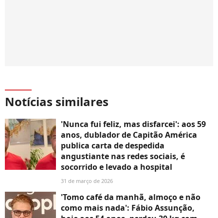
Notícias similares
'Nunca fui feliz, mas disfarcei': aos 59
anos, dublador de Capitão América
publica carta de despedida
angustiante nas redes sociais, é
socorrido e levado a hospital
31 de março de 2026
'Tomo café da manhã, almoço e não
como mais nada': Fábio Assunção,