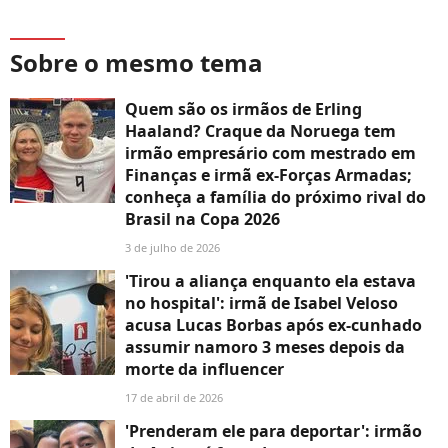
Sobre o mesmo tema
Quem são os irmãos de Erling
Haaland? Craque da Noruega tem
irmão empresário com mestrado em
Finanças e irmã ex-Forças Armadas;
conheça a família do próximo rival do
Brasil na Copa 2026
3 de julho de 2026
'Tirou a aliança enquanto ela estava
no hospital': irmã de Isabel Veloso
acusa Lucas Borbas após ex-cunhado
assumir namoro 3 meses depois da
morte da influencer
17 de abril de 2026
'Prenderam ele para deportar': irmão