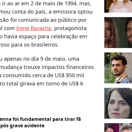
a ir ao ar em 2 de maio de 1994, mas,
omou conta do país, a emissora optou
isão foi comunicada ao público por
al com
Irene Ravache
, protagonista
o havia espaço para celebração em
so para os brasileiros.
ou apenas no dia 9 de maio, uma
 mudança trouxe impactos financeiros
ia consumido cerca de US$ 850 mil
to total girava em torno de US$ 6
enna foi fundamental para tirar fã
após grave acidente