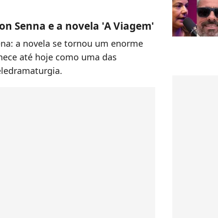
on Senna e a novela 'A Viagem'
pena: a novela se tornou um enorme
nece até hoje como uma das
eledramaturgia.