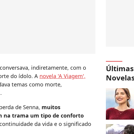
Últimas
conversava, indiretamente, com o
rte do ídolo. A
novela 'A Viagem',
Novela
rdava temas como morte,
o.
 perda de Senna,
muitos
 na trama um tipo de conforto
 continuidade da vida e o significado