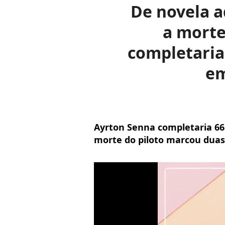
De novela 
a morte
completaria
em
Ayrton Senna completaria 66 
morte do piloto marcou duas