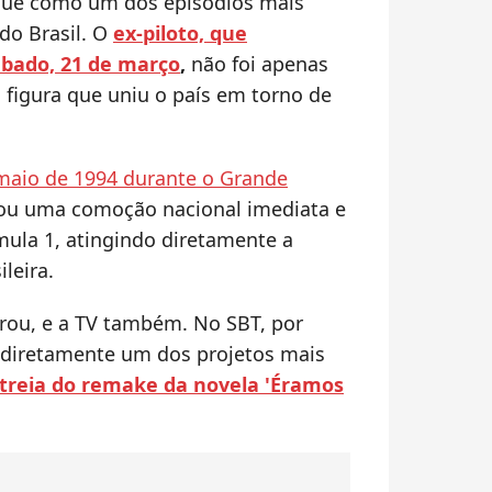
ue como um dos episódios mais
do Brasil. O
ex-piloto, que
ábado, 21 de março
,
não foi apenas
figura que uniu o país em torno de
 maio de 1994 durante o Grande
cou uma comoção nacional imediata e
mula 1, atingindo diretamente a
leira.
rou, e a TV também. No SBT, por
 diretamente um dos projetos mais
treia do remake da novela 'Éramos