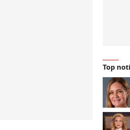
Top not