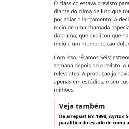
O clássico estava previsto par
diante do clima de luto que t
por adiar o lançamento. A dec
meio de uma chamada especi
da trama, que explicou que nã
meio a um momento tão doloro
Com isso, 'Éramos Seis' estre
semana depois do previsto. A
relevantes. A produção já hav
apenas em estúdios, e seu cus
milhões.
Veja também
De arrepiar! Em 1990, Ayrton S
paralítico do estado de coma 