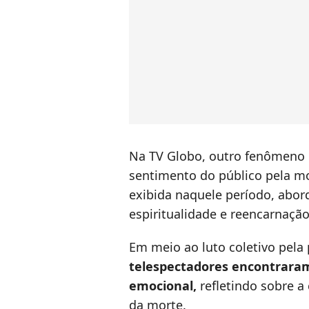
Na TV Globo, outro fenômeno 
sentimento do público pela mo
exibida naquele período, abo
espiritualidade e reencarnaçã
Em meio ao luto coletivo pela
telespectadores encontraram
emocional,
refletindo sobre a
da morte.