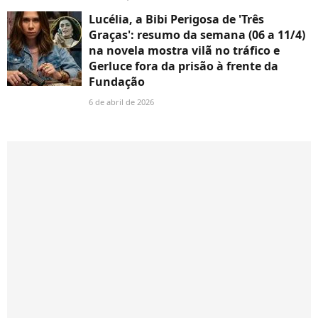
Lucélia, a Bibi Perigosa de 'Três
Graças': resumo da semana (06 a 11/4)
na novela mostra vilã no tráfico e
Gerluce fora da prisão à frente da
Fundação
6 de abril de 2026