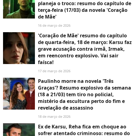
planeja o troco: resumo do capítulo de
terça-feira (17/03) da novela 'Coração
de Mãe'
16 de março de 2026
'Coração de Mãe' resumo do capítulo
de quarta-feira, 18 de março: Karsu faz
grave acusação contra irmã, Irmak,
em reencontro explosivo. Vai sair
faísca!
17 de março de 2026
Paulinho morre na novela 'Três
Graças'? Resumo explosivo da semana
(18 a 21/03) tem tiro no policial,
mistério da escultura perto do fim e
revelação de assassino
18 de março de 2026
Ex de Karsu, Reha fica em choque ao
sofrer atentado criminoso: resumo do