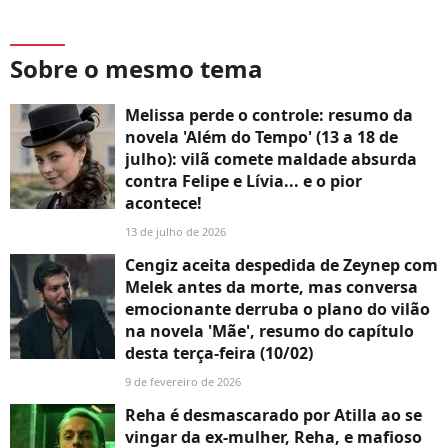
Sobre o mesmo tema
Melissa perde o controle: resumo da
novela 'Além do Tempo' (13 a 18 de
julho): vilã comete maldade absurda
contra Felipe e Lívia... e o pior
acontece!
13 de julho de 2026
Cengiz aceita despedida de Zeynep com
Melek antes da morte, mas conversa
emocionante derruba o plano do vilão
na novela 'Mãe', resumo do capítulo
desta terça-feira (10/02)
9 de fevereiro de 2026
Reha é desmascarado por Atilla ao se
vingar da ex-mulher, Reha, e mafioso