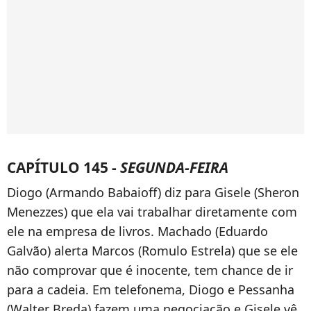
CAPÍTULO 145 -
SEGUNDA-FEIRA
Diogo (Armando Babaioff) diz para Gisele (Sheron
Menezzes) que ela vai trabalhar diretamente com
ele na empresa de livros. Machado (Eduardo
Galvão) alerta Marcos (Romulo Estrela) que se ele
não comprovar que é inocente, tem chance de ir
para a cadeia. Em telefonema, Diogo e Pessanha
(Walter Breda) fazem uma negociação e Gisele vê.