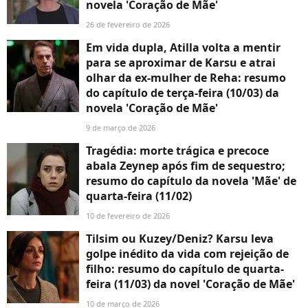
novela 'Coração de Mãe'
26 de fevereiro de 2026
Em vida dupla, Atilla volta a mentir
para se aproximar de Karsu e atrai
olhar da ex-mulher de Reha: resumo
do capítulo de terça-feira (10/03) da
novela 'Coração de Mãe'
9 de março de 2026
Tragédia: morte trágica e precoce
abala Zeynep após fim de sequestro;
resumo do capítulo da novela 'Mãe' de
quarta-feira (11/02)
10 de fevereiro de 2026
Tilsim ou Kuzey/Deniz? Karsu leva
golpe inédito da vida com rejeição de
filho: resumo do capítulo de quarta-
feira (11/03) da novel 'Coração de Mãe'
10 de março de 2026