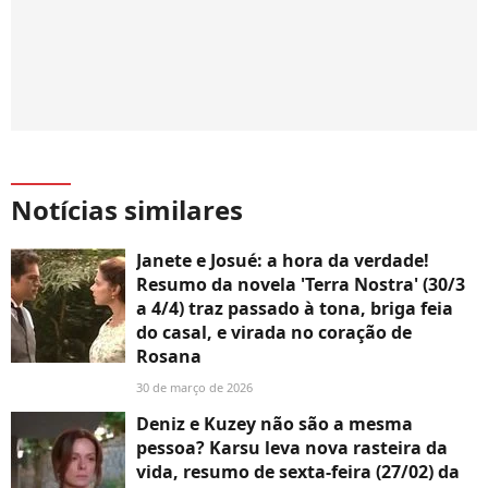
Notícias similares
Janete e Josué: a hora da verdade!
Resumo da novela 'Terra Nostra' (30/3
a 4/4) traz passado à tona, briga feia
do casal, e virada no coração de
Rosana
30 de março de 2026
Deniz e Kuzey não são a mesma
pessoa? Karsu leva nova rasteira da
vida, resumo de sexta-feira (27/02) da