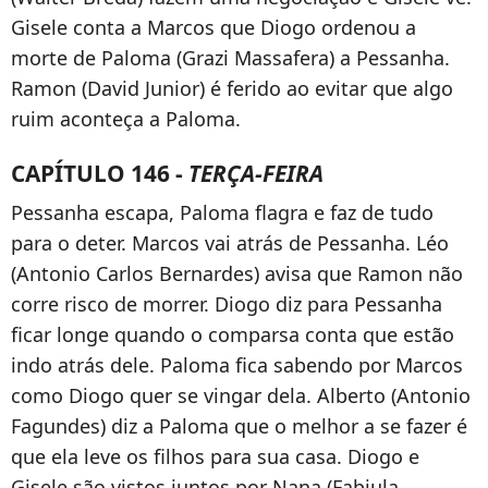
Gisele conta a Marcos que Diogo ordenou a
morte de Paloma (Grazi Massafera) a Pessanha.
Ramon (David Junior) é ferido ao evitar que algo
ruim aconteça a Paloma.
CAPÍTULO 146 -
TERÇA-FEIRA
Pessanha escapa, Paloma flagra e faz de tudo
para o deter. Marcos vai atrás de Pessanha. Léo
(Antonio Carlos Bernardes) avisa que Ramon não
corre risco de morrer. Diogo diz para Pessanha
ficar longe quando o comparsa conta que estão
indo atrás dele. Paloma fica sabendo por Marcos
como Diogo quer se vingar dela. Alberto (Antonio
Fagundes) diz a Paloma que o melhor a se fazer é
que ela leve os filhos para sua casa. Diogo e
Gisele são vistos juntos por Nana (Fabiula