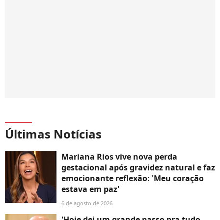
Últimas Notícias
Mariana Rios vive nova perda
gestacional após gravidez natural e faz
emocionante reflexão: 'Meu coração
estava em paz'
6 de agosto de 2026
'Hoje dei um grande passo pra tudo