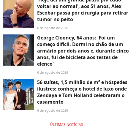
voltar ao normal', aos 51 anos, Alex
Escobar passa por cirurgia para retirar
tumor no peito
6 de agosto de 2026
George Clooney, 64 anos: 'Foi um
começo difícil. Dormi no chão de um
armário por dois anos e, durante cinco
anos, fui de bicicleta aos testes de
elenco'
6 de agosto de 2026
56 suítes, 1,5 milhão de m² e hóspedes
ilustres: conheça o hotel de luxo onde
Zendaya e Tom Holland celebraram o
casamento
6 de agosto de 2026
ÚLTIMAS NOTÍCIAS