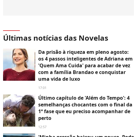
Últimas notícias das Novelas
Da prisão à riqueza em pleno agosto:
os 4 passos inteligentes de Adriana em
'Quem Ama Cuida' para acabar de vez
com a família Brandao e conquistar
uma vida de luxo
17:01
Último capítulo de 'Além do Tempo': 4
semelhanças chocantes com o final da
1ª fase que eu preciso acompanhar de
perto
12:57