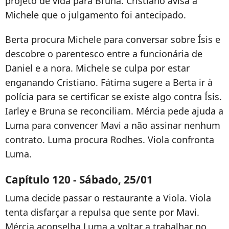
projeto de vida para Bruna. Cristiano avisa a
Michele que o julgamento foi antecipado.
Berta procura Michele para conversar sobre Ísis e
descobre o parentesco entre a funcionária de
Daniel e a nora. Michele se culpa por estar
enganando Cristiano. Fátima sugere a Berta ir à
polícia para se certificar se existe algo contra Ísis.
Iarley e Bruna se reconciliam. Mércia pede ajuda a
Luma para convencer Mavi a não assinar nenhum
contrato. Luma procura Rodhes. Viola confronta
Luma.
Capítulo 120 - Sábado, 25/01
Luma decide passar o restaurante a Viola. Viola
tenta disfarçar a repulsa que sente por Mavi.
Mércia aconselha Luma a voltar a trabalhar no