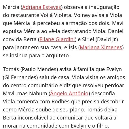
Mércia (
Adriana Esteves
) observa a inauguração
do restaurante Voilà Violeta. Volney avisa a Viola
que Mércia já percebeu a armação dos dois. Mavi
expulsa Mércia ao vê-la destratando Viola. Daniel
convida Berta (
Eliane Giardini
) e Sirlei (David Jr.)
para jantar em sua casa, e Ísis (
Mariana Ximenes
)
se insinua para o arquiteto.
Tomás (Paulo Mendes) avisa à família que Evelyn
(Gi Fernandes) saiu de casa. Viola visita os amigos
do centro comunitário e diz que resolveu perdoar
Mavi, mas Nahum (
Ângelo Antônio
) desconfia.
Viola comenta com Rodhes que precisa descobrir
como Mércia soube de seu plano. Tomás deixa
Berta inconsolável ao comunicar que voltará a
morar na comunidade com Evelyn e o filho.