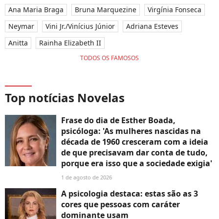
Ana Maria Braga
Bruna Marquezine
Virgínia Fonseca
Neymar
Vini Jr./Vinícius Júnior
Adriana Esteves
Anitta
Rainha Elizabeth II
TODOS OS FAMOSOS
Top notícias Novelas
Frase do dia de Esther Boada,
psicóloga: 'As mulheres nascidas na
década de 1960 cresceram com a ideia
de que precisavam dar conta de tudo,
porque era isso que a sociedade exigia'
1 de agosto de 2026
A psicologia destaca: estas são as 3
cores que pessoas com caráter
dominante usam