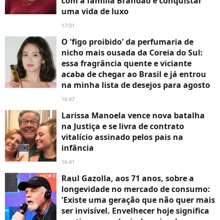
com a família Brandao e conquistar
uma vida de luxo
17:01
O 'figo proibido' da perfumaria de
nicho mais ousada da Coreia do Sul:
essa fragrância quente e viciante
acaba de chegar ao Brasil e já entrou
na minha lista de desejos para agosto
16:47
Larissa Manoela vence nova batalha
na Justiça e se livra de contrato
vitalício assinado pelos pais na
infância
16:41
Raul Gazolla, aos 71 anos, sobre a
longevidade no mercado de consumo:
'Existe uma geração que não quer mais
ser invisível. Envelhecer hoje significa