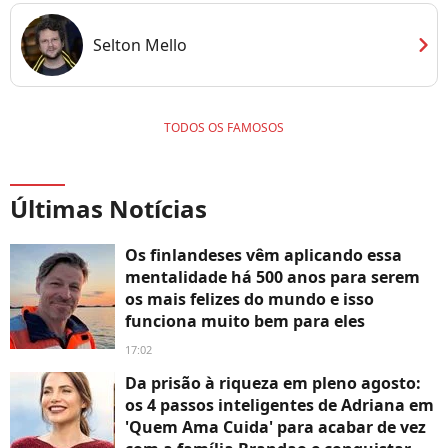
chevron_right
Selton Mello
TODOS OS FAMOSOS
Últimas Notícias
Os finlandeses vêm aplicando essa
mentalidade há 500 anos para serem
os mais felizes do mundo e isso
funciona muito bem para eles
17:02
Da prisão à riqueza em pleno agosto:
os 4 passos inteligentes de Adriana em
'Quem Ama Cuida' para acabar de vez