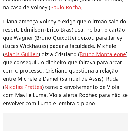
na casa de Volney (
Paulo Rocha
).
Diana ameaça Volney e exige que o irmão saia do
resort. Edmilson (Érico Brás) usa, no bar, o cartão
que Wagner (Bruno Quixotte) deixou para Iarley
(Lucas Wickhauss) pagar a faculdade. Michele
(
Alanis Guillen
) diz a Cristiano (
Bruno Montaleone
)
que conseguiu o dinheiro que faltava para arcar
com o processo. Cristiano questiona a relação
entre Michele e Daniel (Samuel de Assis). Rudá
(
Nicolas Prattes
) teme o envolvimento de Viola
com Mavi e Luma. Viola alerta Rodhes para não se
envolver com Luma e lembra o plano.