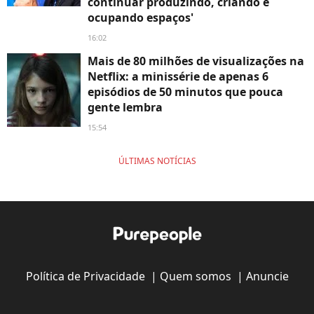
continuar produzindo, criando e
ocupando espaços'
16:02
Mais de 80 milhões de visualizações na
Netflix: a minissérie de apenas 6
episódios de 50 minutos que pouca
gente lembra
15:54
ÚLTIMAS NOTÍCIAS
Política de Privacidade
|
Quem somos
|
Anuncie