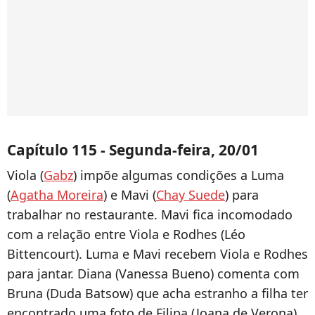
Capítulo 115 - Segunda-feira, 20/01
Viola (
Gabz
) impõe algumas condições a Luma
(
Agatha Moreira
) e Mavi (
Chay Suede
) para
trabalhar no restaurante. Mavi fica incomodado
com a relação entre Viola e Rodhes (Léo
Bittencourt). Luma e Mavi recebem Viola e Rodhes
para jantar. Diana (Vanessa Bueno) comenta com
Bruna (Duda Batsow) que acha estranho a filha ter
encontrado uma foto de Filipa (Joana de Verona)