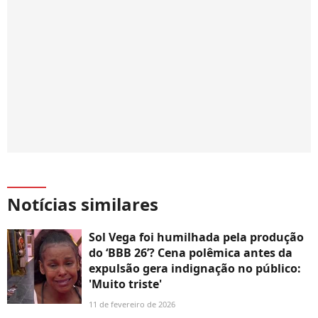
Notícias similares
Sol Vega foi humilhada pela produção
do ‘BBB 26’? Cena polêmica antes da
expulsão gera indignação no público:
'Muito triste'
11 de fevereiro de 2026