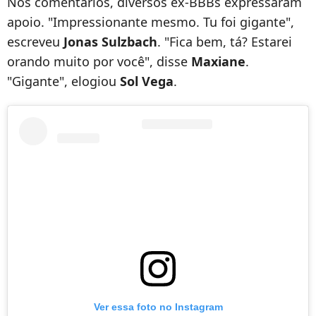
Nos comentários, diversos ex-BBBs expressaram
apoio. "Impressionante mesmo. Tu foi gigante",
escreveu
Jonas Sulzbach
. "Fica bem, tá? Estarei
orando muito por você", disse
Maxiane
.
"Gigante", elogiou
Sol Vega
.
Ver essa foto no Instagram