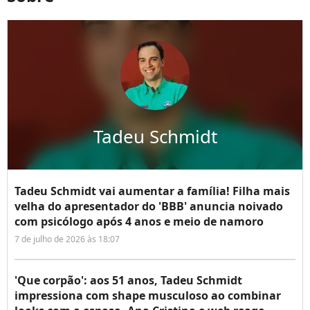
Tadeu Schmidt
Tadeu Schmidt vai aumentar a família! Filha mais
velha do apresentador do 'BBB' anuncia noivado
com psicólogo após 4 anos e meio de namoro
7 de julho de 2026 às 18:07
'Que corpão': aos 51 anos, Tadeu Schmidt
impressiona com shape musculoso ao combinar