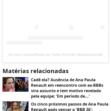
Um post compartilhado por Tadeu Schmidt (@tadeuschmidt)
Matérias relacionadas
Cadê ela? Ausência de Ana Paula
Renault em reencontro com ex-BBBs
vira assunto e tem motivo revelado
pela equipe: 'Em período de...'
Os cinco próximos passos de Ana Paula
Renault após vencer o 'BBB 26':