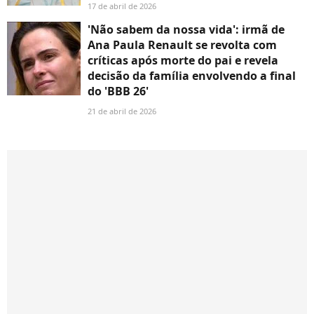
17 de abril de 2026
'Não sabem da nossa vida': irmã de
Ana Paula Renault se revolta com
críticas após morte do pai e revela
decisão da família envolvendo a final
do 'BBB 26'
21 de abril de 2026