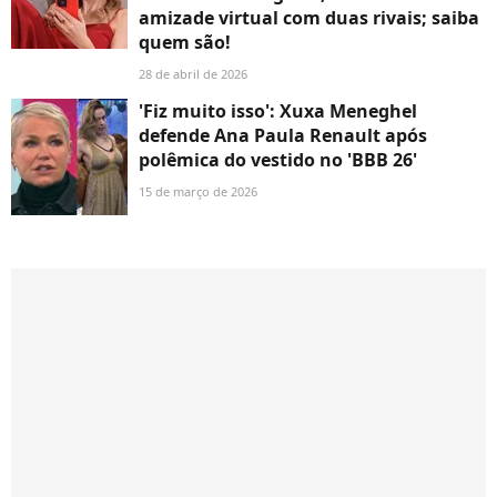
amizade virtual com duas rivais; saiba
quem são!
28 de abril de 2026
'Fiz muito isso': Xuxa Meneghel
defende Ana Paula Renault após
polêmica do vestido no 'BBB 26'
15 de março de 2026