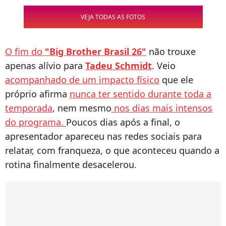
VEJA TODAS AS FOTOS
O fim do
"Big Brother Brasil 26"
não trouxe
apenas alívio para
Tadeu Schmidt
. Veio
acompanhado de um impacto físico
que ele
próprio afirma
nunca ter sentido durante toda a
temporada
, nem mesmo
nos dias mais intensos
do programa.
Poucos dias após a final, o
apresentador apareceu nas redes sociais para
relatar, com franqueza, o que aconteceu quando a
rotina finalmente desacelerou.