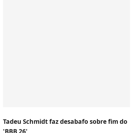
Tadeu Schmidt faz desabafo sobre fim do
'BBB 26'