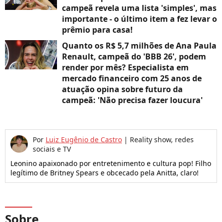
campeã revela uma lista 'simples', mas
importante - o último item a fez levar o
prêmio para casa!
Quanto os R$ 5,7 milhões de Ana Paula
Renault, campeã do 'BBB 26', podem
render por mês? Especialista em
mercado financeiro com 25 anos de
atuação opina sobre futuro da
campeã: 'Não precisa fazer loucura'
Por
Luiz Eugênio de Castro
|
Reality show, redes
sociais e TV
Leonino apaixonado por entretenimento e cultura pop! Filho
legítimo de Britney Spears e obcecado pela Anitta, claro!
Sobre