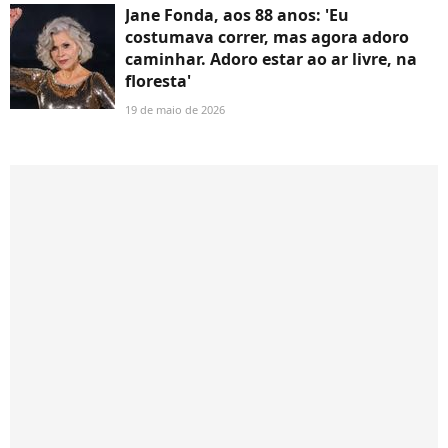
Jane Fonda, aos 88 anos: 'Eu
costumava correr, mas agora adoro
caminhar. Adoro estar ao ar livre, na
floresta'
19 de maio de 2026