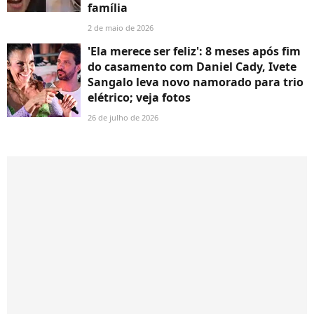
família
2 de maio de 2026
'Ela merece ser feliz': 8 meses após fim
do casamento com Daniel Cady, Ivete
Sangalo leva novo namorado para trio
elétrico; veja fotos
26 de julho de 2026