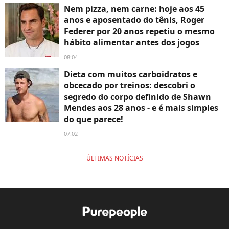
Nem pizza, nem carne: hoje aos 45
anos e aposentado do tênis, Roger
Federer por 20 anos repetiu o mesmo
hábito alimentar antes dos jogos
08:04
Dieta com muitos carboidratos e
obcecado por treinos: descobri o
segredo do corpo definido de Shawn
Mendes aos 28 anos - e é mais simples
do que parece!
07:02
ÚLTIMAS NOTÍCIAS