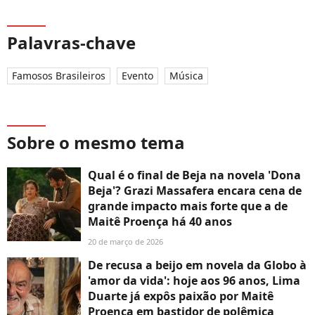
Palavras-chave
Famosos Brasileiros
Evento
Música
Sobre o mesmo tema
Qual é o final de Beja na novela 'Dona
Beja'? Grazi Massafera encara cena de
grande impacto mais forte que a de
Maitê Proença há 40 anos
20 de março de 2026
De recusa a beijo em novela da Globo à
'amor da vida': hoje aos 96 anos, Lima
Duarte já expôs paixão por Maitê
Proença em bastidor de polêmica