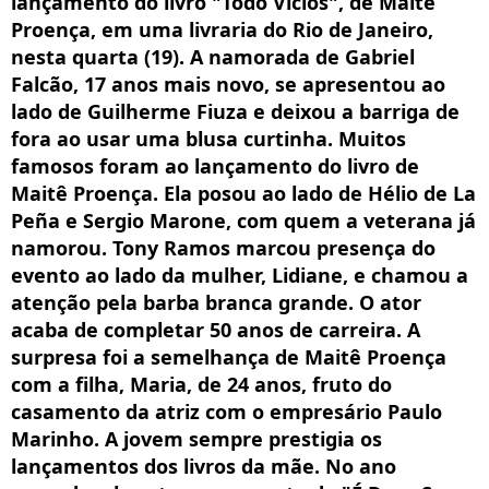
lançamento do livro "Todo Vícios", de Maitê
Proença, em uma livraria do Rio de Janeiro,
nesta quarta (19). A namorada de Gabriel
Falcão, 17 anos mais novo, se apresentou ao
lado de Guilherme Fiuza e deixou a barriga de
fora ao usar uma blusa curtinha. Muitos
famosos foram ao lançamento do livro de
Maitê Proença. Ela posou ao lado de Hélio de La
Peña e Sergio Marone, com quem a veterana já
namorou. Tony Ramos marcou presença do
evento ao lado da mulher, Lidiane, e chamou a
atenção pela barba branca grande. O ator
acaba de completar 50 anos de carreira. A
surpresa foi a semelhança de Maitê Proença
com a filha, Maria, de 24 anos, fruto do
casamento da atriz com o empresário Paulo
Marinho. A jovem sempre prestigia os
lançamentos dos livros da mãe. No ano