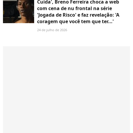
Cuida', Breno Ferreira choca a web
com cena de nu frontal na série
'Jogada de Risco' e faz revelação: 'A
coragem que você tem que ter...'
24 de julho de 2026