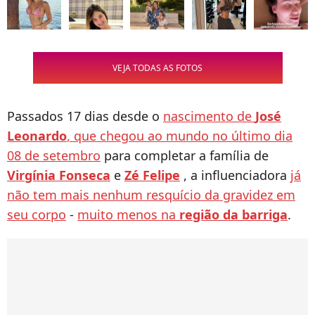
VEJA TODAS AS FOTOS
Passados 17 dias desde o
nascimento de
José
Leonardo
, que chegou ao mundo no último dia
08 de setembro
para completar a família de
Virgínia Fonseca
e
Zé Felipe
, a influenciadora
já
não tem mais nenhum resquício da gravidez em
seu corpo
-
muito menos na
região da barriga
.