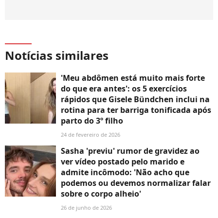
Notícias similares
'Meu abdômen está muito mais forte
do que era antes': os 5 exercícios
rápidos que Gisele Bündchen inclui na
rotina para ter barriga tonificada após
parto do 3º filho
24 de fevereiro de 2026
Sasha 'previu' rumor de gravidez ao
ver vídeo postado pelo marido e
admite incômodo: 'Não acho que
podemos ou devemos normalizar falar
sobre o corpo alheio'
26 de junho de 2026