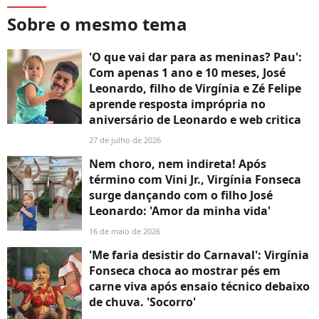
Sobre o mesmo tema
'O que vai dar para as meninas? Pau':
Com apenas 1 ano e 10 meses, José
Leonardo, filho de Virgínia e Zé Felipe
aprende resposta imprópria no
aniversário de Leonardo e web critica
27 de julho de 2026
Nem choro, nem indireta! Após
término com Vini Jr., Virgínia Fonseca
surge dançando com o filho José
Leonardo: 'Amor da minha vida'
16 de maio de 2026
'Me faria desistir do Carnaval': Virgínia
Fonseca choca ao mostrar pés em
carne viva após ensaio técnico debaixo
de chuva. 'Socorro'