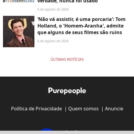
verdade, nunca foi usado
6 de agosto de 2026
‘Não vá assistir, é uma porcaria’: Tom
Holland, o 'Homem-Aranha', admite
que alguns de seus filmes são ruins
6 de agosto de 2026
ÚLTIMAS NOTÍCIAS
Política de Privacidade
|
Quem somos
|
Anuncie