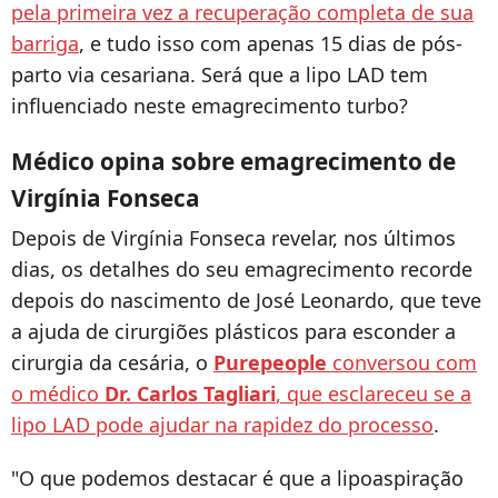
pela primeira vez a recuperação completa de sua
barriga
, e tudo isso com apenas 15 dias de pós-
parto via cesariana. Será que a lipo LAD tem
influenciado neste emagrecimento turbo?
Médico opina sobre emagrecimento de
Virgínia Fonseca
Depois de Virgínia Fonseca revelar, nos últimos
dias, os detalhes do seu emagrecimento recorde
depois do nascimento de José Leonardo, que teve
a ajuda de cirurgiões plásticos para esconder a
cirurgia da cesária, o
Purepeople
conversou com
o médico
Dr. Carlos Tagliari
, que esclareceu se a
lipo LAD pode ajudar na rapidez do processo
.
"O que podemos destacar é que a lipoaspiração