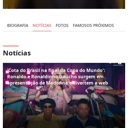
BIOGRAFIA
NOTÍCIAS
FOTOS
FAMOSOS PRÓXIMOS
Notícias
'Cota do Brasil na final da Copa do Mundo':
Ronaldo e Ronaldinho Gaúcho surgem em
apresentação de Madonna e divertem a web
19 de julho de 2026