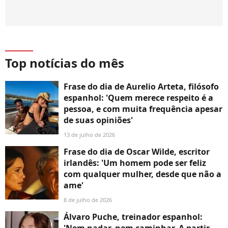
Top notícias do mês
Frase do dia de Aurelio Arteta, filósofo
espanhol: 'Quem merece respeito é a
pessoa, e com muita frequência apesar
de suas opiniões'
13 de julho de 2026
Frase do dia de Oscar Wilde, escritor
irlandês: 'Um homem pode ser feliz
com qualquer mulher, desde que não a
ame'
8 de julho de 2026
Álvaro Puche, treinador espanhol: