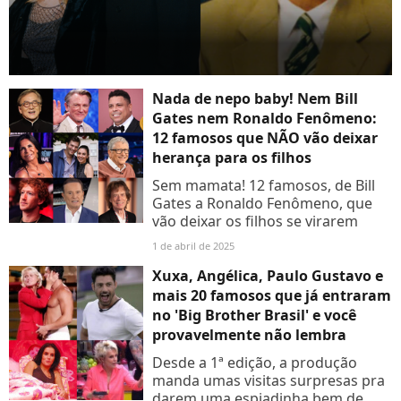
Nada de nepo baby! Nem Bill
Gates nem Ronaldo Fenômeno:
12 famosos que NÃO vão deixar
herança para os filhos
Sem mamata! 12 famosos, de Bill
Gates a Ronaldo Fenômeno, que
vão deixar os filhos se virarem
1 de abril de 2025
Xuxa, Angélica, Paulo Gustavo e
mais 20 famosos que já entraram
no 'Big Brother Brasil' e você
provavelmente não lembra
Desde a 1ª edição, a produção
manda umas visitas surpresas pra
darem uma espiadinha bem de