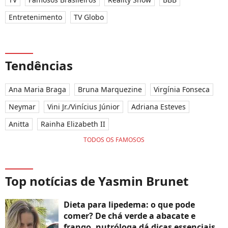
Entretenimento
TV Globo
Tendências
Ana Maria Braga
Bruna Marquezine
Virgínia Fonseca
Neymar
Vini Jr./Vinícius Júnior
Adriana Esteves
Anitta
Rainha Elizabeth II
TODOS OS FAMOSOS
Top notícias de Yasmin Brunet
Dieta para lipedema: o que pode
comer? De chá verde a abacate e
frango, nutróloga dá dicas essenciais