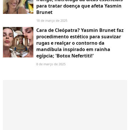
para tratar doença que afeta Yasmin
Brunet
18 de março de 2025
Cara de Cleópatra? Yasmin Brunet faz
procedimento estético para suavizar
rugas e realçar o contorno da
mandíbula inspirado em rainha
egípcia; 'Botox Nefertiti!'
8 de março de 2025