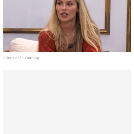
© Reprodução, Globoplay