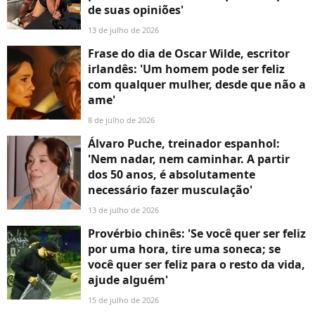
de suas opiniões'
13 de julho de 2026
Frase do dia de Oscar Wilde, escritor
irlandês: 'Um homem pode ser feliz
com qualquer mulher, desde que não a
ame'
8 de julho de 2026
Álvaro Puche, treinador espanhol:
'Nem nadar, nem caminhar. A partir
dos 50 anos, é absolutamente
necessário fazer musculação'
13 de julho de 2026
Provérbio chinês: 'Se você quer ser feliz
por uma hora, tire uma soneca; se
você quer ser feliz para o resto da vida,
ajude alguém'
15 de julho de 2026