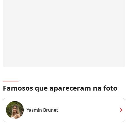
Famosos que apareceram na foto
chevron_right
Yasmin Brunet