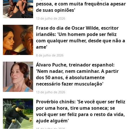
pessoa, e com muita frequência apesar
de suas opiniões'
13 de julho de 2026
Frase do dia de Oscar Wilde, escritor
irlandês: 'Um homem pode ser feliz
com qualquer mulher, desde que não a
ame'
8 de julho de 2026
Álvaro Puche, treinador espanhol:
'Nem nadar, nem caminhar. A partir
dos 50 anos, é absolutamente
necessário fazer musculação'
13 de julho de 2026
Provérbio chinês: 'Se você quer ser feliz
por uma hora, tire uma soneca; se
você quer ser feliz para o resto da vida,
ajude alguém'
15 de julho de 2026