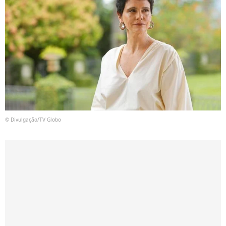
© Divulgação/TV Globo