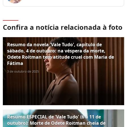
Confira a notícia relacionada à foto
Resumo da novela 'Vale Tudo', capítulo de
sábado, 4 de outubro: na véspera da morte,
Odete Roitman tem atitude cruel com Maria de
Fátima
3 de outubro de 2025
Resumo ESPECIAL de 'Vale Tudo' (6 a 11 de
outubro): Morte de Odete Roitman cheia de