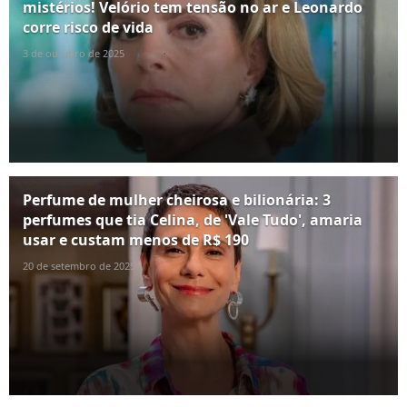
mistérios! Velório tem tensão no ar e Leonardo
corre risco de vida
3 de outubro de 2025
Perfume de mulher cheirosa e bilionária: 3
perfumes que tia Celina, de 'Vale Tudo', amaria
usar e custam menos de R$ 190
20 de setembro de 2025