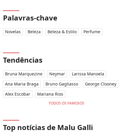
Palavras-chave
Novelas
Beleza
Beleza & Estilo
Perfume
Tendências
Bruna Marquezine
Neymar
Larissa Manoela
Ana Maria Braga
Bruno Gagliasso
George Clooney
Alex Escobar
Mariana Rios
TODOS OS FAMOSOS
Top notícias de Malu Galli