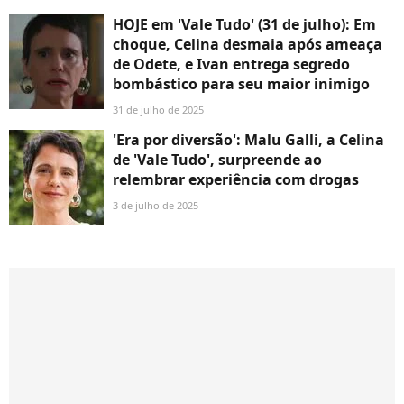
HOJE em 'Vale Tudo' (31 de julho): Em
choque, Celina desmaia após ameaça
de Odete, e Ivan entrega segredo
bombástico para seu maior inimigo
31 de julho de 2025
'Era por diversão': Malu Galli, a Celina
de 'Vale Tudo', surpreende ao
relembrar experiência com drogas
3 de julho de 2025