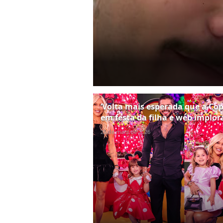
‘Volta mais esperada que a Cop
em festa da filha e web implor
25 de maio de 2026