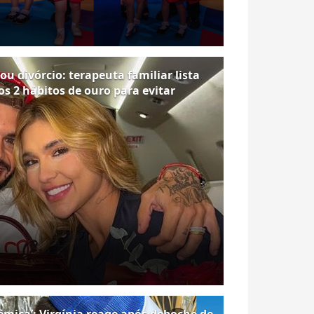
u divórcio: terapeuta familiar lista
os 2 hábitos de ouro para evitar