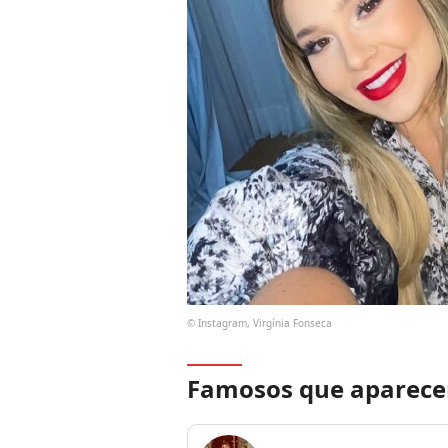
© Instagram, Virgínia Fonseca
Famosos que aparece