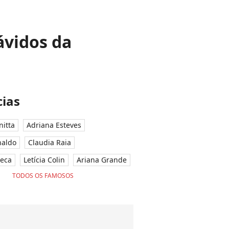
ávidos da
ias
nitta
Adriana Esteves
naldo
Claudia Raia
seca
Letícia Colin
Ariana Grande
TODOS OS FAMOSOS