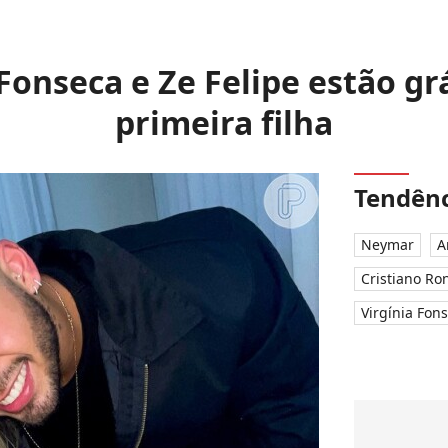
 Fonseca e Ze Felipe estão gr
primeira filha
Tendênc
Neymar
A
Cristiano Ro
Virgínia Fon