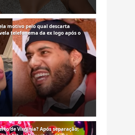
vela motivo pelo qual descarta
evela telefonema da ex logo após o
erto de Virgínia? Após separação,