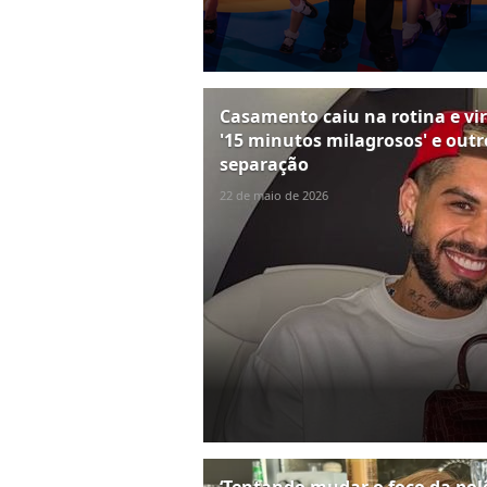
Casamento caiu na rotina e viro
'15 minutos milagrosos' e outr
separação
22 de maio de 2026