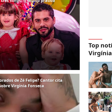
 três filhos: 'É muito prático'
Top not
Virgíni
ados de Zé Felipe? Cantor cita
 sobre Virgínia Fonseca