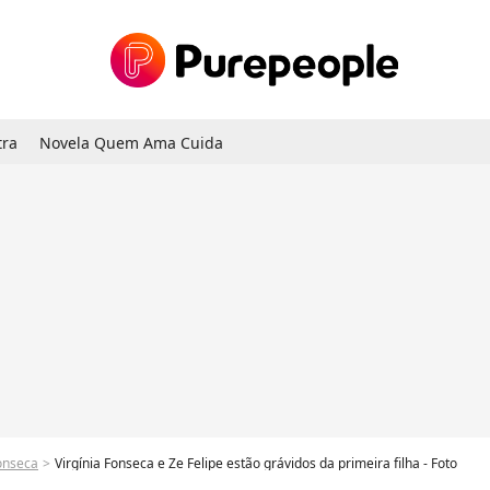
tra
Novela Quem Ama Cuida
Fonseca
Virgínia Fonseca e Ze Felipe estão grávidos da primeira filha - Foto