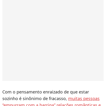
Com o pensamento enraizado de que estar
sozinho é sinônimo de fracasso,
muitas pessoas
“empurram com a barriga” relações românticas e