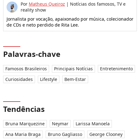
Por
Matheus Queiroz
|
Notícias dos famosos, TV e
reality show
Jornalista por vocação, apaixonado por música, colecionador
de CDs e neto perdido de Rita Lee.
Palavras-chave
Famosos Brasileiros
Principais Notícias
Entretenimento
Curiosidades
Lifestyle
Bem-Estar
Tendências
Bruna Marquezine
Neymar
Larissa Manoela
Ana Maria Braga
Bruno Gagliasso
George Clooney