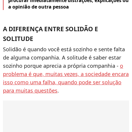
procurar imediatamente distrações, explicações ou
a opinião de outra pessoa
A DIFERENÇA ENTRE SOLIDÃO E
SOLITUDE
Solidão é quando você está sozinho e sente falta
de alguma companhia. A solitude é saber estar
sozinho porque aprecia a própria companhia -
o
problema é que, muitas vezes, a sociedade encara
isso como uma falha, quando pode ser solução
para muitas questões
.