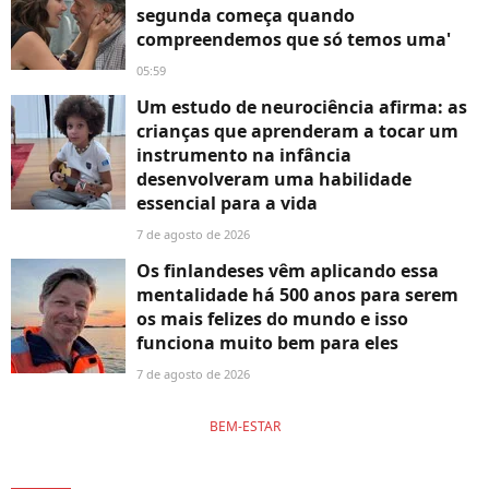
segunda começa quando
compreendemos que só temos uma'
05:59
Um estudo de neurociência afirma: as
crianças que aprenderam a tocar um
instrumento na infância
desenvolveram uma habilidade
essencial para a vida
7 de agosto de 2026
Os finlandeses vêm aplicando essa
mentalidade há 500 anos para serem
os mais felizes do mundo e isso
funciona muito bem para eles
7 de agosto de 2026
BEM-ESTAR