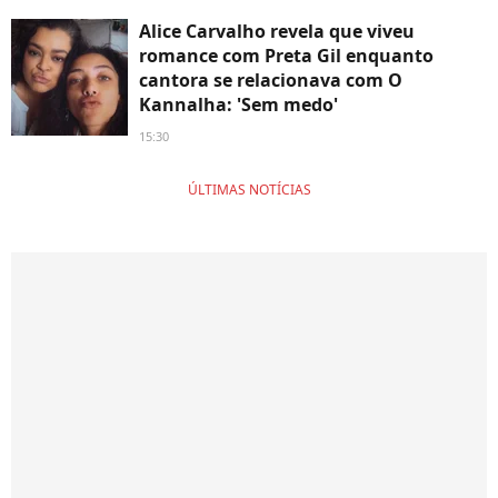
Alice Carvalho revela que viveu
romance com Preta Gil enquanto
cantora se relacionava com O
Kannalha: 'Sem medo'
15:30
ÚLTIMAS NOTÍCIAS