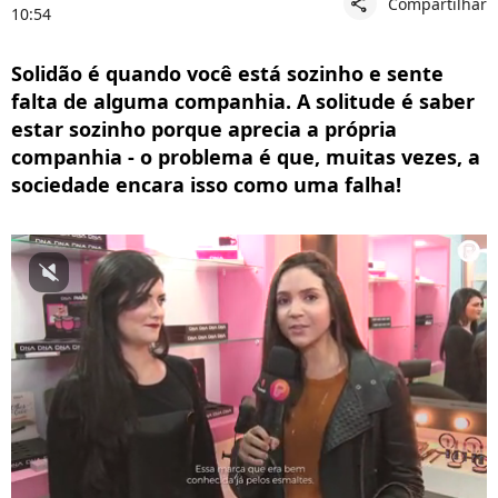
Compartilhar
share
10:54
Solidão é quando você está sozinho e sente
falta de alguma companhia. A solitude é saber
estar sozinho porque aprecia a própria
companhia - o problema é que, muitas vezes, a
sociedade encara isso como uma falha!