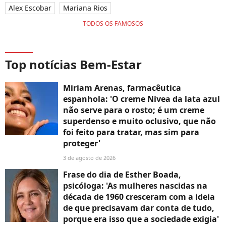
Alex Escobar
Mariana Rios
TODOS OS FAMOSOS
Top notícias Bem-Estar
Miriam Arenas, farmacêutica
espanhola: 'O creme Nivea da lata azul
não serve para o rosto; é um creme
superdenso e muito oclusivo, que não
foi feito para tratar, mas sim para
proteger'
3 de agosto de 2026
Frase do dia de Esther Boada,
psicóloga: 'As mulheres nascidas na
década de 1960 cresceram com a ideia
de que precisavam dar conta de tudo,
porque era isso que a sociedade exigia'