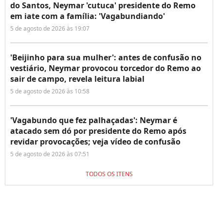
do Santos, Neymar 'cutuca' presidente do Remo
em iate com a família: 'Vagabundiando'
5 de agosto de 2026 às 19:07
'Beijinho para sua mulher': antes de confusão no
vestiário, Neymar provocou torcedor do Remo ao
sair de campo, revela leitura labial
5 de agosto de 2026 às 10:58
'Vagabundo que fez palhaçadas': Neymar é
atacado sem dó por presidente do Remo após
revidar provocações; veja vídeo de confusão
5 de agosto de 2026 às 07:51
TODOS OS ITENS