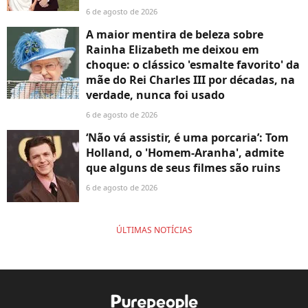
6 de agosto de 2026
A maior mentira de beleza sobre
Rainha Elizabeth me deixou em
choque: o clássico 'esmalte favorito' da
mãe do Rei Charles III por décadas, na
verdade, nunca foi usado
6 de agosto de 2026
‘Não vá assistir, é uma porcaria’: Tom
Holland, o 'Homem-Aranha', admite
que alguns de seus filmes são ruins
6 de agosto de 2026
ÚLTIMAS NOTÍCIAS