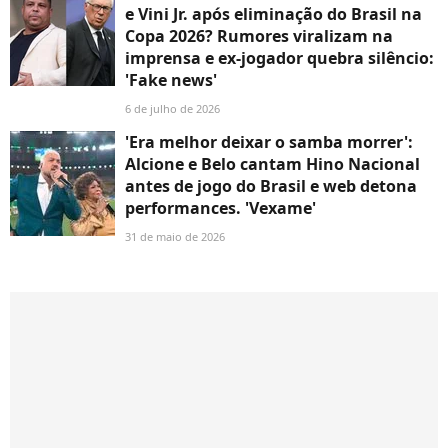
e Vini Jr. após eliminação do Brasil na
Copa 2026? Rumores viralizam na
imprensa e ex-jogador quebra silêncio:
'Fake news'
6 de julho de 2026
'Era melhor deixar o samba morrer':
Alcione e Belo cantam Hino Nacional
antes de jogo do Brasil e web detona
performances. 'Vexame'
31 de maio de 2026