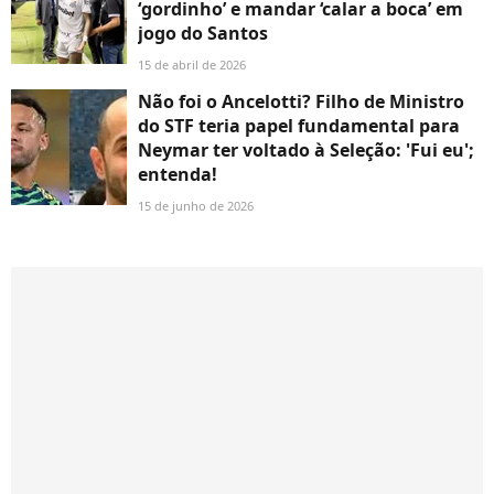
‘gordinho’ e mandar ‘calar a boca’ em
jogo do Santos
15 de abril de 2026
Não foi o Ancelotti? Filho de Ministro
do STF teria papel fundamental para
Neymar ter voltado à Seleção: 'Fui eu';
entenda!
15 de junho de 2026