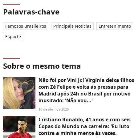
Palavras-chave
Famosos Brasileiros
Principais Notícias
Entretenimento
Esporte
Sobre o mesmo tema
Não foi por Vini Jr.! Virgínia deixa filhos
com Zé Felipe e volta às pressas para
Madrid após 24h no Brasil por motivo
inusitado: 'Não vou...'
10 de abril de 2026
Cristiano Ronaldo, 41 anos e com seis
Copas do Mundo na carreira: 'Eu luto
contra a minha mente às vezes.