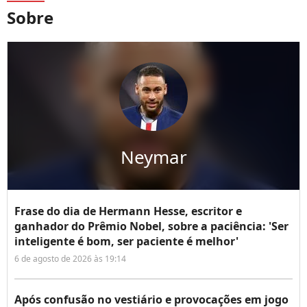
Sobre
Neymar
Frase do dia de Hermann Hesse, escritor e
ganhador do Prêmio Nobel, sobre a paciência: 'Ser
inteligente é bom, ser paciente é melhor'
6 de agosto de 2026 às 19:14
Após confusão no vestiário e provocações em jogo