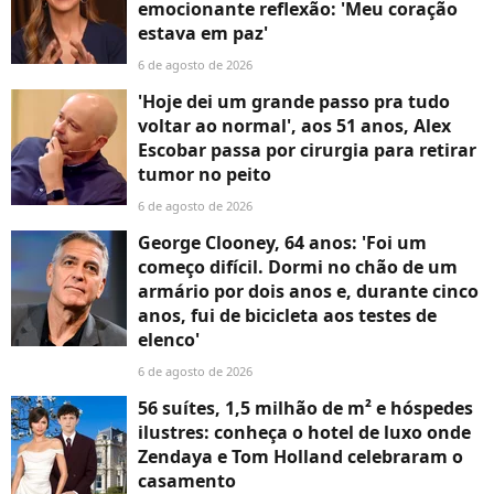
emocionante reflexão: 'Meu coração
estava em paz'
6 de agosto de 2026
'Hoje dei um grande passo pra tudo
voltar ao normal', aos 51 anos, Alex
Escobar passa por cirurgia para retirar
tumor no peito
6 de agosto de 2026
George Clooney, 64 anos: 'Foi um
começo difícil. Dormi no chão de um
armário por dois anos e, durante cinco
anos, fui de bicicleta aos testes de
elenco'
6 de agosto de 2026
56 suítes, 1,5 milhão de m² e hóspedes
ilustres: conheça o hotel de luxo onde
Zendaya e Tom Holland celebraram o
casamento