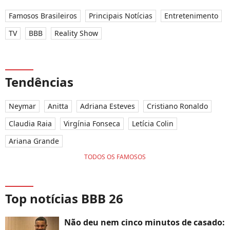
Famosos Brasileiros
Principais Notícias
Entretenimento
TV
BBB
Reality Show
Tendências
Neymar
Anitta
Adriana Esteves
Cristiano Ronaldo
Claudia Raia
Virgínia Fonseca
Letícia Colin
Ariana Grande
TODOS OS FAMOSOS
Top notícias BBB 26
Não deu nem cinco minutos de casado: