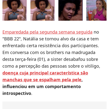
Emparedada pela segunda semana seguida
no
"BBB 22", Natália se tornou alvo da casa e tem
enfrentado certa resistência dos participantes.
Em conversa com os brothers na madrugada
desta terça-feira (01), a sister desabafou sobre
como a percepção das pessoas sobre o vitiligo,
doença cuja principal característica são
manchas que se espalham pela pele
,
influenciou em um comportamento
introspectivo
.