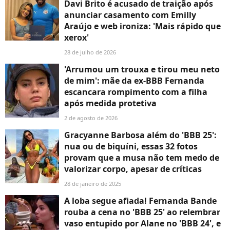
Davi Brito é acusado de traição após
anunciar casamento com Emilly
Araújo e web ironiza: 'Mais rápido que
xerox'
28 de julho de 2026
'Arrumou um trouxa e tirou meu neto
de mim': mãe da ex-BBB Fernanda
escancara rompimento com a filha
após medida protetiva
2 de agosto de 2026
Gracyanne Barbosa além do 'BBB 25':
nua ou de biquíni, essas 32 fotos
provam que a musa não tem medo de
valorizar corpo, apesar de críticas
28 de janeiro de 2025
A loba segue afiada! Fernanda Bande
rouba a cena no 'BBB 25' ao relembrar
vaso entupido por Alane no 'BBB 24', e