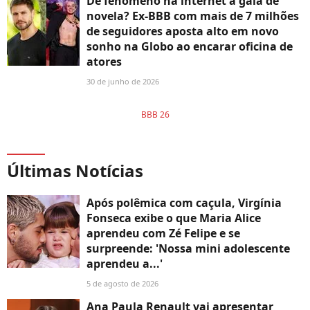
De fenômeno na internet a galã de
novela? Ex-BBB com mais de 7 milhões
de seguidores aposta alto em novo
sonho na Globo ao encarar oficina de
atores
30 de junho de 2026
BBB 26
Últimas Notícias
Após polêmica com caçula, Virgínia
Fonseca exibe o que Maria Alice
aprendeu com Zé Felipe e se
surpreende: 'Nossa mini adolescente
aprendeu a...'
5 de agosto de 2026
Ana Paula Renault vai apresentar