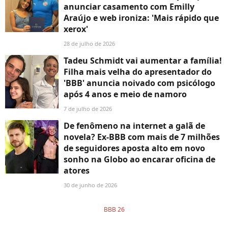
anunciar casamento com Emilly
Araújo e web ironiza: 'Mais rápido que
xerox'
28 de julho de 2026
Tadeu Schmidt vai aumentar a família!
Filha mais velha do apresentador do
'BBB' anuncia noivado com psicólogo
após 4 anos e meio de namoro
7 de julho de 2026
De fenômeno na internet a galã de
novela? Ex-BBB com mais de 7 milhões
de seguidores aposta alto em novo
sonho na Globo ao encarar oficina de
atores
30 de junho de 2026
BBB 26