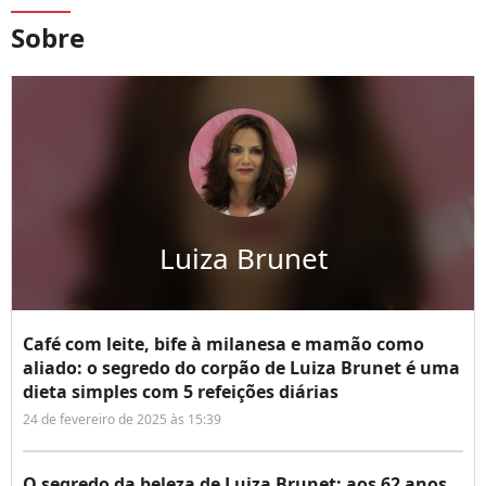
Sobre
Luiza Brunet
Café com leite, bife à milanesa e mamão como
aliado: o segredo do corpão de Luiza Brunet é uma
dieta simples com 5 refeições diárias
24 de fevereiro de 2025 às 15:39
O segredo da beleza de Luiza Brunet: aos 62 anos,