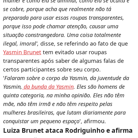
mulher e como ela se diminui, como ela se oculta e
se cobre, porque acha que realmente não tá
preparada para usar essas roupas transparentes,
porque isso pode chamar atenção, causar uma
situação constrangedora. Uma coisa totalmente
ilegal, imoral',
disse, se referindo ao fato de que
Yasmin Brunet
tem evitado usar roupas
transparentes após saber de algumas falas de
certos participantes sobre seu corpo.
'
Falaram sobre o corpo da Yasmin, da juventude da
Yasmin,
da bunda da Yasmin
. Eles são homens de
quinta categoria, na minha opinião. Eles não têm
mãe, não têm irmã e não têm respeito pelas
mulheres brasileiras, que lutam diariamente para
conquistar um pequeno espaço
', afirmou.
Luiza Brunet ataca Rodriguinho e afirma