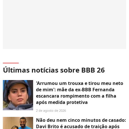
Últimas notícias sobre BBB 26
'Arrumou um trouxa e tirou meu neto
de mim': mãe da ex-BBB Fernanda
escancara rompimento com a filha
após medida protetiva
2 de agosto de 2026
Não deu nem cinco minutos de casado:
Davi Brito é acusado de traição após