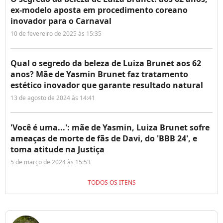
ex-modelo aposta em procedimento coreano
inovador para o Carnaval
10 de fevereiro de 2025 às 15:35
Qual o segredo da beleza de Luiza Brunet aos 62
anos? Mãe de Yasmin Brunet faz tratamento
estético inovador que garante resultado natural
13 de agosto de 2024 às 14:41
'Você é uma...': mãe de Yasmin, Luiza Brunet sofre
ameaças de morte de fãs de Davi, do 'BBB 24', e
toma atitude na Justiça
5 de março de 2024 às 15:53
TODOS OS ITENS