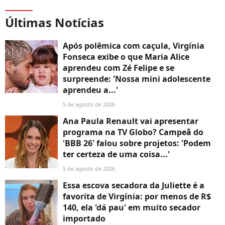
Últimas Notícias
Após polêmica com caçula, Virgínia
Fonseca exibe o que Maria Alice
aprendeu com Zé Felipe e se
surpreende: 'Nossa mini adolescente
aprendeu a...'
5 de agosto de 2026
Ana Paula Renault vai apresentar
programa na TV Globo? Campeã do
'BBB 26' falou sobre projetos: 'Podem
ter certeza de uma coisa...'
5 de agosto de 2026
Essa escova secadora da Juliette é a
favorita de Virgínia: por menos de R$
140, ela 'dá pau' em muito secador
importado