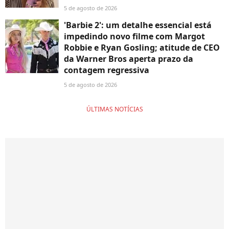
5 de agosto de 2026
'Barbie 2': um detalhe essencial está
impedindo novo filme com Margot
Robbie e Ryan Gosling; atitude de CEO
da Warner Bros aperta prazo da
contagem regressiva
5 de agosto de 2026
ÚLTIMAS NOTÍCIAS