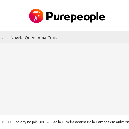
tra
Novela Quem Ama Cuida
BBB
Chaiany no pós BBB 26 Paolla Oliveira agarra Bella Campos em aniversário de Ludmilla 