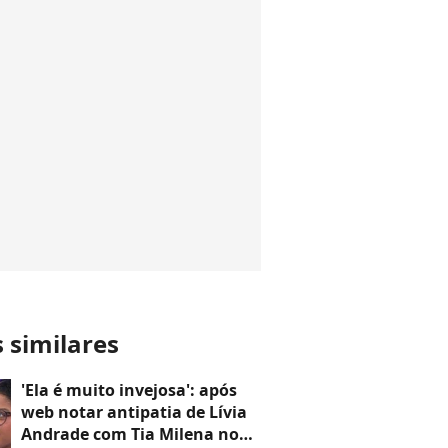
s similares
'Ela é muito invejosa': após
web notar antipatia de Lívia
Andrade com Tia Milena no