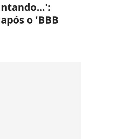
ntando...':
 após o 'BBB