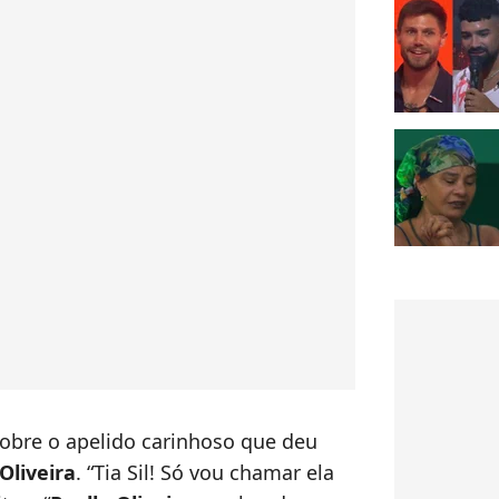
obre o apelido carinhoso que deu
Oliveira
. “Tia Sil! Só vou chamar ela