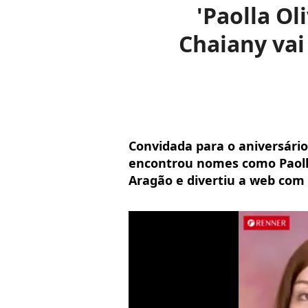
'Paolla Ol
Chaiany vai
Convidada para o aniversário
encontrou nomes como Paolla
Aragão e divertiu a web com 