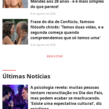
Mendes aos 28 anos - e é mais simples
do que parece!
8 de agosto de 2026
Frase do dia de Confúcio, famoso
filósofo chinês: 'Temos duas vidas, e a
segunda começa quando
compreendemos que só temos uma'
8 de agosto de 2026
BEM-ESTAR
Últimas Notícias
A psicologia revela: muitas pessoas
tentam reconciliação no Dia dos Pais,
mas podem acabar se machucando.
'Existe uma expectativa cultural', diz
psicóloga