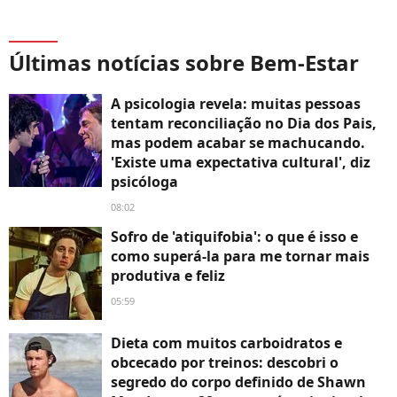
Últimas notícias sobre Bem-Estar
A psicologia revela: muitas pessoas
tentam reconciliação no Dia dos Pais,
mas podem acabar se machucando.
'Existe uma expectativa cultural', diz
psicóloga
08:02
Sofro de 'atiquifobia': o que é isso e
como superá-la para me tornar mais
produtiva e feliz
05:59
Dieta com muitos carboidratos e
obcecado por treinos: descobri o
segredo do corpo definido de Shawn