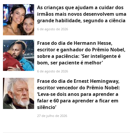
As crianças que ajudam a cuidar dos
irmãos mais novos desenvolvem uma
grande habilidade, segundo a ciência
6 de agosto de 2026
Frase do dia de Hermann Hesse,
escritor e ganhador do Prêmio Nobel,
sobre a paciência: 'Ser inteligente é
bom, ser paciente é melhor'
6 de agosto de 2026
Frase do dia de Ernest Hemingway,
escritor vencedor do Prêmio Nobel:
‘Leva-se dois anos para aprender a
falar e 60 para aprender a ficar em
silêncio’
27 de julho de 2026