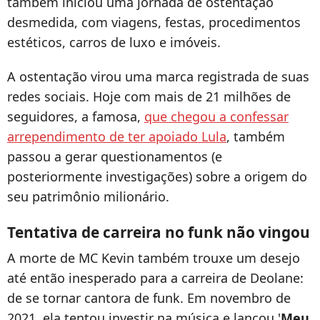
também iniciou uma jornada de ostentação
desmedida, com viagens, festas, procedimentos
estéticos, carros de luxo e imóveis.
A ostentação virou uma marca registrada de suas
redes sociais. Hoje com mais de 21 milhões de
seguidores, a famosa,
que chegou a confessar
arrependimento de ter apoiado Lula
, também
passou a gerar questionamentos (e
posteriormente investigações) sobre a origem do
seu patrimônio milionário.
Tentativa de carreira no funk não vingou
A morte de MC Kevin também trouxe um desejo
até então inesperado para a carreira de Deolane:
de se tornar cantora de funk. Em novembro de
2021, ela tentou investir na música e lançou '
Meu