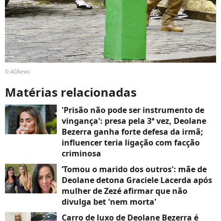
© AGNews
Matérias relacionadas
'Prisão não pode ser instrumento de
vingança': presa pela 3ª vez, Deolane
Bezerra ganha forte defesa da irmã;
influencer teria ligação com facção
criminosa
‘Tomou o marido dos outros': mãe de
Deolane detona Graciele Lacerda após
mulher de Zezé afirmar que não
divulga bet 'nem morta'
Carro de luxo de Deolane Bezerra é