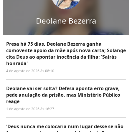
Deolane Bezerra
Presa há 75 dias, Deolane Bezerra ganha
comovente apoio da mãe após nova carta; Solange
cita Deus ao apontar inocência da filha: 'Sairás
honrada'
4 de agosto de 2026 às 08:10
Deolane vai ser solta? Defesa aponta erro grave,
pede anulação da prisão, mas Ministério Público
reage
1 de agosto de 2026 às 16:27
'Deus nunca me colocaria num lugar desse se não