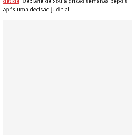
detida
. Deolane deixou a prisão semanas depois
após uma decisão judicial.