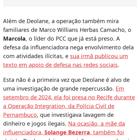
Além de Deolane, a operação também mira
familiares de Marco Willians Herbas Camacho, o
Marcola
, o líder do PCC que já está preso. A
defesa da influenciadora nega envolvimento dela
com atividades ilícitas, e
sua irmã publicou um
texto em apoio de defesa nas redes sociais
.
Esta não é a primeira vez que Deolane é alvo de
uma investigação de grande repercussão.
Em
setembro de 2024, ela foi presa no Recife durante
a Operação Integration, da Polícia Civil de
Pernambuco
, que investigava lavagem de
dinheiro e jogos ilegais.
Na ocasião, a mãe da
influenciadora,
Solange Bezerra
, também foi