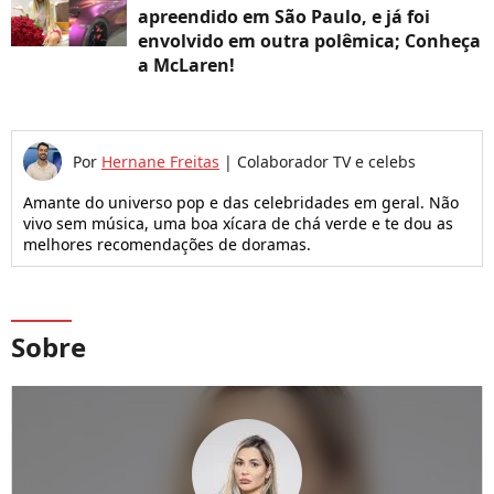
apreendido em São Paulo, e já foi
envolvido em outra polêmica; Conheça
a McLaren!
Por
Hernane Freitas
|
Colaborador TV e celebs
Amante do universo pop e das celebridades em geral. Não
vivo sem música, uma boa xícara de chá verde e te dou as
melhores recomendações de doramas.
Sobre