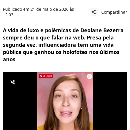
Publicado em 21 de maio de 2026 às
Compartilhar
share
12:03
A vida de luxo e polêmicas de Deolane Bezerra
sempre deu o que falar na web. Presa pela
segunda vez, influenciadora tem uma vida
pública que ganhou os holofotes nos últimos
anos