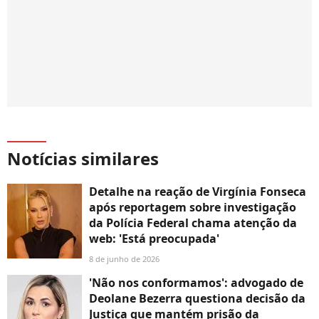
Notícias similares
Detalhe na reação de Virgínia Fonseca
após reportagem sobre investigação
da Polícia Federal chama atenção da
web: 'Está preocupada'
8 de junho de 2026
'Não nos conformamos': advogado de
Deolane Bezerra questiona decisão da
Justiça que mantém prisão da