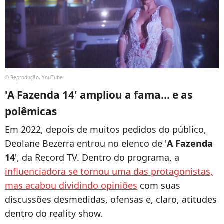
© Reprodução, YouTube
'A Fazenda 14' ampliou a fama... e as
polêmicas
Em 2022, depois de muitos pedidos do público,
Deolane Bezerra entrou no elenco de '
A Fazenda
14
', da Record TV. Dentro do programa, a
influenciadora se tornou uma das protagonistas,
mas acabou dividindo opiniões
com suas
discussões desmedidas, ofensas e, claro, atitudes
dentro do reality show.