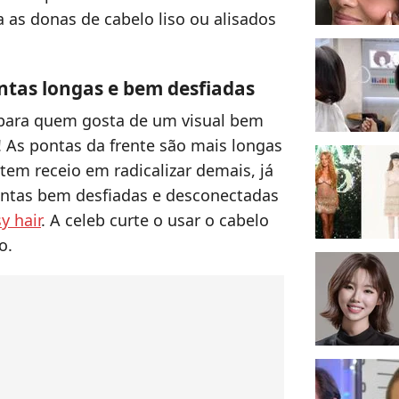
a as donas de cabelo liso ou alisados
ontas longas e bem desfiadas
 para quem gosta de um visual bem
 As pontas da frente são mais longas
tem receio em radicalizar demais, já
pontas bem desfiadas e desconectadas
y hair
. A celeb curte o usar o cabelo
o.