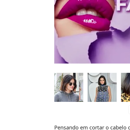
c
Pensando em cortar o cabelo cu