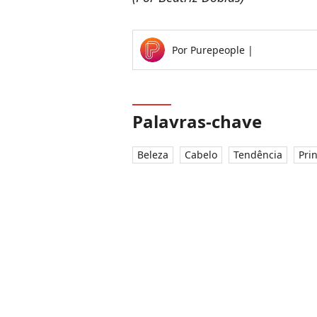
Por
Purepeople
|
Palavras-chave
Beleza
Cabelo
Tendência
Pri