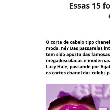
Essas 15 f
O corte de cabelo tipo chane
moda, né? Das passarelas int
tem sido aposta das famosas,
megadescoladas e modernas 
Lucy Hale, passando por Aga
os cortes chanel das celebs p