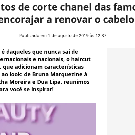
otos de corte chanel das fam
encorajar a renovar o cabelo
Publicado em 1 de agosto de 2019 às 12:37
l é daqueles que nunca sai de
ernacionais e nacionais, o haircut
 que adicionam características
ao look: de Bruna Marquezine à
tha Moreira e Dua Lipa, reunimos
ara você se inspirar!