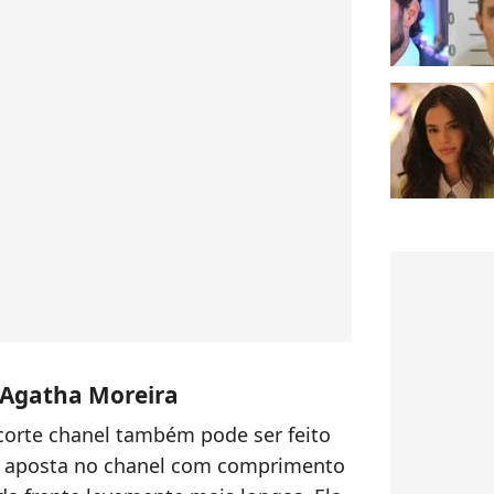
 Agatha Moreira
corte chanel também pode ser feito
iz aposta no chanel com comprimento