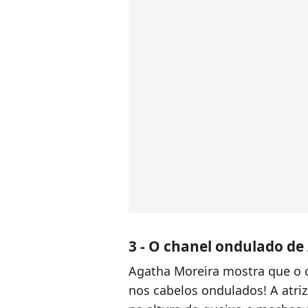
3 - O chanel ondulado de
Agatha Moreira mostra que o 
nos cabelos ondulados! A atr