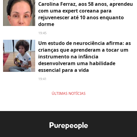
Carolina Ferraz, aos 58 anos, aprendeu
com uma expert coreana para
rejuvenescer até 10 anos enquanto
dorme
19:45
Um estudo de neurociência afirma: as
crianças que aprenderam a tocar um
instrumento na infância
desenvolveram uma habilidade
essencial para a vida
19:41
ÚLTIMAS NOTÍCIAS