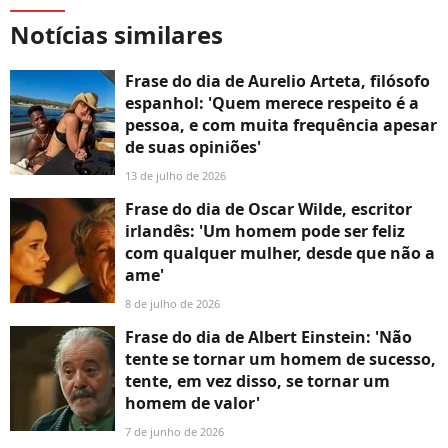
Notícias similares
Frase do dia de Aurelio Arteta, filósofo
espanhol: 'Quem merece respeito é a
pessoa, e com muita frequência apesar
de suas opiniões'
13 de julho de 2026
Frase do dia de Oscar Wilde, escritor
irlandês: 'Um homem pode ser feliz
com qualquer mulher, desde que não a
ame'
8 de julho de 2026
Frase do dia de Albert Einstein: 'Não
tente se tornar um homem de sucesso,
tente, em vez disso, se tornar um
homem de valor'
7 de junho de 2026