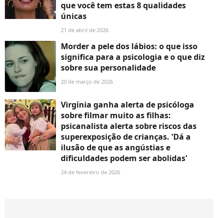
que você tem estas 8 qualidades
únicas
21 de abril de 2026
Morder a pele dos lábios: o que isso
significa para a psicologia e o que diz
sobre sua personalidade
20 de março de 2026
Virgínia ganha alerta de psicóloga
sobre filmar muito as filhas:
psicanalista alerta sobre riscos das
superexposição de crianças. 'Dá a
ilusão de que as angústias e
dificuldades podem ser abolidas'
24 de fevereiro de 2026