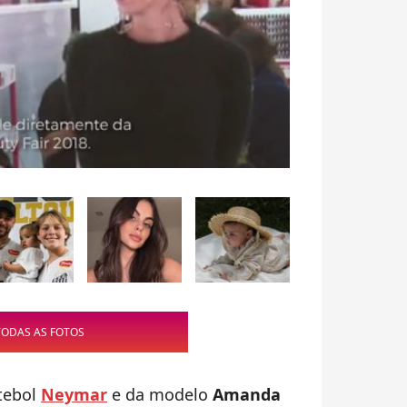
TODAS AS FOTOS
utebol
Neymar
e da modelo
Amanda