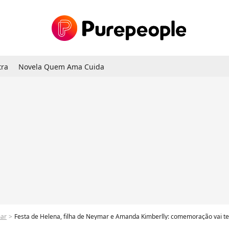
tra
Novela Quem Ama Cuida
ar
Festa de Helena, filha de Neymar e Amanda Kimberlly: comemoração vai ter dec