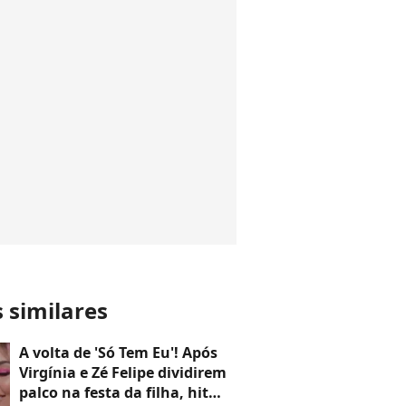
s similares
A volta de 'Só Tem Eu'! Após
Virgínia e Zé Felipe dividirem
palco na festa da filha, hit