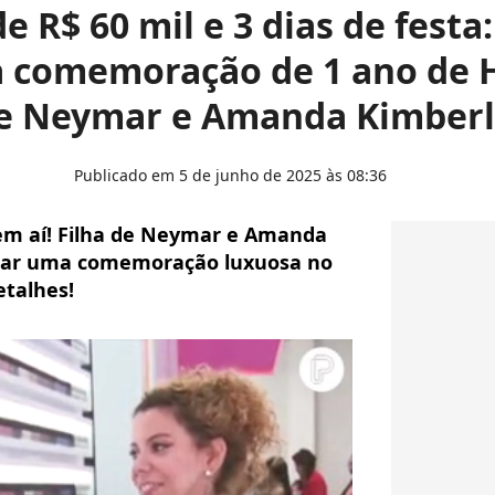
 R$ 60 mil e 3 dias de festa
 comemoração de 1 ano de H
e Neymar e Amanda Kimberl
Publicado em 5 de junho de 2025 às 08:36
vem aí! Filha de Neymar e Amanda
nhar uma comemoração luxuosa no
etalhes!