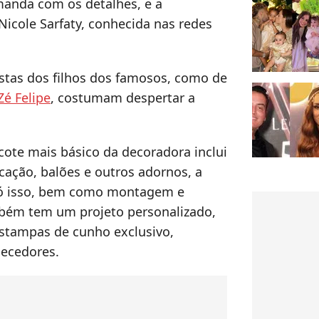
manda com os detalhes, e a
Nicole Sarfaty, conhecida nas redes
stas dos filhos dos famosos, como de
Zé Felipe
, costumam despertar a
cote mais básico da decoradora inclui
cação, balões e outros adornos, a
 só isso, bem como montagem e
ém tem um projeto personalizado,
 estampas de cunho exclusivo,
necedores.