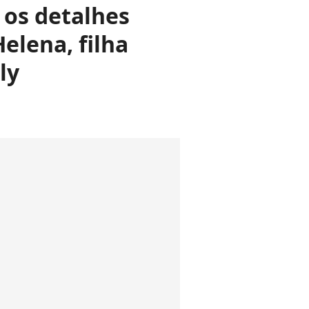
: os detalhes
elena, filha
ly