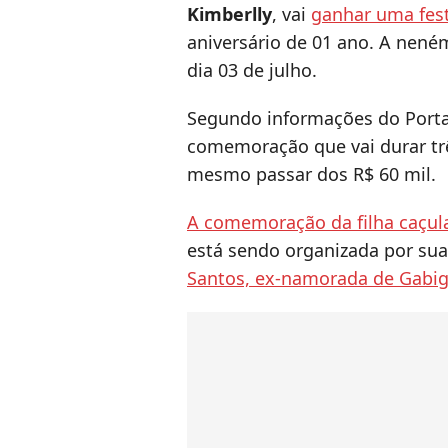
Kimberlly
, vai
ganhar uma fes
aniversário de 01 ano. A nen
dia 03 de julho.
Segundo informações do Porta
comemoração que vai durar trê
mesmo passar dos R$ 60 mil.
A comemoração da filha caçul
está sendo organizada por su
Santos, ex-namorada de Gabig