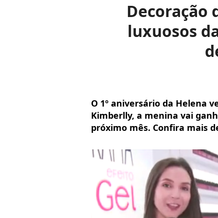
Decoração de
luxuosos da
d
O 1º aniversário da Helena 
Kimberlly, a menina vai ga
próximo mês. Confira mais d