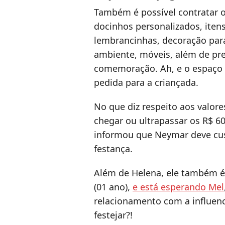
Também é possível contratar 
docinhos personalizados, itens
lembrancinhas, decoração para
ambiente, móveis, além de pre
comemoração. Ah, e o espaço
pedida para a criançada.
No que diz respeito aos valor
chegar ou ultrapassar os R$ 6
informou que Neymar deve cus
festança.
Além de Helena, ele também é 
(01 ano),
e está esperando Mel
relacionamento com a influen
festejar?!