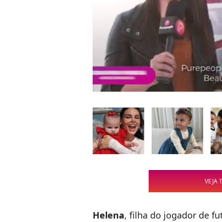
VEJA 
Helena
, filha do jogador de f