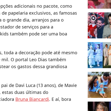
opções adicionais no pacote, como
 de papelaria exclusivos, as famosas
player2
 o grande dia, arranjos para o
stador de serviços para a
 kids também pode ser uma boa
es, toda a decoração pode até mesmo
0 mil. O portal Leo Dias também
tear os gastos dessa grandiosa
pai de Davi Luca (13 anos), de Mavie
, estas duas últimas do
ciadora
Bruna Biancardi
. E aí, bora