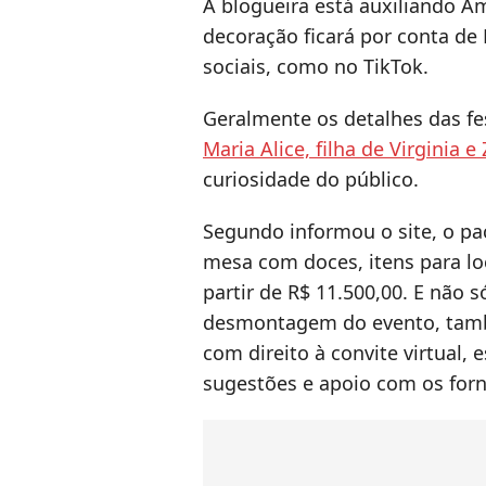
A blogueira está auxiliando A
decoração ficará por conta de 
sociais, como no TikTok.
Geralmente os detalhes das fe
Maria Alice, filha de Virginia e 
curiosidade do público.
Segundo informou o site, o pa
mesa com doces, itens para lo
partir de R$ 11.500,00. E não
desmontagem do evento, tamb
com direito à convite virtual,
sugestões e apoio com os for