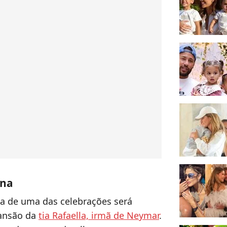
ena
a de uma das celebrações será
mansão da
tia Rafaella, irmã de Neymar
.