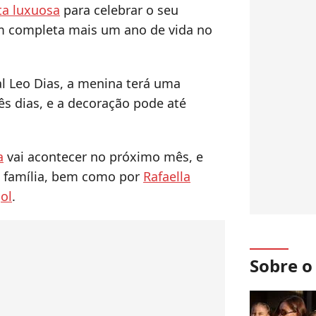
ta luxuosa
para celebrar o seu
ém completa mais um ano de vida no
l Leo Dias, a menina terá uma
s dias, e a decoração pode até
a
vai acontecer no próximo mês, e
a família, bem como por
Rafaella
ol
.
Sobre 