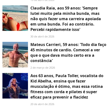
Claudia Raia, aos 59 anos: 'Sempre
lutei muito pela minha bunda, mas
não quis fazer uma carreira apoiada
em uma bunda. Foi ao contrário.
Percebi rapidamente isso'
30 de abril de 2026
Mateus Carrieri, 59 anos: 'Todo dia faço
45 minutos de cardio. Comecei a ver
que o que dava muito certo era a
constância'
2 de março de 2026
Aos 63 anos, Paula Toller, vocalista do
Kid Abelha, ensina que fazer
musculação é ótimo, mas essa rotina
fitness com corda e pilates é super
eficaz para prevenir a flacidez
20 de abril de 2026