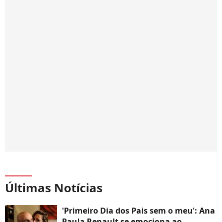
Últimas Notícias
'Primeiro Dia dos Pais sem o meu': Ana
Paula Renault se emociona ao