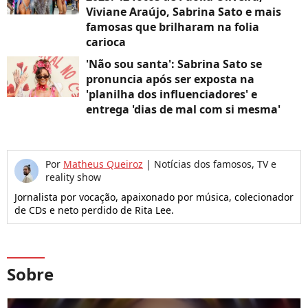
Viviane Araújo, Sabrina Sato e mais
famosas que brilharam na folia
carioca
'Não sou santa': Sabrina Sato se
pronuncia após ser exposta na
'planilha dos influenciadores' e
entrega 'dias de mal com si mesma'
Por
Matheus Queiroz
|
Notícias dos famosos, TV e
reality show
Jornalista por vocação, apaixonado por música, colecionador
de CDs e neto perdido de Rita Lee.
Sobre