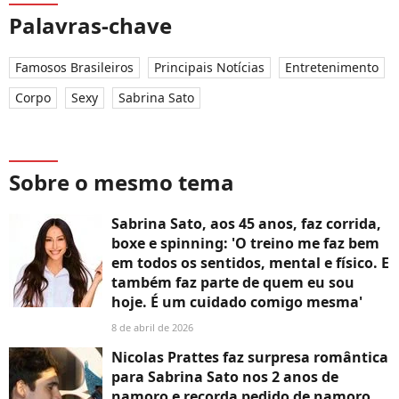
Palavras-chave
Famosos Brasileiros
Principais Notícias
Entretenimento
Corpo
Sexy
Sabrina Sato
Sobre o mesmo tema
Sabrina Sato, aos 45 anos, faz corrida,
boxe e spinning: 'O treino me faz bem
em todos os sentidos, mental e físico. E
também faz parte de quem eu sou
hoje. É um cuidado comigo mesma'
8 de abril de 2026
Nicolas Prattes faz surpresa romântica
para Sabrina Sato nos 2 anos de
namoro e recorda pedido de namoro