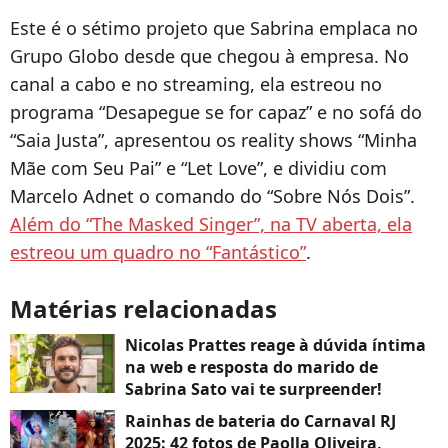
Este é o sétimo projeto que Sabrina emplaca no
Grupo Globo desde que chegou à empresa. No
canal a cabo e no streaming, ela estreou no
programa “Desapegue se for capaz” e no sofá do
“Saia Justa”, apresentou os reality shows “Minha
Mãe com Seu Pai” e “Let Love”, e dividiu com
Marcelo Adnet o comando do “Sobre Nós Dois”.
Além do “The Masked Singer”, na TV aberta, ela
estreou um quadro no “Fantástico”
.
Matérias relacionadas
Nicolas Prattes reage à dúvida íntima
na web e resposta do marido de
Sabrina Sato vai te surpreender!
Rainhas de bateria do Carnaval RJ
2025: 42 fotos de Paolla Oliveira,