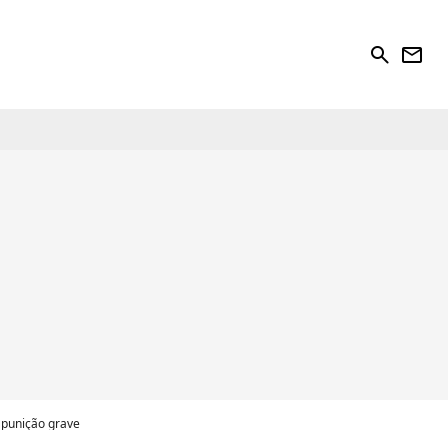
search
newsletter
 punição grave