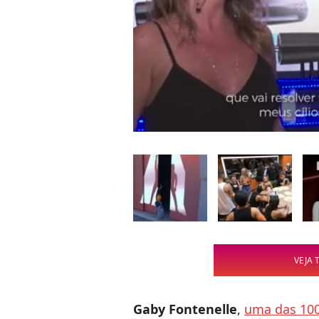
VEJA 
Gaby Fontenelle
,
uma das 100 