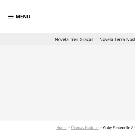
menu
MENU
Novela Três Graças
Novela Terra Nos
Home
Últimas Notícias
Gaby Fontenelle A 