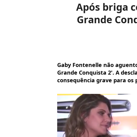
Após briga c
Grande Conq
Gaby Fontenelle não aguentou
Grande Conquista 2'. A desc
consequência grave para os p