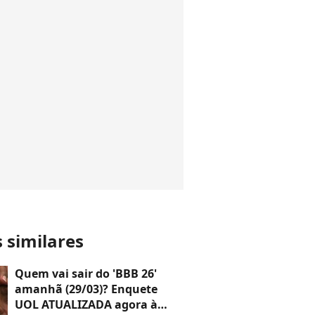
s similares
Quem vai sair do 'BBB 26'
amanhã (29/03)? Enquete
UOL ATUALIZADA agora à