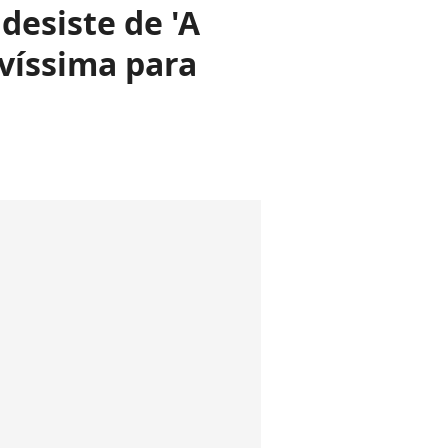
desiste de 'A
víssima para