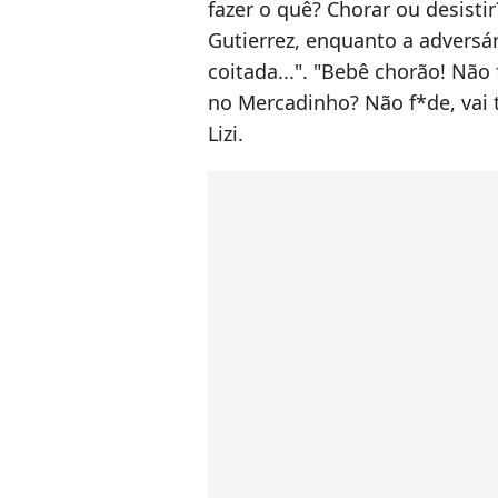
fazer o quê? Chorar ou desistir?
Gutierrez, enquanto a adversári
coitada...". "Bebê chorão! Não 
no Mercadinho? Não f*de, vai t
Lizi.