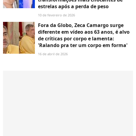
estrelas após a perda de peso
10 de fevereiro de 2026
Fora da Globo, Zeca Camargo surge
diferente em vídeo aos 63 anos, é alvo
de críticas por corpo e lamenta:
'Ralando pra ter um corpo em forma'
16 de abril de 2026