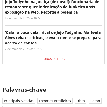
Jojo Todynho na Justiça (de novo!): funcionária de
restaurante quer indenização da funkeira após
exposição na web. Recorde a polêmica
8 de maio de 2026 às 09:54
'Calar a boca dela': rival de Jojo Todynho, Malévola
Alves rebate críticas, eleva o tom e se prepara para
acerto de contas
2 de maio de 2026 às 10:16
TODOS OS ITENS
Palavras-chave
Principais Notícias
Famosos Brasileiros
Dieta
Corpo