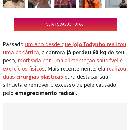
VEJA TODAS AS FOTOS
Passado
um ano desde que
Jojo Todynho
realizou
uma bariátrica
, a cantora
já perdeu 60 kg
do seu
peso,
motivada por uma alimentação saudável e
exercícios físicos
. Mais recentemente, ela
realizou
duas
cirurgias plásticas
para destacar sua
silhueta e remover o excesso de pele causado
pelo
emagrecimento radical
.