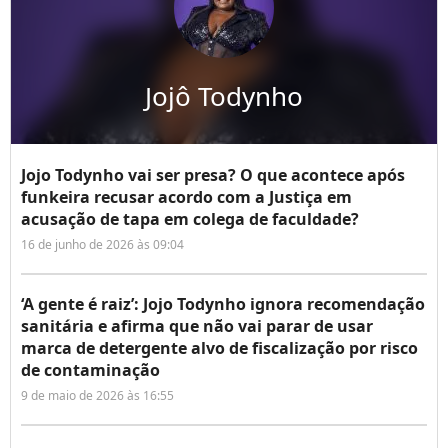
Jojô Todynho
Jojo Todynho vai ser presa? O que acontece após
funkeira recusar acordo com a Justiça em
acusação de tapa em colega de faculdade?
16 de junho de 2026 às 09:04
‘A gente é raiz’: Jojo Todynho ignora recomendação
sanitária e afirma que não vai parar de usar
marca de detergente alvo de fiscalização por risco
de contaminação
9 de maio de 2026 às 16:55