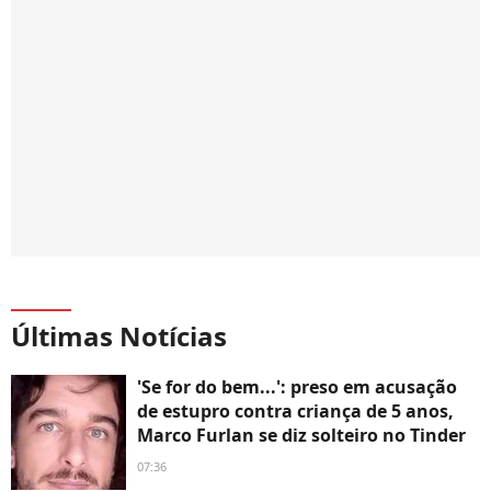
Últimas Notícias
'Se for do bem...': preso em acusação
de estupro contra criança de 5 anos,
Marco Furlan se diz solteiro no Tinder
07:36