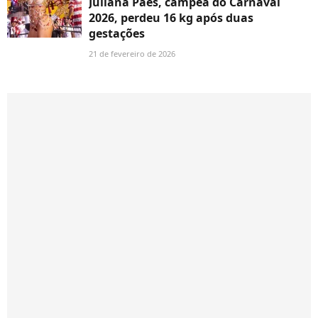
Juliana Paes, campeã do Carnaval
2026, perdeu 16 kg após duas
gestações
21 de fevereiro de 2026