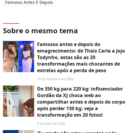
Famosos Antes E Depois
Sobre o mesmo tema
Famosos antes e depois do
emagrecimento: de Thais Carla a Jojo
Todynho, estas são as 20
transformações mais chocantes de
estrelas após a perda de peso
10 de fevereiro de 2026
De 350 kg para 220 kg: influenciador
Gordão da XJ choca web ao
compartilhar antes e depois do corpo
após perder 130 kg; veja a
transformação em 20 fotos!
9 de julho de 2026