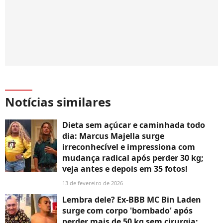
Notícias similares
Dieta sem açúcar e caminhada todo
dia: Marcus Majella surge
irreconhecível e impressiona com
mudança radical após perder 30 kg;
veja antes e depois em 35 fotos!
13 de fevereiro de 2026
Lembra dele? Ex-BBB MC Bin Laden
surge com corpo 'bombado' após
perder mais de 50 kg sem cirurgia;