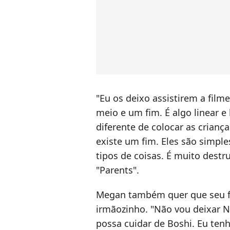
"Eu os deixo assistirem a fil
meio e um fim. É algo linear e
diferente de colocar as crianç
existe um fim. Eles são simp
tipos de coisas. É muito destr
"Parents".
Megan também quer que seu fi
irmãozinho. "Não vou deixar N
possa cuidar de Boshi. Eu ten