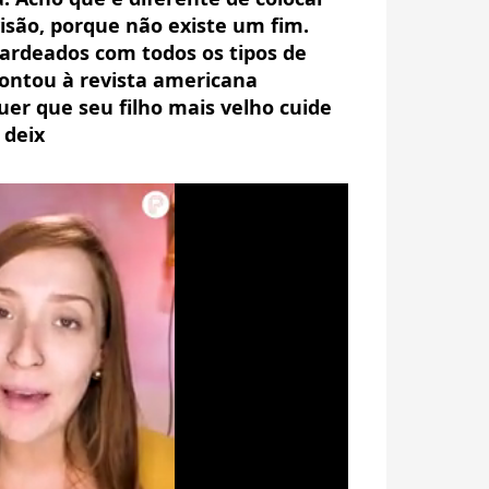
visão, porque não existe um fim.
ardeados com todos os tipos de
 contou à revista americana
r que seu filho mais velho cuide
 deix