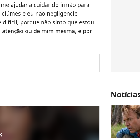
 me ajudar a cuidar do irmão para
m ciúmes e eu não negligencie
ifícil, porque não sinto que estou
 atenção ou de mim mesma, e por
Notícia
x