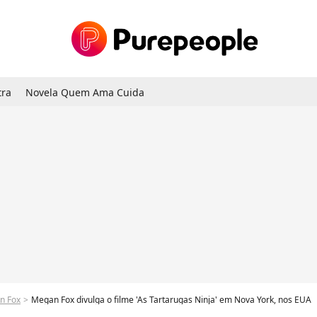
tra
Novela Quem Ama Cuida
n Fox
Megan Fox divulga o filme 'As Tartarugas Ninja' em Nova York, nos EUA