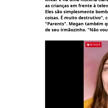
as crianças em frente à tele
Eles são simplesmente bomb
coisas. É muito destrutivo",
"Parents". Megan também que
de seu irmãozinho. "Não vou