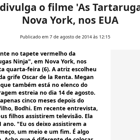
ivulga o filme 'As Tartarug
Nova York, nos EUA
Publicado em 7 de agosto de 2014 às 12:15
nte no tapete vermelho da
ugas Ninja", em Nova York, nos
a quarta-feira (6). A atriz escolheu
da grife Oscar de la Renta. Megan
t, que também está no elenco do
ragem estreia no dia 14 de agosto.
apenas cinco meses depois do
lho, Bodhi. Em recente entrevista,
us filhos assistirem televisão. Ela
ano. "Eu os deixo assistirem a
omeço, um meio e um fim. É algo
a. Acho que é diferente de colocar