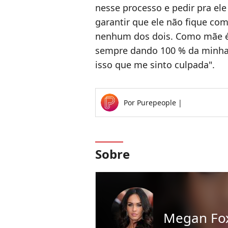
nesse processo e pedir pra ele
garantir que ele não fique co
nenhum dos dois. Como mãe é d
sempre dando 100 % da minha
isso que me sinto culpada".
Por
Purepeople
|
Sobre
Megan Fo