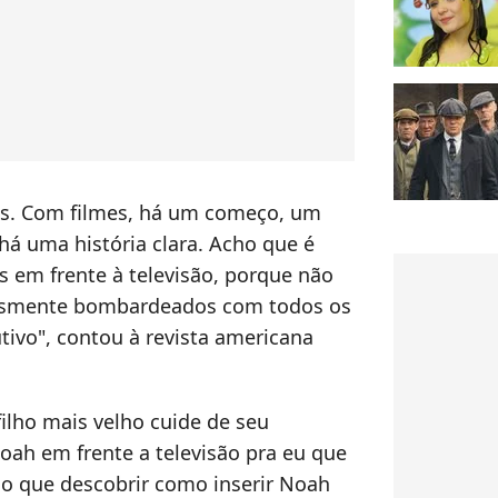
mes. Com filmes, há um começo, um
 há uma história clara. Acho que é
as em frente à televisão, porque não
lesmente bombardeados com todos os
utivo", contou à revista americana
lho mais velho cuide de seu
oah em frente a televisão pra eu que
ho que descobrir como inserir Noah