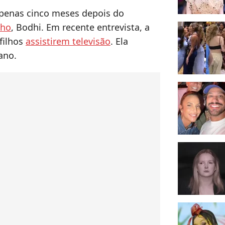
penas cinco meses depois do
lho
, Bodhi. Em recente entrevista, a
 filhos
assistirem televisão
. Ela
ano.