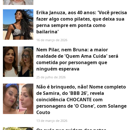
Erika Januza, aos 40 anos: 'Você precisa
fazer algo como pilates, que deixa sua
perna sempre em ponta como
bailarina'
16 de março de 2026
Nem Pilar, nem Bruna: a maior
maldade de 'Quem Ama Cuida' será
cometida por personagem que
ninguém esperava
25 de julho de 2026
Não é brinquedo, não! Nome completo
de Samira, do 'BBB 26', revela
coincidência CHOCANTE com
personagens de 'O Clone', com Solange
Couto
13 de março de 2026