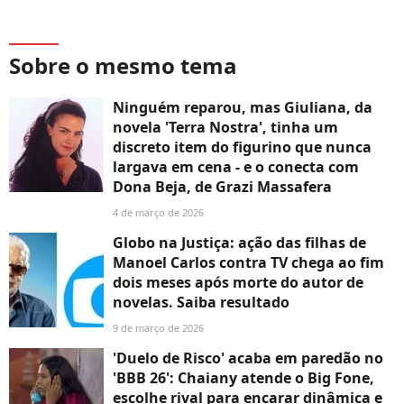
Sobre o mesmo tema
Ninguém reparou, mas Giuliana, da
novela 'Terra Nostra', tinha um
discreto item do figurino que nunca
largava em cena - e o conecta com
Dona Beja, de Grazi Massafera
4 de março de 2026
Globo na Justiça: ação das filhas de
Manoel Carlos contra TV chega ao fim
dois meses após morte do autor de
novelas. Saiba resultado
9 de março de 2026
'Duelo de Risco' acaba em paredão no
'BBB 26': Chaiany atende o Big Fone,
escolhe rival para encarar dinâmica e