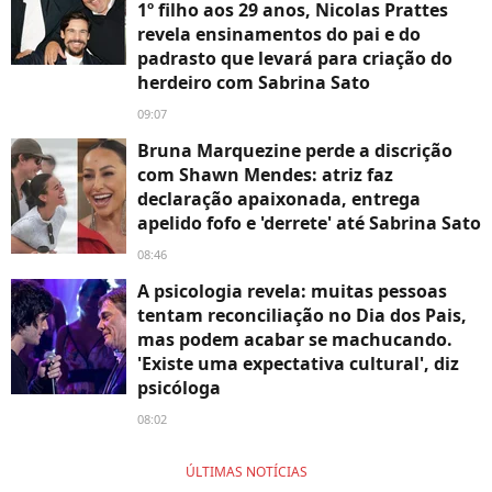
1º filho aos 29 anos, Nicolas Prattes
revela ensinamentos do pai e do
padrasto que levará para criação do
herdeiro com Sabrina Sato
09:07
Bruna Marquezine perde a discrição
com Shawn Mendes: atriz faz
declaração apaixonada, entrega
apelido fofo e 'derrete' até Sabrina Sato
08:46
A psicologia revela: muitas pessoas
tentam reconciliação no Dia dos Pais,
mas podem acabar se machucando.
'Existe uma expectativa cultural', diz
psicóloga
08:02
ÚLTIMAS NOTÍCIAS