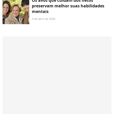
Os avós que cuidam dos netos
preservam melhor suas habilidades
mentais
3 de abril de 2026