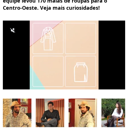
equipe levou 170 malas de roupas para o
Centro-Oeste. Veja mais curiosidades!