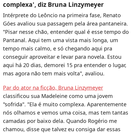
complexa', diz Bruna Linzymeyer
Intérprete do Leôncio na primeira fase, Renato
Góes avaliou sua passagem pela área pantaneira.
"Pisar nesse chão, entender qual é esse tempo do
Pantanal. Aqui tem uma vista mais longa, um
tempo mais calmo, e só chegando aqui pra
conseguir aproveitar e levar para novela. Estou
aqui há 20 dias, demorei 15 pra entender o lugar,
mas agora não tem mais volta", avaliou.
Par do ator na ficção, Bruna Linzymeyer
classificou sua Madeleine como uma jovem
"sofrida". "Ela é muito complexa. Aparentemente
nós olhamos e vemos uma coisa, mas tem tantas
camadas por baixo dela. Quando Rogério me
chamou, disse que talvez eu consiga dar essas