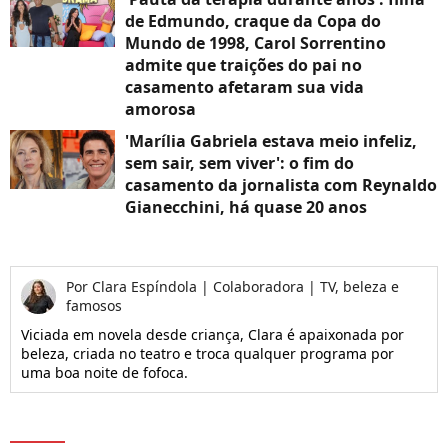
de Edmundo, craque da Copa do
Mundo de 1998, Carol Sorrentino
admite que traições do pai no
casamento afetaram sua vida
amorosa
'Marília Gabriela estava meio infeliz,
sem sair, sem viver': o fim do
casamento da jornalista com Reynaldo
Gianecchini, há quase 20 anos
Por
Clara Espíndola
|
Colaboradora | TV, beleza e
famosos
Viciada em novela desde criança, Clara é apaixonada por
beleza, criada no teatro e troca qualquer programa por
uma boa noite de fofoca.