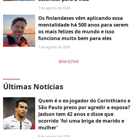
7 de agosto de 2026
Os finlandeses vêm aplicando essa
mentalidade há 500 anos para serem
os mais felizes do mundo e isso
funciona muito bem para eles
7 de agosto de 2026
BEM-ESTAR
Últimas Notícias
Quem é o ex-jogador do Corinthians e
São Paulo preso por agredir a esposa?
Jadson tem 42 anos e disse que
ocorrido 'foi uma briga de marido e
mulher'
8 de agosto de 2026