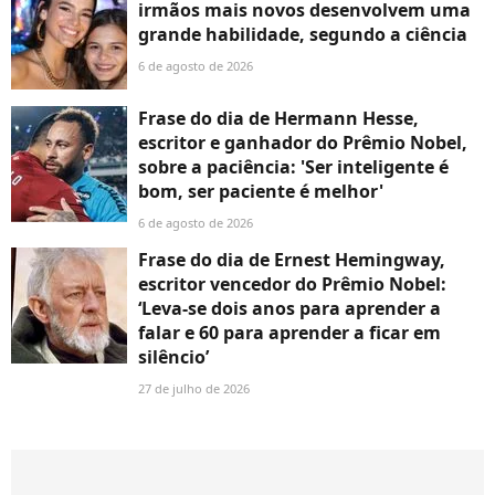
irmãos mais novos desenvolvem uma
grande habilidade, segundo a ciência
6 de agosto de 2026
Frase do dia de Hermann Hesse,
escritor e ganhador do Prêmio Nobel,
sobre a paciência: 'Ser inteligente é
bom, ser paciente é melhor'
6 de agosto de 2026
Frase do dia de Ernest Hemingway,
escritor vencedor do Prêmio Nobel:
‘Leva-se dois anos para aprender a
falar e 60 para aprender a ficar em
silêncio’
27 de julho de 2026