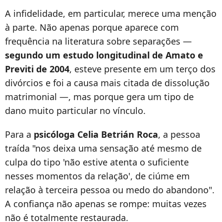
A infidelidade, em particular, merece uma menção
à parte. Não apenas porque aparece com
frequência na literatura sobre separações —
segundo um estudo longitudinal de Amato e
Previti de 2004
, esteve presente em um terço dos
divórcios e foi a causa mais citada de dissolução
matrimonial —, mas porque gera um tipo de
dano muito particular no vínculo.
Para a
psicóloga Celia Betrián Roca
, a pessoa
traída "nos deixa uma sensação até mesmo de
culpa do tipo 'não estive atenta o suficiente
nesses momentos da relação', de ciúme em
relação à terceira pessoa ou medo do abandono".
A confiança não apenas se rompe: muitas vezes
não é totalmente restaurada.