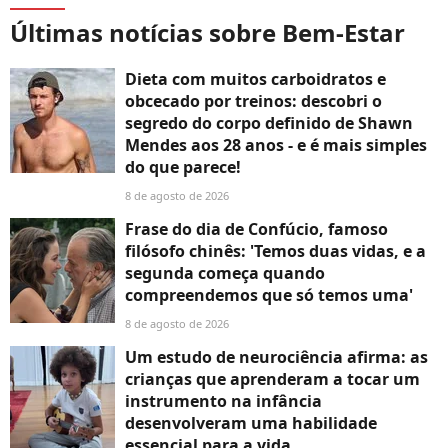
Últimas notícias sobre Bem-Estar
Dieta com muitos carboidratos e
obcecado por treinos: descobri o
segredo do corpo definido de Shawn
Mendes aos 28 anos - e é mais simples
do que parece!
8 de agosto de 2026
Frase do dia de Confúcio, famoso
filósofo chinês: 'Temos duas vidas, e a
segunda começa quando
compreendemos que só temos uma'
8 de agosto de 2026
Um estudo de neurociência afirma: as
crianças que aprenderam a tocar um
instrumento na infância
desenvolveram uma habilidade
essencial para a vida