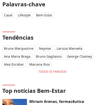
Palavras-chave
Casal
Lifestyle
Bem-Estar
Tendências
Bruna Marquezine
Neymar
Larissa Manoela
Ana Maria Braga
Bruno Gagliasso
George Clooney
Alex Escobar
Mariana Rios
TODOS OS FAMOSOS
Top notícias Bem-Estar
Miriam Arenas, farmacêutica