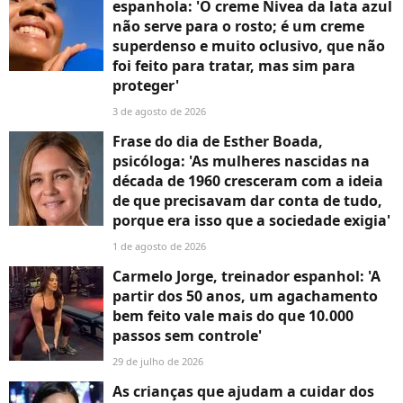
espanhola: 'O creme Nivea da lata azul
não serve para o rosto; é um creme
superdenso e muito oclusivo, que não
foi feito para tratar, mas sim para
proteger'
3 de agosto de 2026
Frase do dia de Esther Boada,
psicóloga: 'As mulheres nascidas na
década de 1960 cresceram com a ideia
de que precisavam dar conta de tudo,
porque era isso que a sociedade exigia'
1 de agosto de 2026
Carmelo Jorge, treinador espanhol: 'A
partir dos 50 anos, um agachamento
bem feito vale mais do que 10.000
passos sem controle'
29 de julho de 2026
As crianças que ajudam a cuidar dos