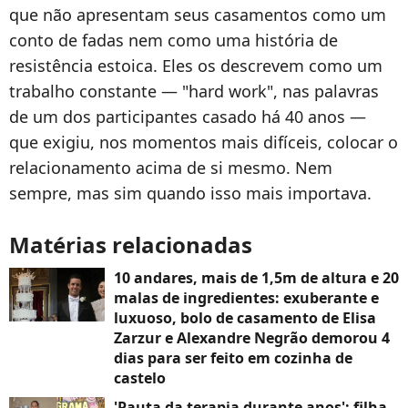
que não apresentam seus casamentos como um
conto de fadas nem como uma história de
resistência estoica. Eles os descrevem como um
trabalho constante — "hard work", nas palavras
de um dos participantes casado há 40 anos —
que exigiu, nos momentos mais difíceis, colocar o
relacionamento acima de si mesmo. Nem
sempre, mas sim quando isso mais importava.
Matérias relacionadas
10 andares, mais de 1,5m de altura e 20
malas de ingredientes: exuberante e
luxuoso, bolo de casamento de Elisa
Zarzur e Alexandre Negrão demorou 4
dias para ser feito em cozinha de
castelo
'Pauta da terapia durante anos': filha