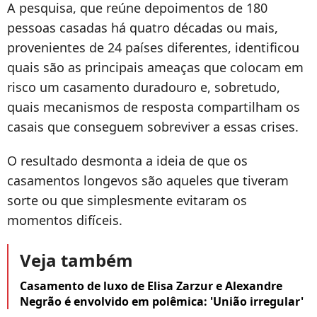
A pesquisa, que reúne depoimentos de 180
pessoas casadas há quatro décadas ou mais,
provenientes de 24 países diferentes, identificou
quais são as principais ameaças que colocam em
risco um casamento duradouro e, sobretudo,
quais mecanismos de resposta compartilham os
casais que conseguem sobreviver a essas crises.
O resultado desmonta a ideia de que os
casamentos longevos são aqueles que tiveram
sorte ou que simplesmente evitaram os
momentos difíceis.
Veja também
Casamento de luxo de Elisa Zarzur e Alexandre
Negrão é envolvido em polêmica: 'União irregular'