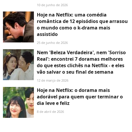
10 de junho de 2026
Hoje na Netflix: uma comédia
romântica de 12 episódios que arrasou
o mundo como o k-drama mais
assistido
25 de junho de 2026
Nem 'Beleza Verdadeira', nem 'Sorriso
Real': encontrei 7 doramas melhores
do que estes clichês na Netflix - e eles
vão salvar o seu final de semana
12 de março de 2026
Hoje na Netflix: o dorama mais
adorável para quem quer terminar o
dia leve e feliz
8 de abril de 2026