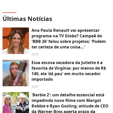
Últimas Notícias
Ana Paula Renault vai apresentar
programa na TV Globo? Campeã do
'BBB 26' falou sobre projetos: 'Podem
ter certeza de uma coisa...'
20:59
Essa escova secadora da Juliette é a
favorita de Virgínia: por menos de R$
140, ela 'dá pau' em muito secador
importado
20:07
'Barbie 2': um detalhe essencial está
impedindo novo filme com Margot
Robbie e Ryan Gosling; atitude de CEO
da Warner Bros aperta prazo da