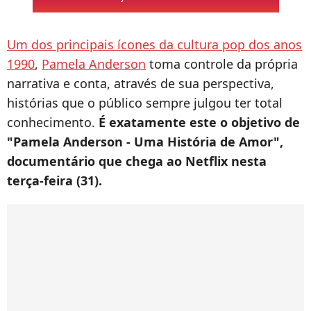
Um dos principais ícones da cultura pop dos anos
1990
,
Pamela Anderson
toma controle da própria
narrativa e conta, através de sua perspectiva,
histórias que o público sempre julgou ter total
conhecimento.
É exatamente este o objetivo de
"Pamela Anderson - Uma História de Amor",
documentário que chega ao Netflix nesta
terça-feira (31).