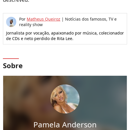
Por
Matheus Queiroz
|
Notícias dos famosos, TV e
reality show
Jornalista por vocação, apaixonado por música, colecionador
de CDs e neto perdido de Rita Lee.
Sobre
Pamela Anderson