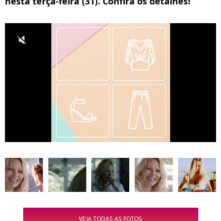
nesta terça-feira (31). Confira os detalhes!
VEJA TODAS AS FOTOS