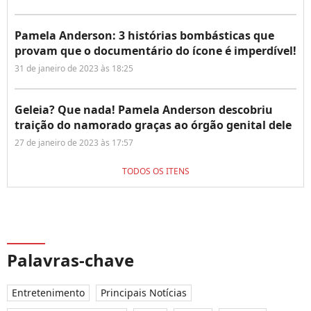
Pamela Anderson: 3 histórias bombásticas que
provam que o documentário do ícone é imperdível!
31 de janeiro de 2023 às 18:25
Geleia? Que nada! Pamela Anderson descobriu
traição do namorado graças ao órgão genital dele
27 de janeiro de 2023 às 17:57
TODOS OS ITENS
Palavras-chave
Entretenimento
Principais Notícias