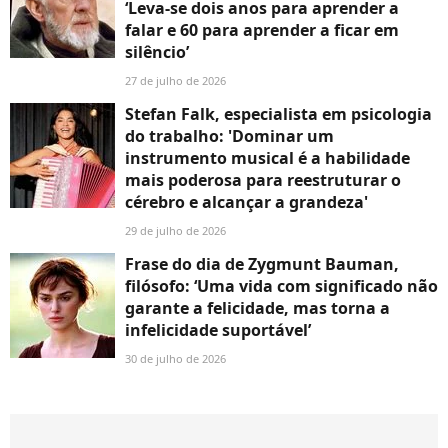
‘Leva-se dois anos para aprender a
falar e 60 para aprender a ficar em
silêncio’
27 de julho de 2026
Stefan Falk, especialista em psicologia
do trabalho: 'Dominar um
instrumento musical é a habilidade
mais poderosa para reestruturar o
cérebro e alcançar a grandeza'
29 de julho de 2026
Frase do dia de Zygmunt Bauman,
filósofo: ‘Uma vida com significado não
garante a felicidade, mas torna a
infelicidade suportável’
30 de julho de 2026