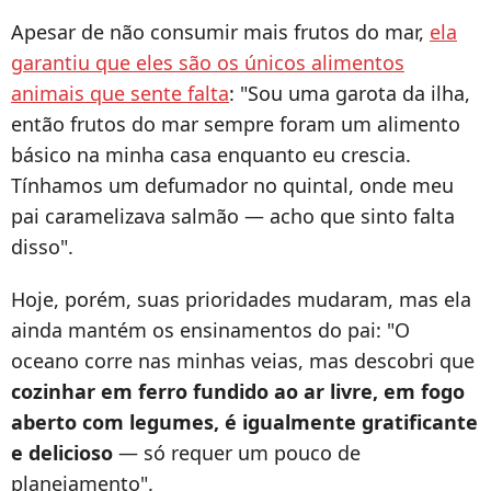
Apesar de não consumir mais frutos do mar,
ela
garantiu que eles são os únicos alimentos
animais que sente falta
: "Sou uma garota da ilha,
então frutos do mar sempre foram um alimento
básico na minha casa enquanto eu crescia.
Tínhamos um defumador no quintal, onde meu
pai caramelizava salmão — acho que sinto falta
disso".
Hoje, porém, suas prioridades mudaram, mas ela
ainda mantém os ensinamentos do pai: "O
oceano corre nas minhas veias, mas descobri que
cozinhar em ferro fundido ao ar livre, em fogo
aberto com legumes, é igualmente gratificante
e delicioso
— só requer um pouco de
planejamento".