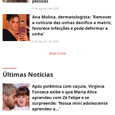
pessoas
5 de agosto de 2026
Ana Molina, dermatologista: 'Remover
a cutícula das unhas danifica a matriz,
favorece infecções e pode deformar a
unha'
5 de agosto de 2026
BEM-ESTAR
Últimas Notícias
Após polêmica com caçula, Virgínia
Fonseca exibe o que Maria Alice
aprendeu com Zé Felipe e se
surpreende: 'Nossa mini adolescente
aprendeu a...'