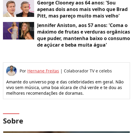
George Clooney aos 64 anos: 'Sou
apenas dois anos mais velho que Brad
Pitt, mas pareço muito mais velho'
Jennifer Aniston, aos 57 anos: 'Coma o
máximo de frutas e verduras orgânicas
que puder, mantenha baixo o consumo
de açúcar e beba muita água'
Por
Hernane Freitas
|
Colaborador TV e celebs
Amante do universo pop e das celebridades em geral. Não
vivo sem música, uma boa xícara de chá verde e te dou as
melhores recomendações de doramas.
Sobre