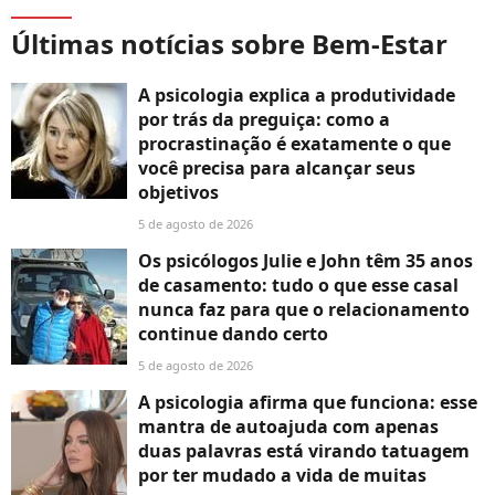
Últimas notícias sobre Bem-Estar
A psicologia explica a produtividade
por trás da preguiça: como a
procrastinação é exatamente o que
você precisa para alcançar seus
objetivos
5 de agosto de 2026
Os psicólogos Julie e John têm 35 anos
de casamento: tudo o que esse casal
nunca faz para que o relacionamento
continue dando certo
5 de agosto de 2026
A psicologia afirma que funciona: esse
mantra de autoajuda com apenas
duas palavras está virando tatuagem
por ter mudado a vida de muitas