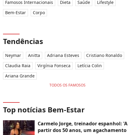
Famosos Internacionais
Dieta
Saúde
Lifestyle
Bem-Estar
Corpo
Tendências
Neymar
Anitta
Adriana Esteves
Cristiano Ronaldo
Claudia Raia
Virgínia Fonseca
Letícia Colin
Ariana Grande
TODOS OS FAMOSOS
Top notícias Bem-Estar
Carmelo Jorge, treinador espanhol: 'A
partir dos 50 anos, um agachamento