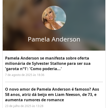
Pamela Anderson
Pamela Anderson se manifesta sobre oferta
milionária de Sylvester Stallone para ser sua
'garota nº1': 'Como poderia...'
7 de agosto de 2025 às 18:36
O novo amor de Pamela Anderson é famoso? Aos
58 anos, atriz dá beijo em Liam Neeson, de 73, e
aumenta rumores de romance
23 de julho de 2025 às 13:28