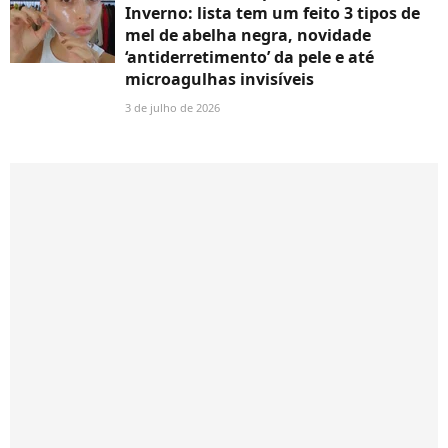
Inverno: lista tem um feito 3 tipos de
mel de abelha negra, novidade
‘antiderretimento’ da pele e até
microagulhas invisíveis
3 de julho de 2026