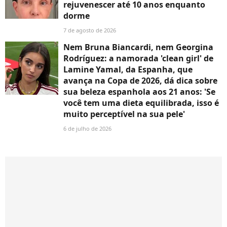
rejuvenescer até 10 anos enquanto
dorme
7 de agosto de 2026
Nem Bruna Biancardi, nem Georgina
Rodríguez: a namorada 'clean girl' de
Lamine Yamal, da Espanha, que
avança na Copa de 2026, dá dica sobre
sua beleza espanhola aos 21 anos: 'Se
você tem uma dieta equilibrada, isso é
muito perceptível na sua pele'
6 de julho de 2026