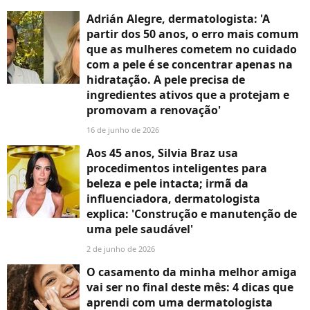
Adrián Alegre, dermatologista: 'A
partir dos 50 anos, o erro mais comum
que as mulheres cometem no cuidado
com a pele é se concentrar apenas na
hidratação. A pele precisa de
ingredientes ativos que a protejam e
promovam a renovação'
16 de junho de 2026
Aos 45 anos, Silvia Braz usa
procedimentos inteligentes para
beleza e pele intacta; irmã da
influenciadora, dermatologista
explica: 'Construção e manutenção de
uma pele saudável'
2 de junho de 2026
O casamento da minha melhor amiga
vai ser no final deste mês: 4 dicas que
aprendi com uma dermatologista