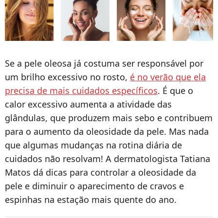
Se a pele oleosa já costuma ser responsável por
um brilho excessivo no rosto,
é no verão que ela
precisa de mais cuidados específicos
. É que o
calor excessivo aumenta a atividade das
glândulas, que produzem mais sebo e contribuem
para o aumento da oleosidade da pele. Mas nada
que algumas mudanças na rotina diária de
cuidados não resolvam! A dermatologista Tatiana
Matos dá dicas para controlar a oleosidade da
pele e diminuir o aparecimento de cravos e
espinhas na estação mais quente do ano.