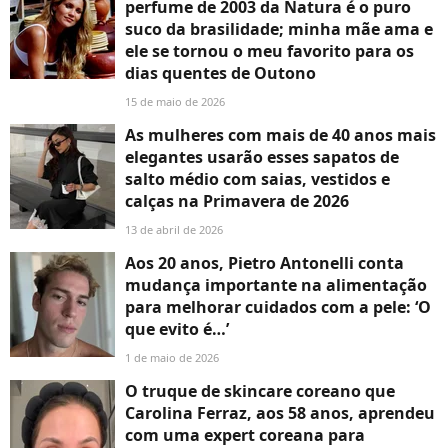
perfume de 2003 da Natura é o puro
suco da brasilidade; minha mãe ama e
ele se tornou o meu favorito para os
dias quentes de Outono
15 de maio de 2026
As mulheres com mais de 40 anos mais
elegantes usarão esses sapatos de
salto médio com saias, vestidos e
calças na Primavera de 2026
13 de abril de 2026
Aos 20 anos, Pietro Antonelli conta
mudança importante na alimentação
para melhorar cuidados com a pele: ‘O
que evito é…’
1 de maio de 2026
O truque de skincare coreano que
Carolina Ferraz, aos 58 anos, aprendeu
com uma expert coreana para