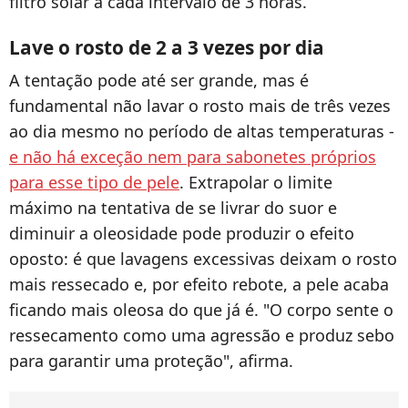
filtro solar a cada intervalo de 3 horas.
Lave o rosto de 2 a 3 vezes por dia
A tentação pode até ser grande, mas é
fundamental não lavar o rosto mais de três vezes
ao dia mesmo no período de altas temperaturas -
e não há exceção nem para sabonetes próprios
para esse tipo de pele
. Extrapolar o limite
máximo na tentativa de se livrar do suor e
diminuir a oleosidade pode produzir o efeito
oposto: é que lavagens excessivas deixam o rosto
mais ressecado e, por efeito rebote, a pele acaba
ficando mais oleosa do que já é. "O corpo sente o
ressecamento como uma agressão e produz sebo
para garantir uma proteção", afirma.