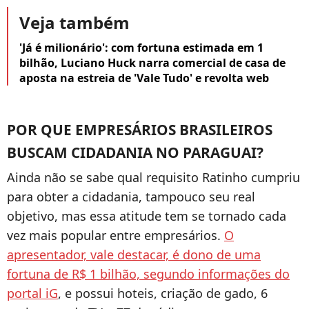
Veja também
'Já é milionário': com fortuna estimada em 1
bilhão, Luciano Huck narra comercial de casa de
aposta na estreia de 'Vale Tudo' e revolta web
POR QUE EMPRESÁRIOS BRASILEIROS
BUSCAM CIDADANIA NO PARAGUAI?
Ainda não se sabe qual requisito Ratinho cumpriu
para obter a cidadania, tampouco seu real
objetivo, mas essa atitude tem se tornado cada
vez mais popular entre empresários.
O
apresentador, vale destacar, é dono de uma
fortuna de R$ 1 bilhão, segundo informações do
portal iG
, e possui hoteis, criação de gado, 6