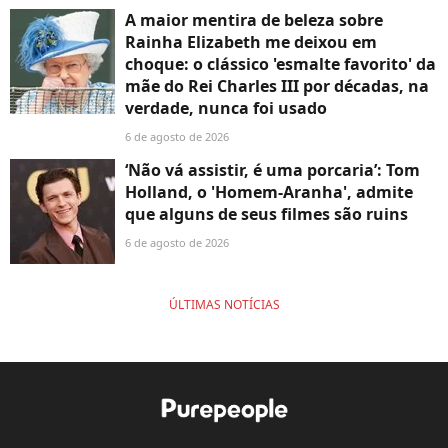
A maior mentira de beleza sobre
Rainha Elizabeth me deixou em
choque: o clássico 'esmalte favorito' da
mãe do Rei Charles III por décadas, na
verdade, nunca foi usado
6 de agosto de 2026
‘Não vá assistir, é uma porcaria’: Tom
Holland, o 'Homem-Aranha', admite
que alguns de seus filmes são ruins
6 de agosto de 2026
ÚLTIMAS NOTÍCIAS