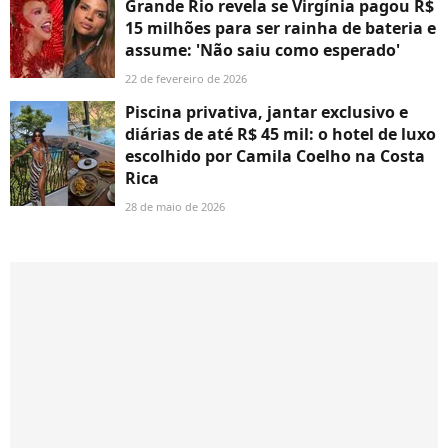
Grande Rio revela se Virgínia pagou R$
15 milhões para ser rainha de bateria e
assume: 'Não saiu como esperado'
22 de fevereiro de 2026
Piscina privativa, jantar exclusivo e
diárias de até R$ 45 mil: o hotel de luxo
escolhido por Camila Coelho na Costa
Rica
28 de maio de 2026