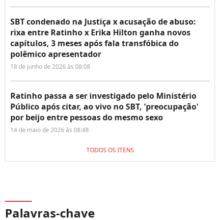
SBT condenado na Justiça x acusação de abuso:
rixa entre Ratinho x Erika Hilton ganha novos
capítulos, 3 meses após fala transfóbica do
polêmico apresentador
18 de junho de 2026 às 08:08
Ratinho passa a ser investigado pelo Ministério
Público após citar, ao vivo no SBT, 'preocupação'
por beijo entre pessoas do mesmo sexo
14 de maio de 2026 às 08:48
TODOS OS ITENS
Palavras-chave