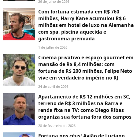
26 de julho de 2026
Com fortuna estimada em R$ 760
milhões, Harry Kane acumulou R$ 6
milhões em hotel de luxo na Alemanha
com spa, piscina aquecida e
gastronomia premiada
1 de julho de 2026
Cinema privativo e espaço gourmet em
mansão de R$ 8,4 milhões: com
fortuna de R$ 200 milhões, Felipe Neto
vive em verdadeiro império no RJ
24 de abril de 2026
Apartamento de R$ 12 milhões em SC,
terreno de R$ 3 milhões na Barra e
renda fixa na TV: como Diego Ribas
organiza sua fortuna fora dos campos
28 de fevereiro de 2026
Fortuna nos céus! Avião de Luciano