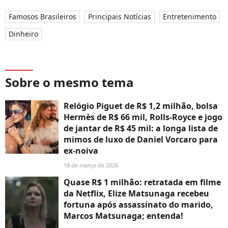
Famosos Brasileiros
Principais Notícias
Entretenimento
Dinheiro
Sobre o mesmo tema
Relógio Piguet de R$ 1,2 milhão, bolsa
Hermès de R$ 66 mil, Rolls-Royce e jogo
de jantar de R$ 45 mil: a longa lista de
mimos de luxo de Daniel Vorcaro para
ex-noiva
18 de março de 2026
Quase R$ 1 milhão: retratada em filme
da Netflix, Elize Matsunaga recebeu
fortuna após assassinato do marido,
Marcos Matsunaga; entenda!