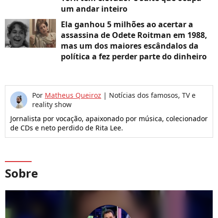
um andar inteiro
Ela ganhou 5 milhões ao acertar a
assassina de Odete Roitman em 1988,
mas um dos maiores escândalos da
política a fez perder parte do dinheiro
Por
Matheus Queiroz
|
Notícias dos famosos, TV e
reality show
Jornalista por vocação, apaixonado por música, colecionador
de CDs e neto perdido de Rita Lee.
Sobre