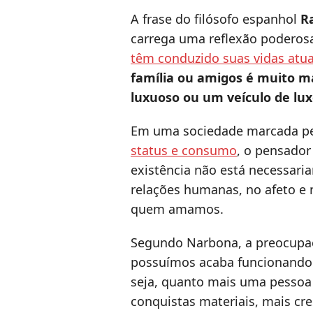
A frase do filósofo espanhol
R
carrega uma reflexão poderos
têm conduzido suas vidas atu
família ou amigos é muito ma
luxuoso ou um veículo de lux
Em uma sociedade marcada pe
status e consumo
, o pensador
existência não está necessari
relações humanas, no afeto 
quem amamos.
Segundo Narbona, a preocupaç
possuímos acaba funcionando
seja, quanto mais uma pessoa 
conquistas materiais, mais cr