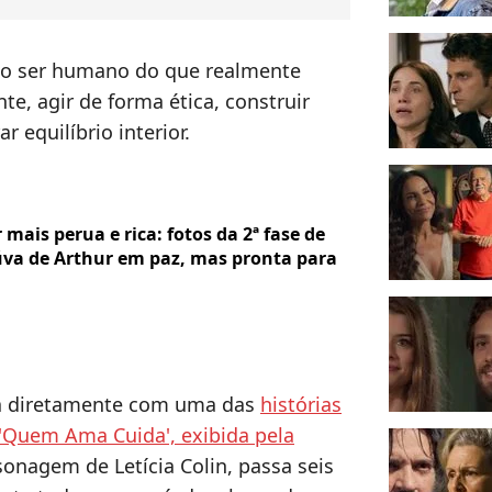
 o ser humano do que realmente
e, agir de forma ética, construir
r equilíbrio interior.
 mais perua e rica: fotos da 2ª fase de
va de Arthur em paz, mas pronta para
rsa diretamente com uma das
histórias
'Quem Ama Cuida', exibida pela
sonagem de Letícia Colin, passa seis