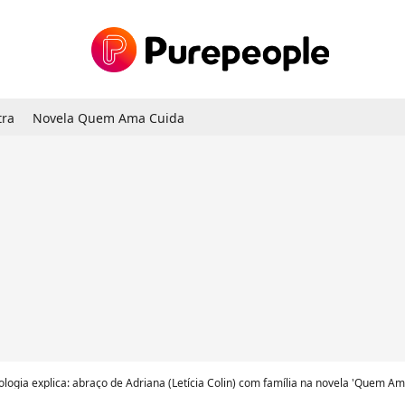
tra
Novela Quem Ama Cuida
logia explica: abraço de Adriana (Letícia Colin) com família na novela 'Quem Ama Cuida', na Globo, é pur