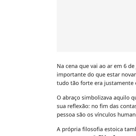
Na cena que vai ao ar em 6 de
importante do que estar novam
tudo tão forte era justamente 
O abraço simbolizava aquilo q
sua reflexão: no fim das cont
pessoa são os vínculos human
A própria filosofia estoica t