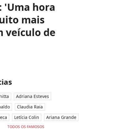
a: 'Uma hora
uito mais
 veículo de
ias
nitta
Adriana Esteves
naldo
Claudia Raia
seca
Letícia Colin
Ariana Grande
TODOS OS FAMOSOS