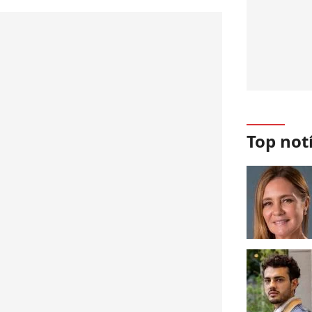
Top not