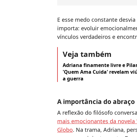
E esse medo constante desvia
importa: evoluir emocionalment
vínculos verdadeiros e encontra
Veja também
Adriana finamente livre e Pilar
'Quem Ama Cuida' revelam viú
a guerra
A importância do abraço
A reflexão do filósofo conve
mais emocionantes da novela 
Globo
. Na trama, Adriana, per