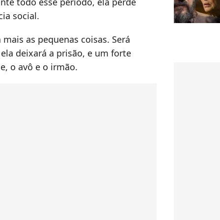
nte todo esse período, ela perde
ia social.
a mais as pequenas coisas. Será
ela deixará a prisão, e um forte
 o avô e o irmão.