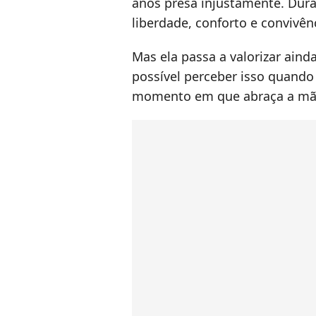
anos presa injustamente. Dura
liberdade, conforto e convivênc
Mas ela passa a valorizar aind
possível perceber isso quando 
momento em que abraça a mãe,