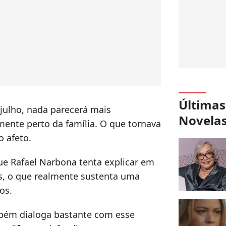
Últimas
 julho, nada parecerá mais
Novela
ente perto da família. O que tornava
o afeto.
ue Rafael Narbona tenta explicar em
as, o que realmente sustenta uma
os.
ambém dialoga bastante com esse