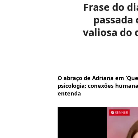
Frase do di
passada 
valiosa do
O abraço de Adriana em ‘Qu
psicologia: conexões humana
entenda