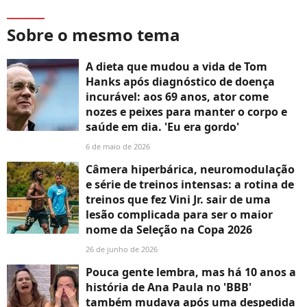
Sobre o mesmo tema
A dieta que mudou a vida de Tom
Hanks após diagnóstico de doença
incurável: aos 69 anos, ator come
nozes e peixes para manter o corpo e
saúde em dia. 'Eu era gordo'
6 de maio de 2026
Câmera hiperbárica, neuromodulação
e série de treinos intensas: a rotina de
treinos que fez Vini Jr. sair de uma
lesão complicada para ser o maior
nome da Seleção na Copa 2026
26 de junho de 2026
Pouca gente lembra, mas há 10 anos a
história de Ana Paula no 'BBB'
também mudava após uma despedida