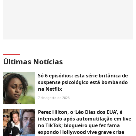
Últimas Notícias
Só 6 episódios: esta série britânica de
suspense psicológico está bombando
na Netflix
7 de agosto de 2026
Perez Hilton, o ‘Léo Dias dos EUA’, é
internado após automutilação em live
no TikTok; blogueiro que fez fama
expondo Hollywood vive grave crise