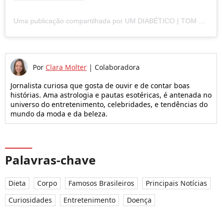
Uma publicação compartilhada por UM DIABÉTICO | TOM BUENO (@umdiabetico)
Por
Clara Molter
|
Colaboradora
Jornalista curiosa que gosta de ouvir e de contar boas
histórias. Ama astrologia e pautas esotéricas, é antenada no
universo do entretenimento, celebridades, e tendências do
mundo da moda e da beleza.
Palavras-chave
Dieta
Corpo
Famosos Brasileiros
Principais Notícias
Curiosidades
Entretenimento
Doença