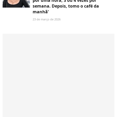
por uma hora, 3 ou 4 vezes por
semana. Depois, tomo o café da
manhã'
23 de março de 2026