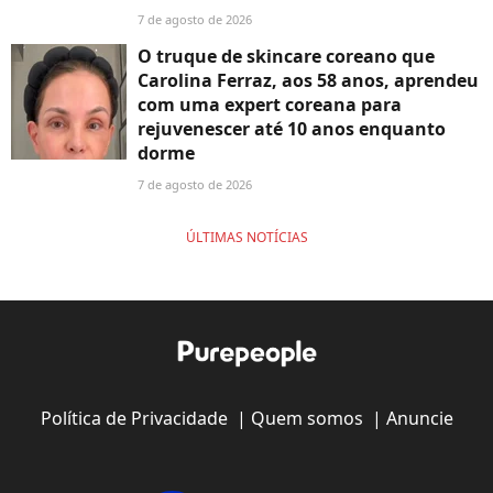
7 de agosto de 2026
O truque de skincare coreano que
Carolina Ferraz, aos 58 anos, aprendeu
com uma expert coreana para
rejuvenescer até 10 anos enquanto
dorme
7 de agosto de 2026
ÚLTIMAS NOTÍCIAS
Política de Privacidade
|
Quem somos
|
Anuncie