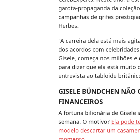
garota-propaganda da coleção 
campanhas de grifes prestigia
Herbes.
"A carreira dela está mais ag
dos acordos com celebridades 
Gisele, começa nos milhões e 
para dizer que ela está muito 
entrevista ao tabloide britânic
GISELE BÜNDCHEN NÃO 
FINANCEIROS
A fortuna bilionária de Gisele
semana. O motivo?
Ela pode t
modelo descartar um casament
momento
.