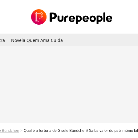
tra
Novela Quem Ama Cuida
e Bündchen
Qual é a fortuna de Gisele Bündchen? Saiba valor do patrimônio bi