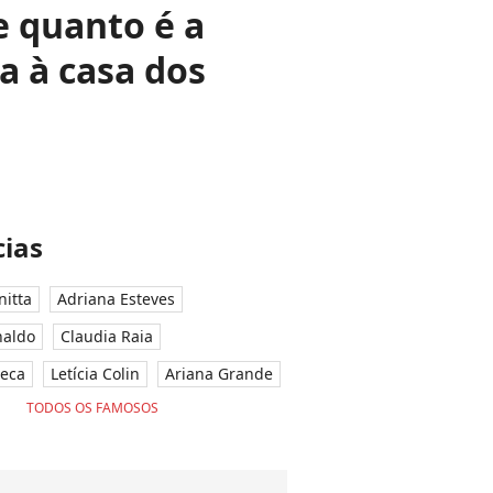
e quanto é a
a à casa dos
ias
nitta
Adriana Esteves
naldo
Claudia Raia
seca
Letícia Colin
Ariana Grande
TODOS OS FAMOSOS