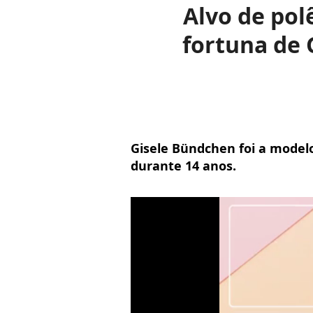
Alvo de pol
fortuna de 
Gisele Bündchen foi a mode
durante 14 anos.