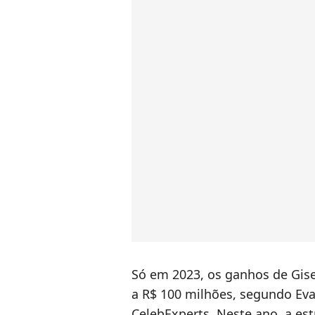
Só em 2023, os ganhos de Gis
a R$ 100 milhões, segundo Ev
CelebExperts. Neste ano, a estr