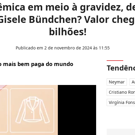
êmica em meio à gravidez, d
Gisele Bündchen? Valor cheg
bilhões!
Publicado em 2 de novembro de 2024 às 11:55
lo mais bem paga do mundo
Tendênc
Neymar
A
Cristiano Ro
Virgínia Fon