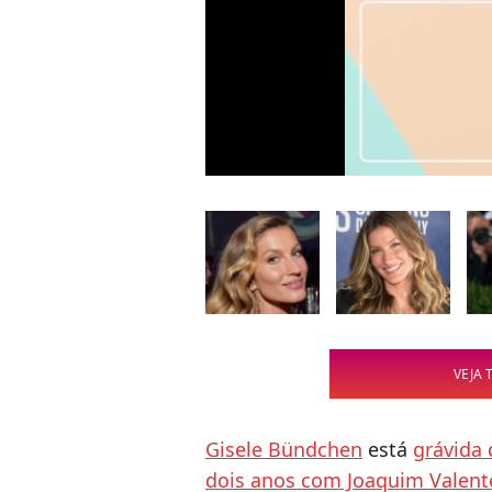
VEJA 
Gisele Bündchen
está
grávida 
dois anos com Joaquim Valent