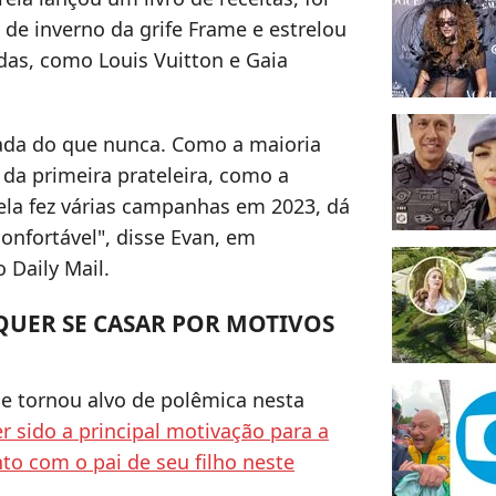
de inverno da grife Frame e estrelou
das, como Louis Vuitton e Gaia
itada do que nunca. Como a maioria
da primeira prateleira, como a
ela fez várias campanhas em 2023, dá
confortável", disse Evan, em
o Daily Mail.
QUER SE CASAR POR MOTIVOS
 se tornou alvo de polêmica nesta
er sido a principal motivação para a
o com o pai de seu filho neste