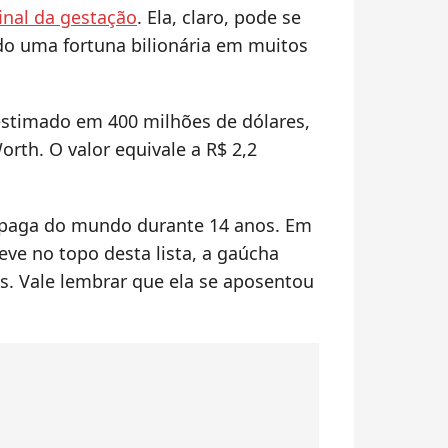
final da gestação
. Ela, claro, pode se
do uma fortuna bilionária em muitos
estimado em 400 milhões de dólares,
orth. O valor equivale a R$ 2,2
 paga do mundo durante 14 anos. Em
eve no topo desta lista, a gaúcha
es. Vale lembrar que ela se aposentou