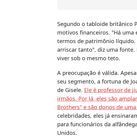
Segundo o tabloide britânico P
motivos financeiros. "Há uma 
termos de patrimônio líquido.
arriscar tanto", diz uma fonte
viver sob o mesmo teto.
A preocupação é válida. Apes
seu segmento, a fortuna de Jo
de Gisele.
Ele é professor de j
irmãos. Por lá, eles são amp
Brothers" e são donos de um
celebridades, eles já ensinar
para funcionários da alfândega
Unidos.