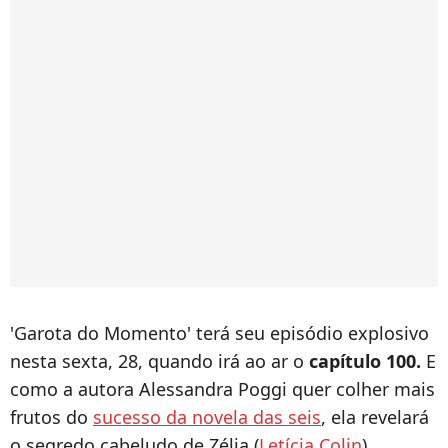
'Garota do Momento' terá seu episódio explosivo
nesta sexta, 28, quando irá ao ar o
capítulo 100.
E
como a autora Alessandra Poggi quer colher mais
frutos do
sucesso da novela das seis
, ela revelará
o segredo cabeludo de Zélia (
Letícia Colin
).