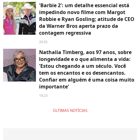
'Barbie 2': um detalhe essencial está
impedindo novo filme com Margot
Robbie e Ryan Gosling; atitude de CEO
da Warner Bros aperta prazo da
contagem regressiva
20:02
Nathalia Timberg, aos 97 anos, sobre
longevidade e o que alimenta a vida:
'Estou chegando a um século. Você
tem os encantos e os desencantos.
Confiar em alguém é uma coisa muito
importante'
19:23
ÚLTIMAS NOTÍCIAS