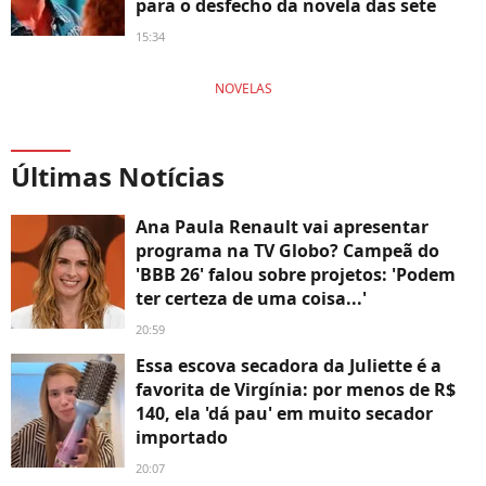
para o desfecho da novela das sete
15:34
NOVELAS
Últimas Notícias
Ana Paula Renault vai apresentar
programa na TV Globo? Campeã do
'BBB 26' falou sobre projetos: 'Podem
ter certeza de uma coisa...'
20:59
Essa escova secadora da Juliette é a
favorita de Virgínia: por menos de R$
140, ela 'dá pau' em muito secador
importado
20:07