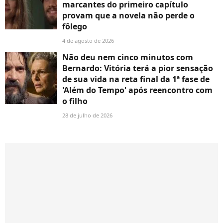
marcantes do primeiro capítulo
provam que a novela não perde o
fôlego
4 de agosto de 2026
Não deu nem cinco minutos com
Bernardo: Vitória terá a pior sensação
de sua vida na reta final da 1ª fase de
'Além do Tempo' após reencontro com
o filho
28 de julho de 2026