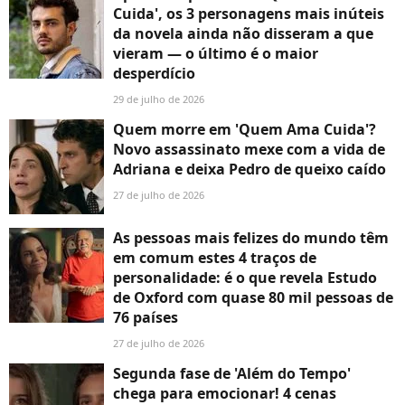
Cuida', os 3 personagens mais inúteis
da novela ainda não disseram a que
vieram — o último é o maior
desperdício
29 de julho de 2026
Quem morre em 'Quem Ama Cuida'?
Novo assassinato mexe com a vida de
Adriana e deixa Pedro de queixo caído
27 de julho de 2026
As pessoas mais felizes do mundo têm
em comum estes 4 traços de
personalidade: é o que revela Estudo
de Oxford com quase 80 mil pessoas de
76 países
27 de julho de 2026
Segunda fase de 'Além do Tempo'
chega para emocionar! 4 cenas