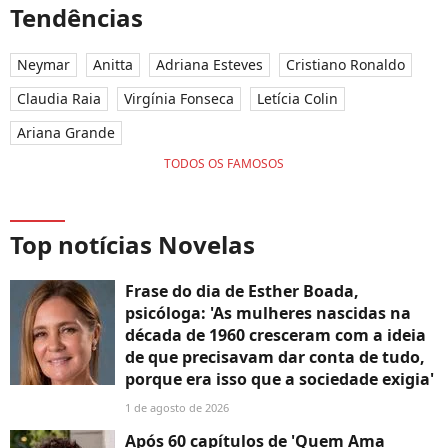
Tendências
Neymar
Anitta
Adriana Esteves
Cristiano Ronaldo
Claudia Raia
Virgínia Fonseca
Letícia Colin
Ariana Grande
TODOS OS FAMOSOS
Top notícias Novelas
Frase do dia de Esther Boada,
psicóloga: 'As mulheres nascidas na
década de 1960 cresceram com a ideia
de que precisavam dar conta de tudo,
porque era isso que a sociedade exigia'
1 de agosto de 2026
Após 60 capítulos de 'Quem Ama