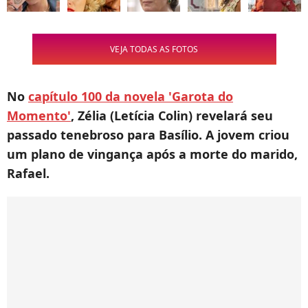
VEJA TODAS AS FOTOS
No
capítulo 100 da novela 'Garota do
Momento'
, Zélia (Letícia Colin) revelará seu
passado tenebroso para Basílio. A jovem criou
um plano de vingança após a morte do marido,
Rafael.