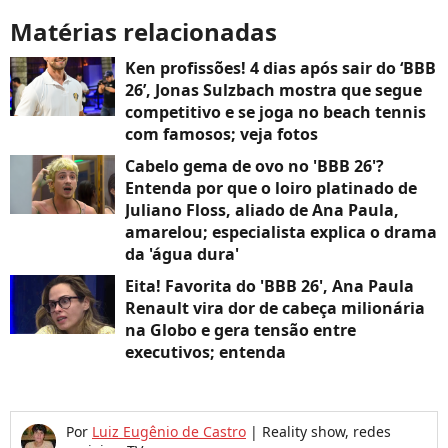
Matérias relacionadas
Ken profissões! 4 dias após sair do ‘BBB
26’, Jonas Sulzbach mostra que segue
competitivo e se joga no beach tennis
com famosos; veja fotos
Cabelo gema de ovo no 'BBB 26'?
Entenda por que o loiro platinado de
Juliano Floss, aliado de Ana Paula,
amarelou; especialista explica o drama
da 'água dura'
Eita! Favorita do 'BBB 26', Ana Paula
Renault vira dor de cabeça milionária
na Globo e gera tensão entre
executivos; entenda
Por
Luiz Eugênio de Castro
|
Reality show, redes