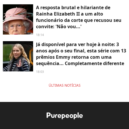
A resposta brutal e hilariante de
Rainha Elizabeth II a um alto
funcionário da corte que recusou seu
convite: 'Não vou...'
18:14
Já disponível para ver hoje à noite: 3
anos após o seu final, esta série com 13
prêmios Emmy retorna com uma
sequência... Completamente diferente
18:03
ÚLTIMAS NOTÍCIAS