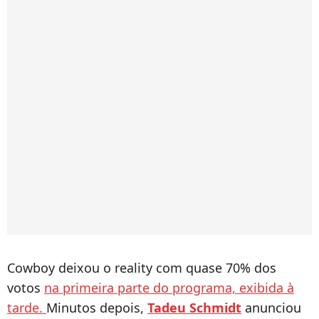
Cowboy deixou o reality com quase 70% dos
votos
na primeira parte do programa, exibida à
tarde.
Minutos depois,
Tadeu Schmidt
anunciou