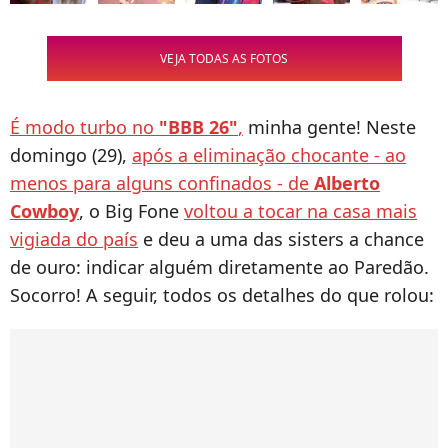
VEJA TODAS AS FOTOS
É modo turbo no
"BBB 26"
,
minha gente! Neste
domingo (29),
após a eliminação chocante - ao
menos para alguns confinados - de
Alberto
Cowboy
, o Big Fone
voltou a tocar na casa mais
vigiada do país
e deu a uma das sisters a chance
de ouro: indicar alguém diretamente ao Paredão.
Socorro! A seguir, todos os detalhes do que rolou: