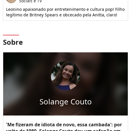
sociais e TV
Leonino apaixonado por entretenimento e cultura pop! Filho
legítimo de Britney Spears e obcecado pela Anitta, claro!
Sobre
Solange Couto
'Me fizeram de idiota de novo, essa cambada': por