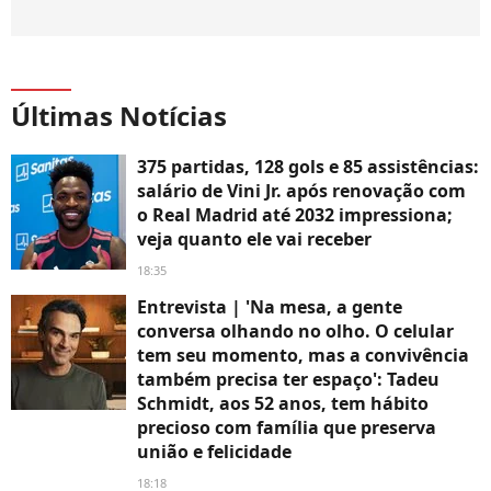
Últimas Notícias
375 partidas, 128 gols e 85 assistências:
salário de Vini Jr. após renovação com
o Real Madrid até 2032 impressiona;
veja quanto ele vai receber
18:35
Entrevista | 'Na mesa, a gente
conversa olhando no olho. O celular
tem seu momento, mas a convivência
também precisa ter espaço': Tadeu
Schmidt, aos 52 anos, tem hábito
precioso com família que preserva
união e felicidade
18:18