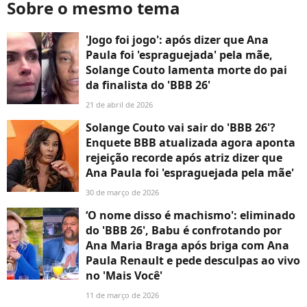
Sobre o mesmo tema
'Jogo foi jogo': após dizer que Ana
Paula foi 'espraguejada' pela mãe,
Solange Couto lamenta morte do pai
da finalista do 'BBB 26'
21 de abril de 2026
Solange Couto vai sair do 'BBB 26'?
Enquete BBB atualizada agora aponta
rejeição recorde após atriz dizer que
Ana Paula foi 'espraguejada pela mãe'
30 de março de 2026
‘O nome disso é machismo': eliminado
do 'BBB 26', Babu é confrotando por
Ana Maria Braga após briga com Ana
Paula Renault e pede desculpas ao vivo
no 'Mais Você'
11 de março de 2026