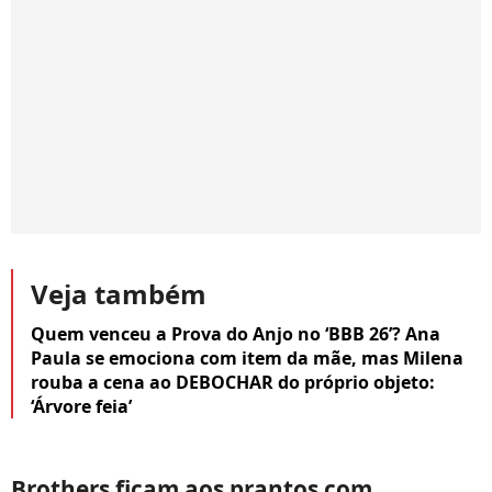
Veja também
Quem venceu a Prova do Anjo no ‘BBB 26’? Ana
Paula se emociona com item da mãe, mas Milena
rouba a cena ao DEBOCHAR do próprio objeto:
‘Árvore feia’
Brothers ficam aos prantos com