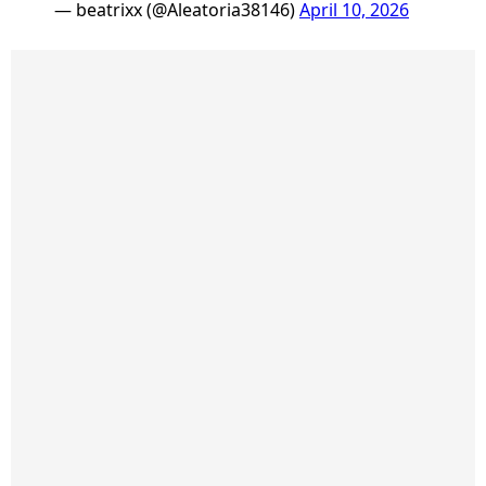
— beatrixx (@Aleatoria38146)
April 10, 2026