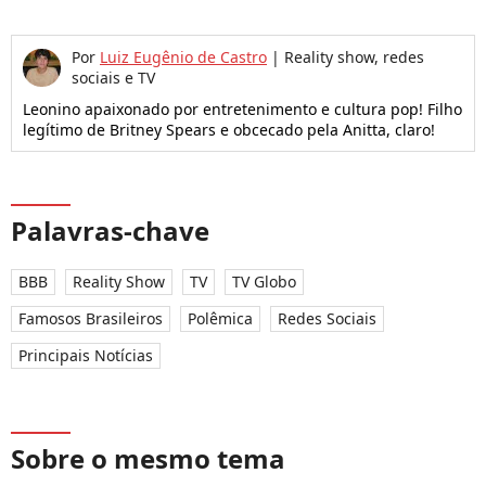
Por
Luiz Eugênio de Castro
|
Reality show, redes
sociais e TV
Leonino apaixonado por entretenimento e cultura pop! Filho
legítimo de Britney Spears e obcecado pela Anitta, claro!
Palavras-chave
BBB
Reality Show
TV
TV Globo
Famosos Brasileiros
Polêmica
Redes Sociais
Principais Notícias
Sobre o mesmo tema