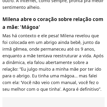
outro. A internet, como sempre, pronta pra medir
sentimento alheio.
Milena abre o coração sobre relação com
a mãe: 'Mágoa'
Mas há contexto e ele pesa! Milena revelou que
foi colocada em um abrigo ainda bebê, junto da
irmã gêmea, onde permaneceu até os 9 anos,
enquanto a mãe tentava reestruturar a vida. Após
a dinâmica, ela falou abertamente sobre a
relação: “Eu julgo muito a minha mãe por ter ido
para o abrigo. Eu tinha uma mágoa… mas falei
com ela: ‘Você não veio com manual, você fez o
seu melhor com o que tinha’. Agora é definitivo”.