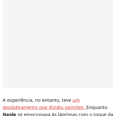
A experiência, no entanto, teve
um
desdobramento que dividiu opiniões.
Enquanto
Neide
se emocionava às lágrimas com o toque da