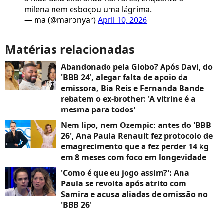
milena nem esboçou uma lágrima.
— ma (@maronyar)
April 10, 2026
Matérias relacionadas
Abandonado pela Globo? Após Davi, do
'BBB 24', alegar falta de apoio da
emissora, Bia Reis e Fernanda Bande
rebatem o ex-brother: 'A vitrine é a
mesma para todos'
Nem lipo, nem Ozempic: antes do 'BBB
26', Ana Paula Renault fez protocolo de
emagrecimento que a fez perder 14 kg
em 8 meses com foco em longevidade
'Como é que eu jogo assim?': Ana
Paula se revolta após atrito com
Samira e acusa aliadas de omissão no
'BBB 26'