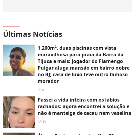
Últimas Notícias
1.200m², duas piscinas com vista
maravilhosa para praia da Barra da
Tijuca e mais: jogador do Flamengo
Pulgar aluga mansão em bairro nobre
no RJ; casa de luxo teve outro famoso
morador
09:01
Passei a vida inteira com os lábios
rachados: agora encontrei a solução e
não é manteiga de cacau nem vaselina
08:33