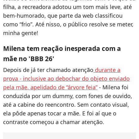
filha, a recreadora adotou um tom mais leve, até
bem-humorado, que parte da web classificou
como “frio”. Até nisso, o público resolve se meter,
minha gente!
Milena tem reação inesperada com a
mãe no 'BBB 26'
Depois de já ter chamado atenção
durante a
prova - inclusive ao debochar do objeto enviado
pela mãe, apelidado de “árvore feia”
- Milena foi
conduzida por um dummy, com fones de ouvido,
até a cabine do reencontro. Sem contato visual,
ela pôde apenas tocar a mãe. E foi aí que o
contraste começou a chamar atenção.