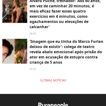
Álvaro Puche, treinador: 'Aos 60 anos,
em vez de caminhar 20 minutos, é
mais eficaz fazer esses quatro
exercícios em 4 minutos, como
agachamentos ou elevações de
calcanhar'
08:05
'Imagem que eu tinha do Marco Furlan
deixou de existir': colega de teatro
revela abalo emocional após prisão do
ator em acusação de estupro contra
criança de 5 anos
07:47
ÚLTIMAS NOTÍCIAS