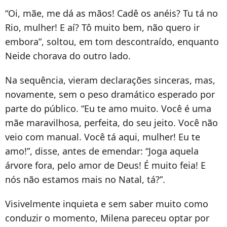
“Oi, mãe, me dá as mãos! Cadê os anéis? Tu tá no
Rio, mulher! E aí? Tô muito bem, não quero ir
embora”, soltou, em tom descontraído, enquanto
Neide chorava do outro lado.
Na sequência, vieram declarações sinceras, mas,
novamente, sem o peso dramático esperado por
parte do público. “Eu te amo muito. Você é uma
mãe maravilhosa, perfeita, do seu jeito. Você não
veio com manual. Você tá aqui, mulher! Eu te
amo!”, disse, antes de emendar: “Joga aquela
árvore fora, pelo amor de Deus! É muito feia! E
nós não estamos mais no Natal, tá?”.
Visivelmente inquieta e sem saber muito como
conduzir o momento, Milena pareceu optar por