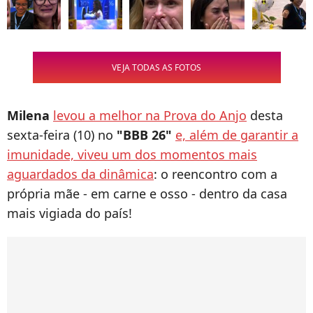
VEJA TODAS AS FOTOS
Milena
levou a melhor na Prova do Anjo
desta
sexta-feira (10) no
"BBB 26"
e, além de garantir a
imunidade, viveu um dos momentos mais
aguardados da dinâmica
: o reencontro com a
própria mãe - em carne e osso - dentro da casa
mais vigiada do país!