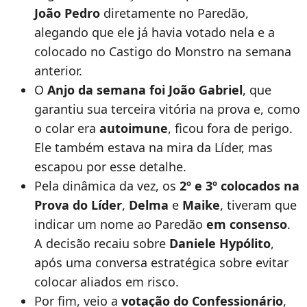
João Pedro
diretamente no Paredão,
alegando que ele já havia votado nela e a
colocado no Castigo do Monstro na semana
anterior.
O
Anjo da semana foi João Gabriel
, que
garantiu sua terceira vitória na prova e, como
o colar era
autoimune
, ficou fora de perigo.
Ele também estava na mira da Líder, mas
escapou por esse detalhe.
Pela dinâmica da vez, os
2º e 3º colocados na
Prova do Líder
,
Delma
e
Maike
, tiveram que
indicar um nome ao Paredão
em consenso
.
A decisão recaiu sobre
Daniele Hypólito
,
após uma conversa estratégica sobre evitar
colocar aliados em risco.
Por fim, veio a
votação do Confessionário
,