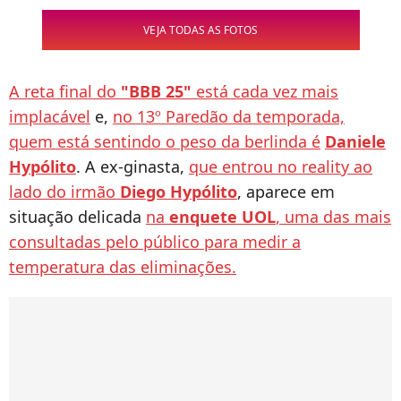
VEJA TODAS AS FOTOS
A reta final do
"BBB 25"
está cada vez mais
implacável
e,
no 13º Paredão da temporada,
quem está sentindo o peso da berlinda é
Daniele
Hypólito
. A ex-ginasta,
que entrou no reality ao
lado do irmão
Diego Hypólito
, aparece em
situação delicada
na
enquete UOL
, uma das mais
consultadas pelo público para medir a
temperatura das eliminações.