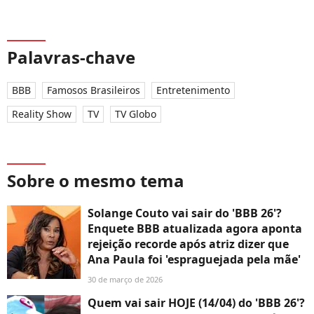
Palavras-chave
BBB
Famosos Brasileiros
Entretenimento
Reality Show
TV
TV Globo
Sobre o mesmo tema
Solange Couto vai sair do 'BBB 26'?
Enquete BBB atualizada agora aponta
rejeição recorde após atriz dizer que
Ana Paula foi 'espraguejada pela mãe'
30 de março de 2026
Quem vai sair HOJE (14/04) do 'BBB 26'?