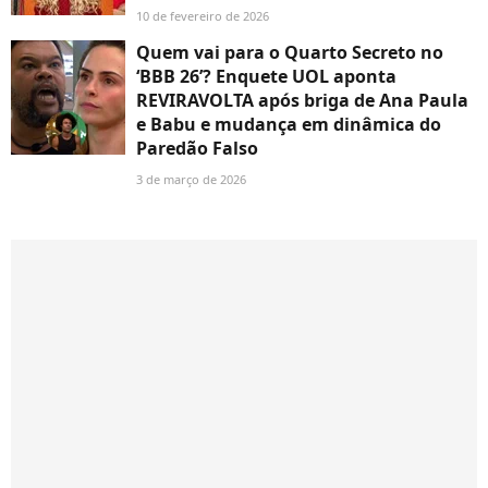
10 de fevereiro de 2026
Quem vai para o Quarto Secreto no
‘BBB 26’? Enquete UOL aponta
REVIRAVOLTA após briga de Ana Paula
e Babu e mudança em dinâmica do
Paredão Falso
3 de março de 2026