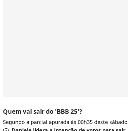
Quem vai sair do 'BBB 25'?
Segundo a parcial apurada às 00h35 deste sábado
(5),
Daniele lidera a intenção de votos para sair