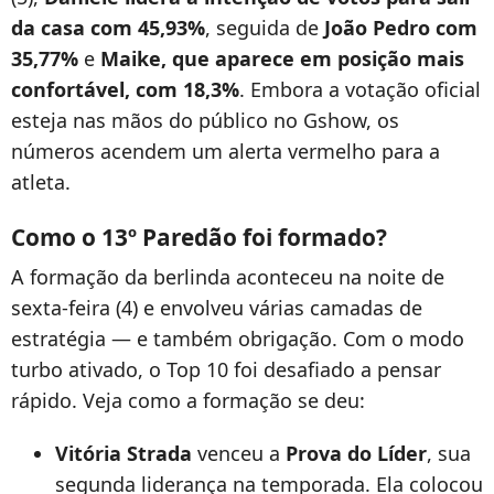
da casa com 45,93%
, seguida de
João Pedro com
35,77%
e
Maike, que aparece em posição mais
confortável, com 18,3%
. Embora a votação oficial
esteja nas mãos do público no Gshow, os
números acendem um alerta vermelho para a
atleta.
Como o 13º Paredão foi formado?
A formação da berlinda aconteceu na noite de
sexta-feira (4) e envolveu várias camadas de
estratégia — e também obrigação. Com o modo
turbo ativado, o Top 10 foi desafiado a pensar
rápido. Veja como a formação se deu:
Vitória Strada
venceu a
Prova do Líder
, sua
segunda liderança na temporada. Ela colocou