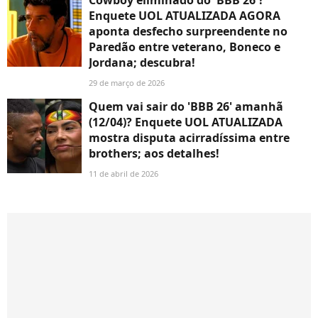
Cowboy eliminado do 'BBB 26'?
Enquete UOL ATUALIZADA AGORA
aponta desfecho surpreendente no
Paredão entre veterano, Boneco e
Jordana; descubra!
29 de março de 2026
Quem vai sair do 'BBB 26' amanhã
(12/04)? Enquete UOL ATUALIZADA
mostra disputa acirradíssima entre
brothers; aos detalhes!
11 de abril de 2026