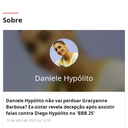
Sobre
Daniele Hypólito
Daniele Hypólito não vai perdoar Gracyanne
Barbosa? Ex-sister revela decepção após assistir
falas contra Diego Hypólito no 'BBB 25'
13 de abril de 2025 às 16:33