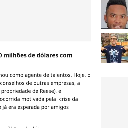
0 milhões de dólares com
lhou como agente de talentos. Hoje, o
 conselhos de outras empresas, a
 propriedade de Reese), e
ocorrida motivada pela "crise da
e já era esperada por amigos