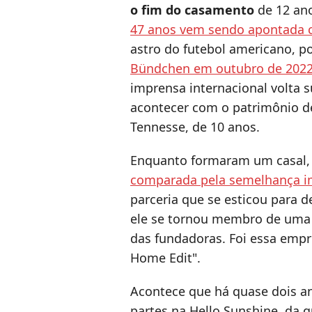
o fim do casamento
de 12 an
47 anos vem sendo apontada c
astro do futebol americano, po
Bündchen em outubro de 2022 
imprensa internacional volta s
acontecer com o patrimônio de
Tennesse, de 10 anos.
Enquanto formaram um casal
comparada pela semelhança i
parceria que se esticou para de
ele se tornou membro de uma
das fundadoras. Foi essa empr
Home Edit".
Acontece que há quase dois an
partes na Hello Sunshine, da 