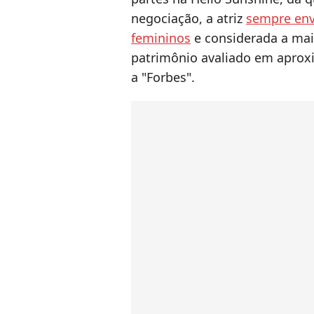
negociação, a atriz
sempre env
femininos
e considerada a mais
patrimônio avaliado em aprox
a "Forbes".