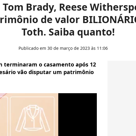
e Tom Brady, Reese Withers
trimônio de valor BILIONÁRI
Toth. Saiba quanto!
Publicado em 30 de março de 2023 às 11:06
th terminaram o casamento após 12
resário vão disputar um patrimônio