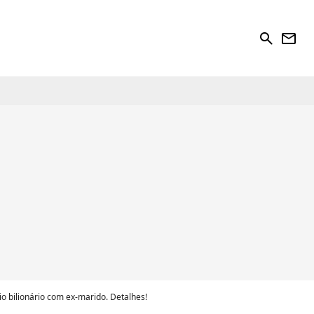
search
newsletter
o bilionário com ex-marido. Detalhes!