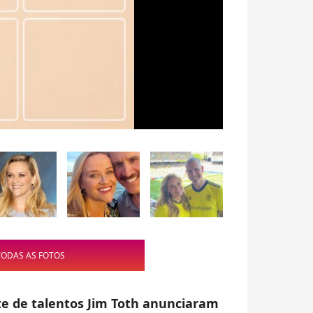
TODAS AS FOTOS
e de talentos Jim Toth anunciaram