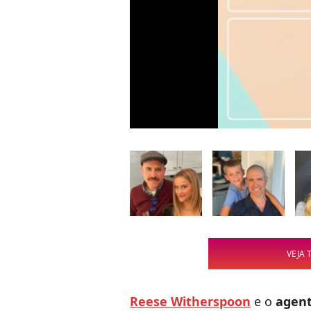
VEJA 
Reese Witherspoon
e o
agent