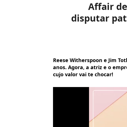
Affair d
disputar pa
Reese Witherspoon e Jim To
anos. Agora, a atriz e o emp
cujo valor vai te chocar!