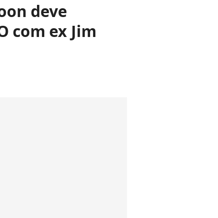
poon deve
O com ex Jim