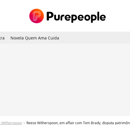
tra
Novela Quem Ama Cuida
 Witherspoon
Reese Witherspoon, em affair com Tom Brady, disputa patrimôni