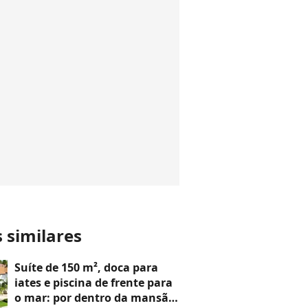
s similares
Suíte de 150 m², doca para
iates e piscina de frente para
o mar: por dentro da mansão