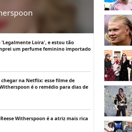
herspoon
de 'Legalmente Loira', e estou tão
omprei um perfume feminino importado
chegar na Netflix: esse filme de
itherspoon é o remédio para dias de
 Reese Witherspoon é a atriz mais rica